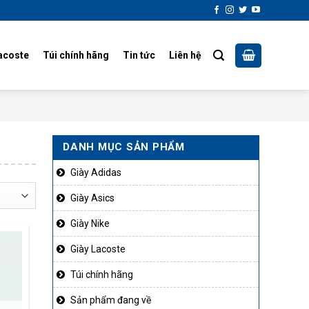
acoste
Túi chính hãng
Tin tức
Liên hệ
DANH MỤC SẢN PHẨM
Giày Adidas
Giày Asics
Giày Nike
Giày Lacoste
Túi chính hãng
Sản phẩm đang về