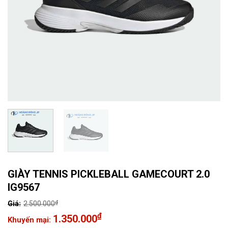
GIÀY TENNIS PICKLEBALL GAMECOURT 2.0
IG9567
₫
2.500.000
Giá
₫
1.350.000