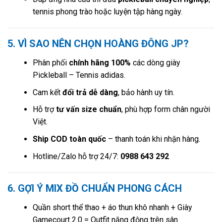
tennis phong trào hoặc luyện tập hàng ngày.
5. VÌ SAO NÊN CHỌN HOÀNG ĐÔNG JP?
Phân phối
chính hãng 100%
các dòng giày
Pickleball – Tennis adidas.
Cam kết
đổi trả dễ dàng
, bảo hành uy tín.
Hỗ trợ
tư vấn size chuẩn
, phù hợp form chân người
Việt.
Ship COD toàn quốc
– thanh toán khi nhận hàng.
Hotline/Zalo hỗ trợ 24/7:
0988 643 292
6. GỢI Ý MIX ĐỒ CHUẨN PHONG CÁCH
Quần short thể thao + áo thun khô nhanh + Giày
Gamecourt 2.0 = Outfit năng động trên sân.