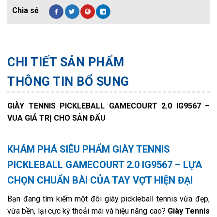
CHI TIẾT SẢN PHẨM
THÔNG TIN BỔ SUNG
GIÀY TENNIS PICKLEBALL GAMECOURT 2.0 IG9567 –
VUA GIÁ TRỊ CHO SÂN ĐẤU
KHÁM PHÁ SIÊU PHẨM GIÀY TENNIS
PICKLEBALL GAMECOURT 2.0 IG9567 – LỰA
CHỌN CHUẨN BÀI CỦA TAY VỢT HIỆN ĐẠI
Bạn đang tìm kiếm một đôi giày pickleball tennis vừa đẹp,
vừa bền, lại cực kỳ thoải mái và hiệu năng cao?
Giày Tennis