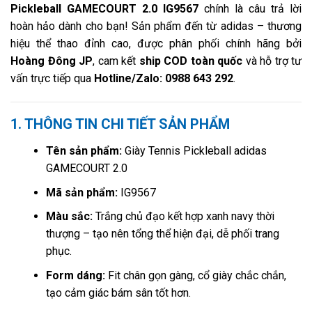
Pickleball GAMECOURT 2.0 IG9567
chính là câu trả lời
hoàn hảo dành cho bạn! Sản phẩm đến từ adidas – thương
hiệu thể thao đỉnh cao, được phân phối chính hãng bởi
Hoàng Đông JP
, cam kết
ship COD toàn quốc
và hỗ trợ tư
vấn trực tiếp qua
Hotline/Zalo: 0988 643 292
.
1. THÔNG TIN CHI TIẾT SẢN PHẨM
Tên sản phẩm:
Giày Tennis Pickleball adidas
GAMECOURT 2.0
Mã sản phẩm:
IG9567
Màu sắc:
Trắng chủ đạo kết hợp xanh navy thời
thượng – tạo nên tổng thể hiện đại, dễ phối trang
phục.
Form dáng:
Fit chân gọn gàng, cổ giày chắc chắn,
tạo cảm giác bám sân tốt hơn.