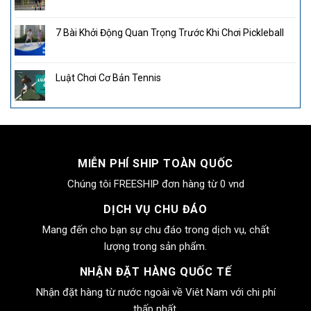
7 Bài Khởi Động Quan Trọng Trước Khi Chơi Pickleball
Luật Chơi Cơ Bản Tennis
MIỄN PHÍ SHIP TOÀN QUỐC
Chúng tôi FREESHIP đơn hàng từ 0 vnd
DỊCH VỤ CHU ĐÁO
Mang đến cho bạn sự chu đáo trong dịch vụ, chất
lượng trong sản phẩm.
NHẬN ĐẶT HÀNG QUỐC TẾ
Nhận đặt hàng từ nước ngoài về Viêt Nam với chi phí
thấp nhất.