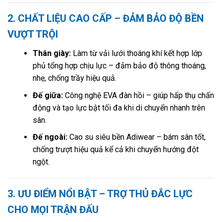
2. CHẤT LIỆU CAO CẤP – ĐẢM BẢO ĐỘ BỀN
VƯỢT TRỘI
Thân giày:
Làm từ vải lưới thoáng khí kết hợp lớp
phủ tổng hợp chịu lực – đảm bảo độ thông thoáng,
nhẹ, chống trầy hiệu quả.
Đế giữa:
Công nghệ EVA đàn hồi – giúp hấp thụ chấn
động và tạo lực bật tối đa khi di chuyển nhanh trên
sân.
Đế ngoài:
Cao su siêu bền Adiwear – bám sân tốt,
chống trượt hiệu quả kể cả khi chuyển hướng đột
ngột.
3. ƯU ĐIỂM NỔI BẬT – TRỢ THỦ ĐẮC LỰC
CHO MỌI TRẬN ĐẤU