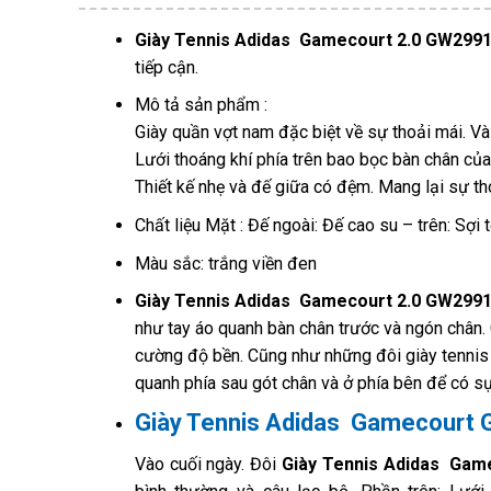
Giày Tennis Adidas Gamecourt 2.0 GW299
tiếp cận.
Mô tả sản phẩm :
Giày quần vợt nam đặc biệt về sự thoải mái. Và 
Lưới thoáng khí phía trên bao bọc bàn chân của
Thiết kế nhẹ và đế giữa có đệm. Mang lại sự th
Chất liệu Mặt : Đế ngoài: Đế cao su – trên: Sợi
Màu sắc: trắng viền đen
Giày Tennis Adidas Gamecourt 2.0 GW299
như tay áo quanh bàn chân trước và ngón chân. 
cường độ bền. Cũng như những đôi giày tennis
quanh phía sau gót chân và ở phía bên để có sự 
Giày Tennis Adidas Gamecourt
Vào cuối ngày. Đôi
Giày Tennis Adidas Gam