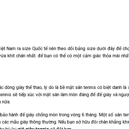
Việt Nam ra size Quốc tế nên theo dõi bảng size dưới đây để c
 vừa khít chân nhất. để bạn có thể có một cảm giác thỏa mái nhấ
c dòng giày thể thao, lý do là bề mặt sân tennis có biệt danh là 
ennis sẽ tiếp xúc với mặt sân làm mòn đáng để đế giày và ngượ
 nữa.
bảo hành đế giày chống mòn trong vòng 6 tháng. Một số sân te
 các mẫu giày thông thường. Nếu bạn sở hữu đôi chân khẳng khi