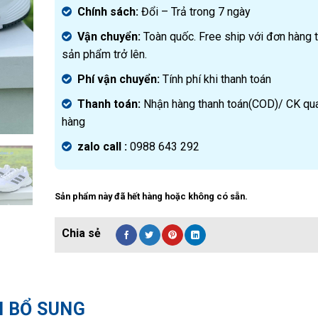
Chính sách:
Đ
ổi – Trả trong 7 ngày
Vận chuyển:
Toàn quốc. Free ship với đơn hàng 
sản phẩm trở lên.
Phí vận chuyển:
Tính phí khi thanh toán
Thanh toán:
Nhận hàng thanh toán(COD)/ CK qu
hàng
zalo call :
0988 643 292
Sản phẩm này đã hết hàng hoặc không có sẵn.
N BỔ SUNG