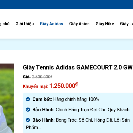
g chủ
Giới thiệu
Giày Adidas
Giày Asics
Giày Nike
Giày L
Giày Tennis Adidas GAMECOURT 2.0 G
₫
2.500.000
Giá
₫
1.250.000
gốc
Giá
là:
hiện
Cam kết:
Hàng chính hãng 100%
2.500.000₫.
tại
Bảo Hành:
Chính Hãng Trọn Đời Cho Quý Khách.
là:
1.250.000₫.
Bảo Hành:
Bong Tróc, Sổ Chỉ, Hỏng Đế, Lỗi Sản
Phẩm…