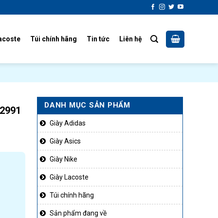
acoste
Túi chính hãng
Tin tức
Liên hệ
DANH MỤC SẢN PHẨM
W2991
Giày Adidas
Giày Asics
Giày Nike
Giày Lacoste
Túi chính hãng
Sản phẩm đang về