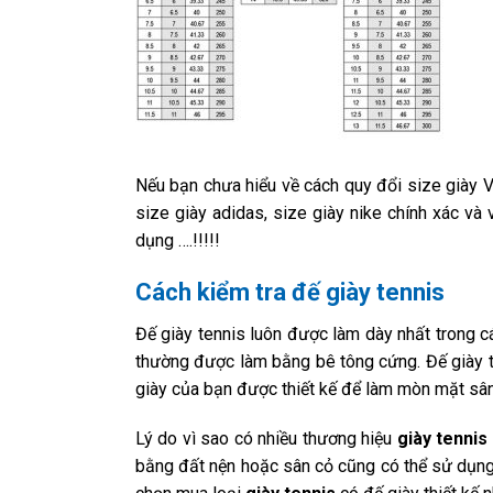
Nếu bạn chưa hiểu về cách quy đổi size giày 
size giày adidas, size giày nike chính xác và
dụng ….!!!!!
Cách kiểm tra đế giày tennis
Đế giày tennis luôn được làm dày nhất trong cá
thường được làm bằng bê tông cứng. Đế giày t
giày của bạn được thiết kế để làm mòn mặt sân
Lý do vì sao có nhiều thương hiệu
giày tennis
bằng đất nện hoặc sân cỏ cũng có thể sử dụng