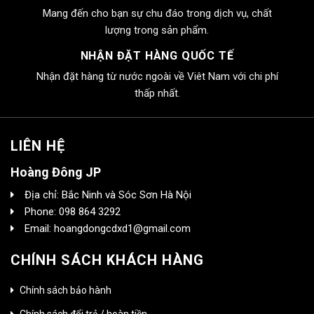
Mang đến cho bạn sự chu đáo trong dịch vụ, chất
lượng trong sản phẩm.
NHẬN ĐẶT HÀNG QUỐC TẾ
Nhận đặt hàng từ nước ngoài về Viêt Nam với chi phí
thấp nhất.
LIÊN HỆ
Hoàng Đông JP
Địa chỉ: Bắc Ninh và Sóc Sơn Hà Nội
Phone: 098 864 3292
Email: hoangdongcdxd1@gmail.com
CHÍNH SÁCH KHÁCH HÀNG
Chính sách bảo hành
Chính sách đổi trả / hoàn tiền