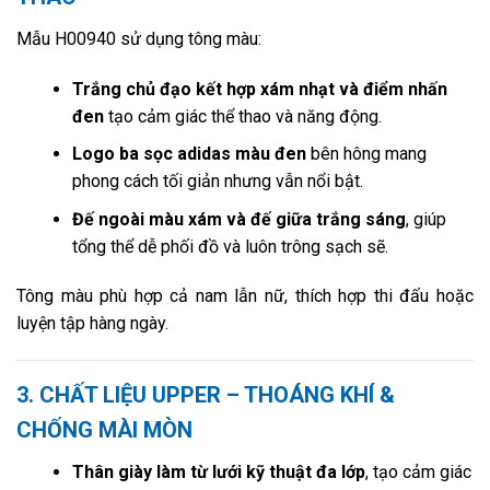
Mẫu H00940 sử dụng tông màu:
Trắng chủ đạo kết hợp xám nhạt và điểm nhấn
đen
tạo cảm giác thể thao và năng động.
Logo ba sọc adidas màu đen
bên hông mang
phong cách tối giản nhưng vẫn nổi bật.
Đế ngoài màu xám và đế giữa trắng sáng
, giúp
tổng thể dễ phối đồ và luôn trông sạch sẽ.
Tông màu phù hợp cả nam lẫn nữ, thích hợp thi đấu hoặc
luyện tập hàng ngày.
3. CHẤT LIỆU UPPER – THOÁNG KHÍ &
CHỐNG MÀI MÒN
Thân giày làm từ lưới kỹ thuật đa lớp
, tạo cảm giác