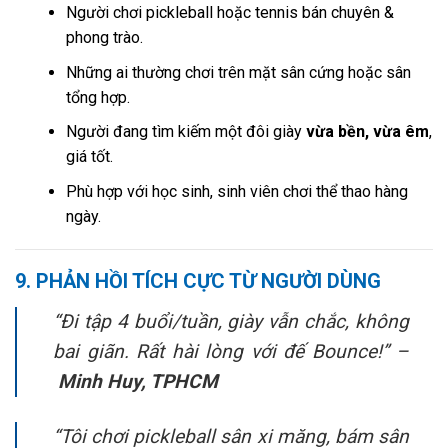
Người chơi pickleball hoặc tennis bán chuyên &
phong trào.
Những ai thường chơi trên mặt sân cứng hoặc sân
tổng hợp.
Người đang tìm kiếm một đôi giày
vừa bền, vừa êm
,
giá tốt.
Phù hợp với học sinh, sinh viên chơi thể thao hàng
ngày.
9. PHẢN HỒI TÍCH CỰC TỪ NGƯỜI DÙNG
“Đi tập 4 buổi/tuần, giày vẫn chắc, không
bai giãn. Rất hài lòng với đế Bounce!” –
Minh Huy, TPHCM
“Tôi chơi pickleball sân xi măng, bám sân