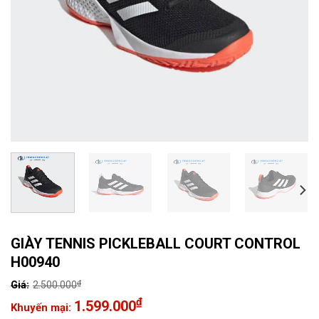
GIÀY TENNIS PICKLEBALL COURT CONTROL
H00940
₫
2.500.000
Giá
₫
1.599.000