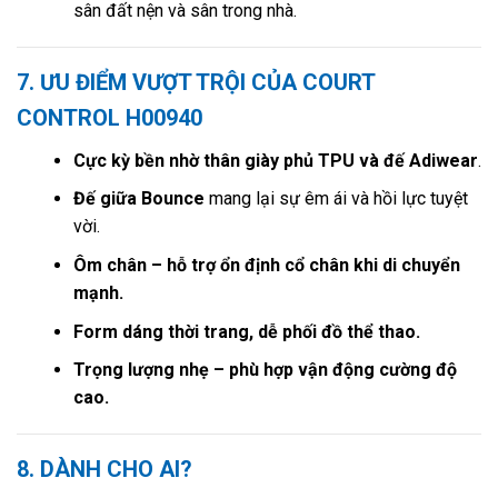
sân đất nện và sân trong nhà.
7. ƯU ĐIỂM VƯỢT TRỘI CỦA COURT
CONTROL H00940
Cực kỳ bền nhờ thân giày phủ TPU và đế Adiwear
.
Đế giữa Bounce
mang lại sự êm ái và hồi lực tuyệt
vời.
Ôm chân – hỗ trợ ổn định cổ chân khi di chuyển
mạnh.
Form dáng thời trang, dễ phối đồ thể thao.
Trọng lượng nhẹ – phù hợp vận động cường độ
cao.
8. DÀNH CHO AI?