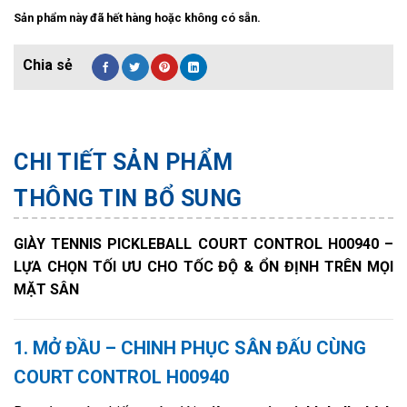
Sản phẩm này đã hết hàng hoặc không có sẵn.
CHI TIẾT SẢN PHẨM
THÔNG TIN BỔ SUNG
GIÀY TENNIS PICKLEBALL COURT CONTROL H00940 –
LỰA CHỌN TỐI ƯU CHO TỐC ĐỘ & ỔN ĐỊNH TRÊN MỌI
MẶT SÂN
1. MỞ ĐẦU – CHINH PHỤC SÂN ĐẤU CÙNG
COURT CONTROL H00940