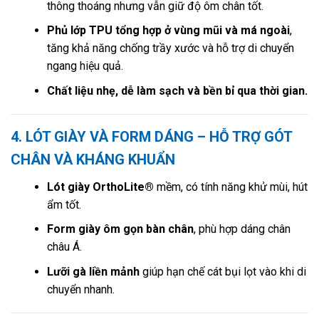
thông thoáng nhưng vẫn giữ độ ôm chân tốt.
Phủ lớp TPU tổng hợp ở vùng mũi và má ngoài
,
tăng khả năng chống trầy xước và hỗ trợ di chuyển
ngang hiệu quả.
Chất liệu nhẹ, dễ làm sạch và bền bỉ qua thời gian.
4. LÓT GIÀY VÀ FORM DÁNG – HỖ TRỢ GÓT
CHÂN VÀ KHÁNG KHUẨN
Lót giày OrthoLite®
mềm, có tính năng khử mùi, hút
ẩm tốt.
Form giày ôm gọn bàn chân
, phù hợp dáng chân
châu Á.
Lưỡi gà liền mảnh
giúp hạn chế cát bụi lọt vào khi di
chuyển nhanh.