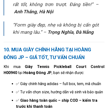
rất tốt, không trơn trượt. Đáng tiền!” –
Anh Thắng, Hà Nội
“Form giày đẹp, nhẹ và không bị cấn gót
khi mang lâu.” –
Trọng Nghĩa, Đà Nẵng
10. MUA GIÀY CHÍNH HÃNG TẠI HOÀNG
ĐÔNG JP – GIÁ TỐT, TƯ VẤN CHUẨN
Khi mua
Giày Tennis Pickleball Court Control
H00940
tại
Hoàng Đông JP
, bạn sẽ nhận được:
✅ Giày chính hãng adidas – full box, tem, mã chuẩn
✅ Tư vấn chọn size, hướng dẫn vệ sinh và bảo quản
✅
Giao hàng toàn quốc – ship COD – kiểm tra
trước khi thanh toán