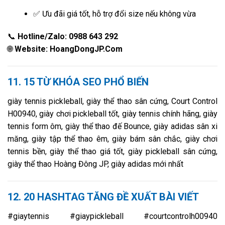
✅ Ưu đãi giá tốt, hỗ trợ đổi size nếu không vừa
📞
Hotline/Zalo: 0988 643 292
🌐
Website: HoangDongJP.Com
11. 15 TỪ KHÓA SEO PHỔ BIẾN
giày tennis pickleball, giày thể thao sân cứng, Court Control
H00940, giày chơi pickleball tốt, giày tennis chính hãng, giày
tennis form ôm, giày thể thao đế Bounce, giày adidas sân xi
măng, giày tập thể thao êm, giày bám sân chắc, giày chơi
tennis bền, giày thể thao giá tốt, giày pickleball sân cứng,
giày thể thao Hoàng Đông JP, giày adidas mới nhất
12. 20 HASHTAG TĂNG ĐỀ XUẤT BÀI VIẾT
#giaytennis #giaypickleball #courtcontrolh00940