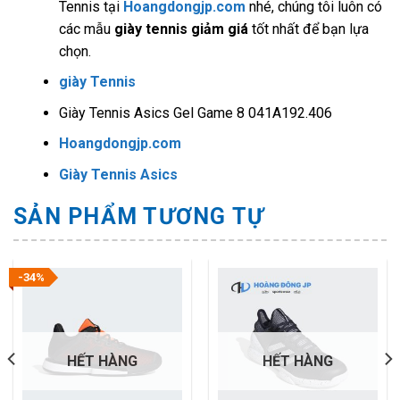
Tennis
tại
Hoangdongjp.com
nhé, chúng tôi luôn có
các mẫu
giày tennis giảm giá
tốt nhất để bạn lựa
chọn.
giày Tennis
Giày Tennis Asics Gel Game 8 041A192.406
Hoangdongjp.com
Giày Tennis Asics
SẢN PHẨM TƯƠNG TỰ
-34%
HẾT HÀNG
HẾT HÀNG