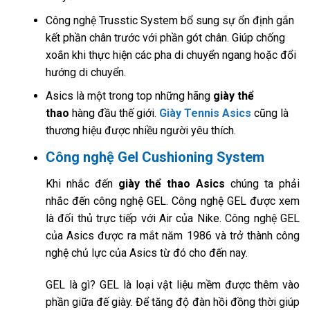
Công nghệ Trusstic System bổ sung sự ổn định gắn
kết phần chân trước với phần gót chân. Giúp chống
xoắn khi thực hiện các pha di chuyển ngang hoặc đổi
hướng di chuyển.
Asics là một trong top những hãng
giày thể
thao
hàng đầu thế giới.
Giày Tennis Asics
cũng là
thương hiệu được nhiều người yêu thích.
Công nghệ Gel Cushioning System
Khi nhắc đến
giày thể thao Asics
chúng ta phải
nhắc đến công nghệ GEL. Công nghệ GEL được xem
là đối thủ trực tiếp với Air của Nike. Công nghệ GEL
của Asics được ra mắt năm 1986 và trở thành công
nghệ chủ lực của Asics từ đó cho đến nay.
GEL là gì? GEL là loại vật liệu mềm được thêm vào
phần giữa đế giày. Để tăng độ đàn hồi đồng thời giúp