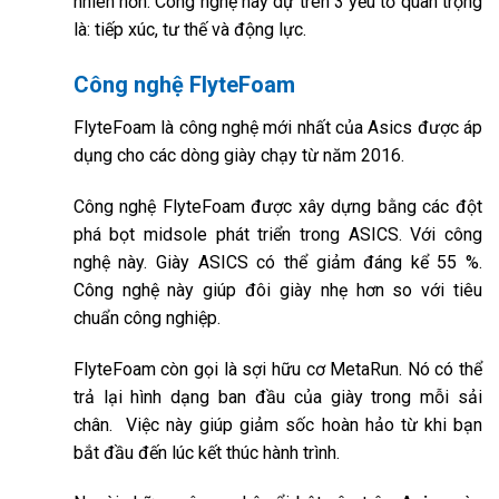
nhiên hơn. Công nghệ này dự trên 3 yếu tố quan trọng
là: tiếp xúc, tư thế và động lực.
Công nghệ FlyteFoam
FlyteFoam là công nghệ mới nhất của Asics được áp
dụng cho các dòng giày chạy từ năm 2016.
Công nghệ FlyteFoam được xây dựng bằng các đột
phá bọt midsole phát triển trong ASICS. Với công
nghệ này. Giày ASICS có thể giảm đáng kể 55 %.
Công nghệ này giúp đôi giày nhẹ hơn so với tiêu
chuẩn công nghiệp.
FlyteFoam còn gọi là sợi hữu cơ MetaRun. Nó có thể
trả lại hình dạng ban đầu của giày trong mỗi sải
chân. Việc này giúp giảm sốc hoàn hảo từ khi bạn
bắt đầu đến lúc kết thúc hành trình.