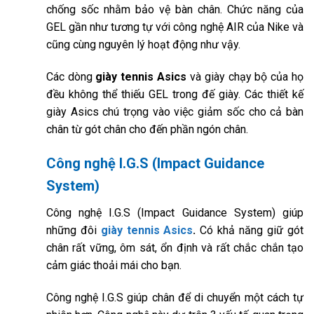
chống sốc nhằm bảo vệ bàn chân. Chức năng của
GEL gần như tương tự với công nghệ AIR của Nike và
cũng cùng nguyên lý hoạt động như vậy.
Các dòng
giày tennis Asics
và giày chạy bộ của họ
đều không thể thiếu GEL trong đế giày. Các thiết kế
giày Asics chú trọng vào việc giảm sốc cho cả bàn
chân từ gót chân cho đến phần ngón chân.
Công nghệ I.G.S (Impact Guidance
System)
Công nghệ I.G.S (Impact Guidance System) giúp
những đôi
giày tennis Asics
.
Có khả năng giữ gót
chân rất vững, ôm sát, ổn định và rất chắc chắn tạo
cảm giác thoải mái cho bạn.
Công nghệ I.G.S giúp chân để di chuyển một cách tự