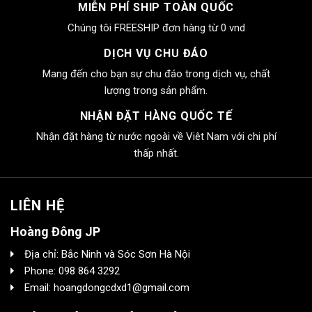
MIỄN PHÍ SHIP TOÀN QUỐC
Chúng tôi FREESHIP đơn hàng từ 0 vnd
DỊCH VỤ CHU ĐÁO
Mang đến cho bạn sự chu đáo trong dịch vụ, chất
lượng trong sản phẩm.
NHẬN ĐẶT HÀNG QUỐC TẾ
Nhận đặt hàng từ nước ngoài về Viêt Nam với chi phí
thấp nhất.
LIÊN HỆ
Hoàng Đông JP
Địa chỉ: Bắc Ninh và Sóc Sơn Hà Nội
Phone: 098 864 3292
Email: hoangdongcdxd1@gmail.com