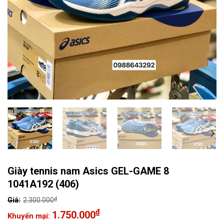
Giày tennis nam Asics GEL-GAME 8
1041A192 (406)
₫
2.300.000
Giá
₫
1.750.000