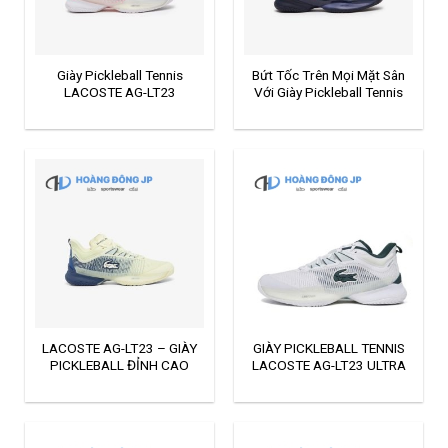
Giày Pickleball Tennis
Bứt Tốc Trên Mọi Mặt Sân
LACOSTE AG-LT23
Với Giày Pickleball Tennis
LACOSTE
LACOSTE AG-LT23 – GIÀY
GIÀY PICKLEBALL TENNIS
PICKLEBALL ĐỈNH CAO
LACOSTE AG-LT23 ULTRA
2025!
23