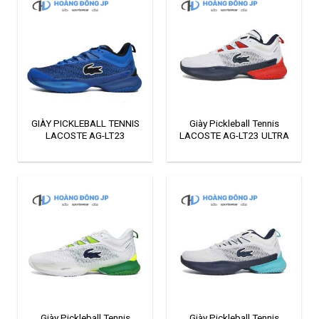
GIÀY PICKLEBALL TENNIS
Giày Pickleball Tennis
LACOSTE AG-LT23
LACOSTE AG-LT23 ULTRA
23
Giày Pickleball Tennis
Giày Pickleball Tennis