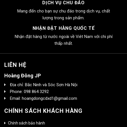
DỊCH VỤ CHU ĐÁO
Mang đến cho bạn sự chu đáo trong dịch vụ, chất
lượng trong sản phẩm.
NHẬN ĐẶT HÀNG QUỐC TẾ
Nhận đặt hàng từ nước ngoài về Viêt Nam với chi phí
thấp nhất.
LIÊN HỆ
Hoàng Đông JP
Địa chỉ: Bắc Ninh và Sóc Sơn Hà Nội
Phone: 098 864 3292
Email: hoangdongcdxd1@gmail.com
CHÍNH SÁCH KHÁCH HÀNG
Chính sách bảo hành