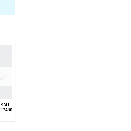
EBALL
F2480