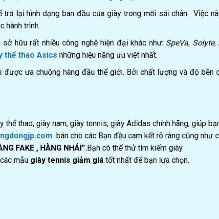
 trả lại hình dạng ban đầu của giày trong mỗi sải chân. Việc nà
 hành trình.
 sở hữu rất nhiều công nghệ hiện đại khác như:
SpeVa, Solyte,
y thể thao Asics
những hiệu năng ưu việt nhất.
s được ưa chuộng hàng đầu thế giới. Bởi chất lượng và độ bền 
thể thao, giày nam, giày tennis, giày Adidas chính hãng, giúp bạ
ngdongjp.com
bán cho các Bạn đều cam kết rõ ràng cũng như c
ÀNG FAKE , HÀNG NHÁI”.
Bạn có thể thử tìm kiếm giày
ó các mẫu
giày tennis giảm giá
tốt nhất để bạn lựa chọn.