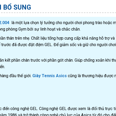
N BỔ SUNG
2.004
là một lựa chọn lý tưởng cho người chơi phong trào hoặc m
rong phòng Gym bởi sự linh hoạt và chắc chắn.
n thân trên nhẹ. Chất liệu tổng hợp cung cấp khả năng hỗ trợ và
ế trước đã được đặt đệm GEL. Để giảm sốc và giữ cho người chơi
n kết phần chân trước với phần gót chân. Giúp chống xoắn khi th
ển.
hàng đầu thế giới.
Giày Tennis Asics
cũng là thương hiệu được 
c đến công nghệ GEL. Công nghệ GEL được xem là đối thủ trực ti
năm 1986 và trở thành công nghệ chủ lực của Asics từ đó cho đến