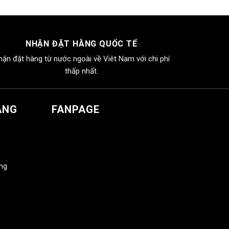
NHẬN ĐẶT HÀNG QUỐC TẾ
hận đặt hàng từ nước ngoài về Viêt Nam với chi phí
thấp nhất.
ÀNG
FANPAGE
àng