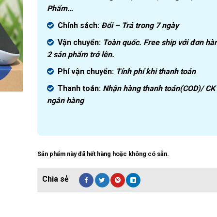
Phẩm…
Chính sách:
Đ
ổi – Trả trong 7 ngày
Vận chuyển:
Toàn quốc. Free ship với đơn hà
2 sản phẩm trở lên.
Phí vận chuyển:
Tính phí khi thanh toán
Thanh toán:
Nhận hàng thanh toán(COD)/ CK
ngân hàng
Sản phẩm này đã hết hàng hoặc không có sẵn.