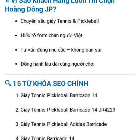
⭐ Vì Sao Khách Hàng Luôn Tin Chọn
Hoàng Đông JP?
Chuyên sâu giày Tennis & Pickleball
Hiểu rõ form chân người Việt
Tư vấn đúng nhu cầu – không bán sai
Đồng hành lâu dài cùng người chơi
🔍 15 TỪ KHÓA SEO CHÍNH
Giày Tennis Pickleball Barricade 14
Giày Tennis Pickleball Barricade 14 JR4223
Giày Tennis Pickleball Adidas Barricade
Giày Tennis Barricade 14