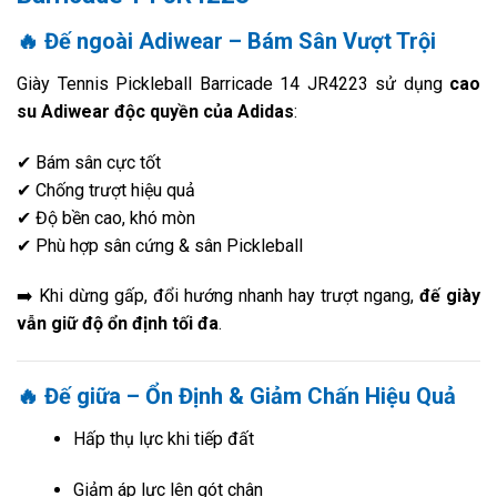
🔥 Đế ngoài Adiwear – Bám Sân Vượt Trội
Giày Tennis Pickleball Barricade 14 JR4223 sử dụng
cao
su Adiwear độc quyền của Adidas
:
✔ Bám sân cực tốt
✔ Chống trượt hiệu quả
✔ Độ bền cao, khó mòn
✔ Phù hợp sân cứng & sân Pickleball
➡️ Khi dừng gấp, đổi hướng nhanh hay trượt ngang,
đế giày
vẫn giữ độ ổn định tối đa
.
🔥 Đế giữa – Ổn Định & Giảm Chấn Hiệu Quả
Hấp thụ lực khi tiếp đất
Giảm áp lực lên gót chân