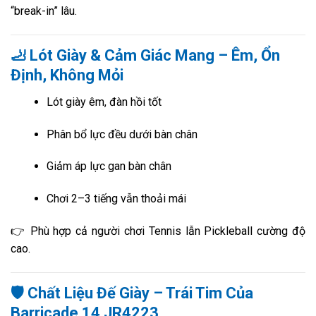
“break-in” lâu.
🦶 Lót Giày & Cảm Giác Mang – Êm, Ổn
Định, Không Mỏi
Lót giày êm, đàn hồi tốt
Phân bổ lực đều dưới bàn chân
Giảm áp lực gan bàn chân
Chơi 2–3 tiếng vẫn thoải mái
👉 Phù hợp cả người chơi Tennis lẫn Pickleball cường độ
cao.
🛡️ Chất Liệu Đế Giày – Trái Tim Của
Barricade 14 JR4223