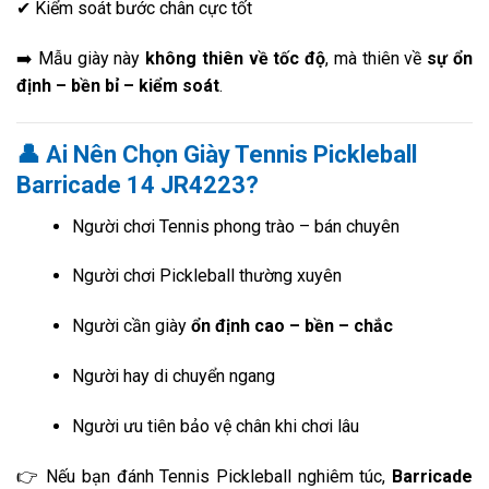
✔ Kiểm soát bước chân cực tốt
➡️ Mẫu giày này
không thiên về tốc độ
, mà thiên về
sự ổn
định – bền bỉ – kiểm soát
.
👤 Ai Nên Chọn Giày Tennis Pickleball
Barricade 14 JR4223?
Người chơi Tennis phong trào – bán chuyên
Người chơi Pickleball thường xuyên
Người cần giày
ổn định cao – bền – chắc
Người hay di chuyển ngang
Người ưu tiên bảo vệ chân khi chơi lâu
👉 Nếu bạn đánh Tennis Pickleball nghiêm túc,
Barricade