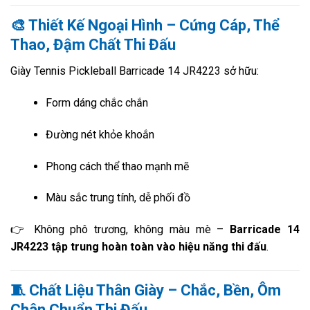
🎨 Thiết Kế Ngoại Hình – Cứng Cáp, Thể
Thao, Đậm Chất Thi Đấu
Giày Tennis Pickleball Barricade 14 JR4223 sở hữu:
Form dáng chắc chắn
Đường nét khỏe khoắn
Phong cách thể thao mạnh mẽ
Màu sắc trung tính, dễ phối đồ
👉 Không phô trương, không màu mè –
Barricade 14
JR4223 tập trung hoàn toàn vào hiệu năng thi đấu
.
🧵 Chất Liệu Thân Giày – Chắc, Bền, Ôm
Chân Chuẩn Thi Đấu