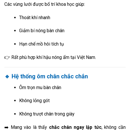
Các vùng lưới được bố trí khoa học giúp:
Thoát khí nhanh
Giảm bí nóng bàn chân
Hạn chế mồ hôi tích tụ
👉 Rất phù hợp khí hậu nóng ẩm tại Việt Nam.
🔹 Hệ thống ôm chân chắc chắn
Ôm trọn mu bàn chân
Không lỏng gót
Không trượt chân trong giày
➡️ Mang vào là thấy
chắc chân ngay lập tức
, không cần