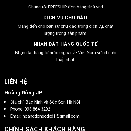
Chúng tôi FREESHIP đơn hàng từ 0 vnd
DỊCH VỤ CHU ĐÁO
Mang đến cho bạn sự chu đáo trong dịch vụ, chất
lượng trong sản phẩm.
NHẬN ĐẶT HÀNG QUỐC TẾ
Nhận đặt hàng từ nước ngoài về Viêt Nam với chi phí
thấp nhất.
LIÊN HỆ
Hoàng Đông JP
Địa chỉ: Bắc Ninh và Sóc Sơn Hà Nội
Phone: 098 864 3292
Email: hoangdongcdxd1@gmail.com
CHÍNH SÁCH KHÁCH HÀNG