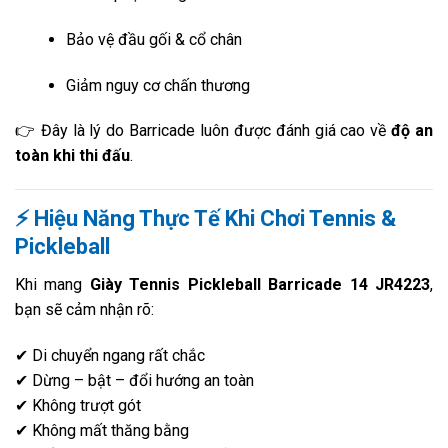
Bảo vệ đầu gối & cổ chân
Giảm nguy cơ chấn thương
👉 Đây là lý do Barricade luôn được đánh giá cao về
độ an
toàn khi thi đấu
.
⚡ Hiệu Năng Thực Tế Khi Chơi Tennis &
Pickleball
Khi mang
Giày Tennis Pickleball Barricade 14 JR4223
,
bạn sẽ cảm nhận rõ:
✔ Di chuyển ngang rất chắc
✔ Dừng – bật – đổi hướng an toàn
✔ Không trượt gót
✔ Không mất thăng bằng