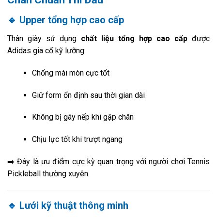
🔹 Upper tổng hợp cao cấp
Thân giày sử dụng
chất liệu tổng hợp cao cấp
được
Adidas gia cố kỹ lưỡng:
Chống mài mòn cực tốt
Giữ form ổn định sau thời gian dài
Không bị gãy nếp khi gập chân
Chịu lực tốt khi trượt ngang
➡️ Đây là ưu điểm cực kỳ quan trọng với người chơi Tennis
Pickleball thường xuyên.
🔹 Lưới kỹ thuật thông minh