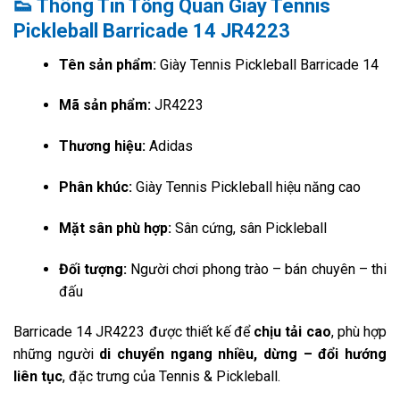
👟 Thông Tin Tổng Quan Giày Tennis
Pickleball Barricade 14 JR4223
Tên sản phẩm:
Giày Tennis Pickleball Barricade 14
Mã sản phẩm:
JR4223
Thương hiệu:
Adidas
Phân khúc:
Giày Tennis Pickleball hiệu năng cao
Mặt sân phù hợp:
Sân cứng, sân Pickleball
Đối tượng:
Người chơi phong trào – bán chuyên – thi
đấu
Barricade 14 JR4223 được thiết kế để
chịu tải cao
, phù hợp
những người
di chuyển ngang nhiều, dừng – đổi hướng
liên tục
, đặc trưng của Tennis & Pickleball.