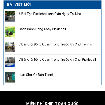
BÀI VIẾT MỚI
6 Bài Tập Pickleball Đơn Giản Ngay Tại Nhà
Cách Đánh Bóng Xoáy Pickleball
7 Bài Khởi Động Quan Trọng Trước Khi Chơi Tennis
7 Bài Khởi Động Quan Trọng Trước Khi Chơi Pickleball
Luật Chơi Cơ Bản Tennis
MIỄN PHÍ SHIP TOÀN QUỐC