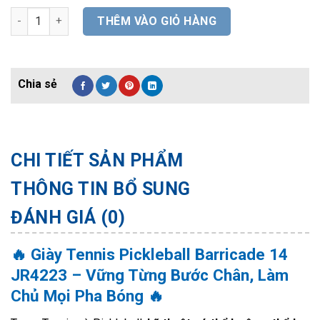
Giày Tennis Pickleball Barricade 14 JR4223 số lượng
THÊM VÀO GIỎ HÀNG
CHI TIẾT SẢN PHẨM
THÔNG TIN BỔ SUNG
ĐÁNH GIÁ (0)
🔥 Giày Tennis Pickleball Barricade 14
JR4223 – Vững Từng Bước Chân, Làm
Chủ Mọi Pha Bóng 🔥