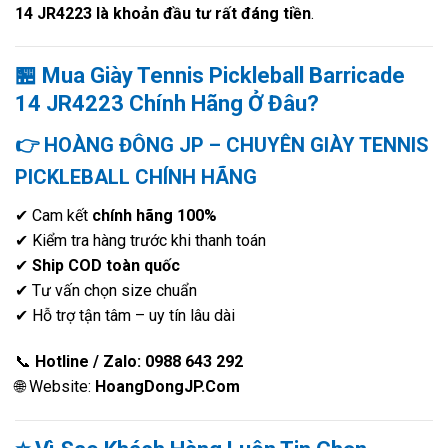
14 JR4223 là khoản đầu tư rất đáng tiền
.
🏪 Mua Giày Tennis Pickleball Barricade
14 JR4223 Chính Hãng Ở Đâu?
👉
HOÀNG ĐÔNG JP – CHUYÊN GIÀY TENNIS
PICKLEBALL CHÍNH HÃNG
✔ Cam kết
chính hãng 100%
✔ Kiểm tra hàng trước khi thanh toán
✔
Ship COD toàn quốc
✔ Tư vấn chọn size chuẩn
✔ Hỗ trợ tận tâm – uy tín lâu dài
📞
Hotline / Zalo:
0988 643 292
🌐 Website:
HoangDongJP.Com