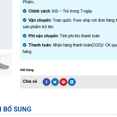
Phẩm…
Chính sách:
Đ
ổi – Trả trong 7 ngày
Vận chuyển:
Toàn quốc. Free ship với đơn hàng 
sản phẩm trở lên.
Phí vận chuyển:
Tính phí khi thanh toán
Thanh toán:
Nhận hàng thanh toán(COD)/ CK qu
hàng
Hết hàng
N BỔ SUNG