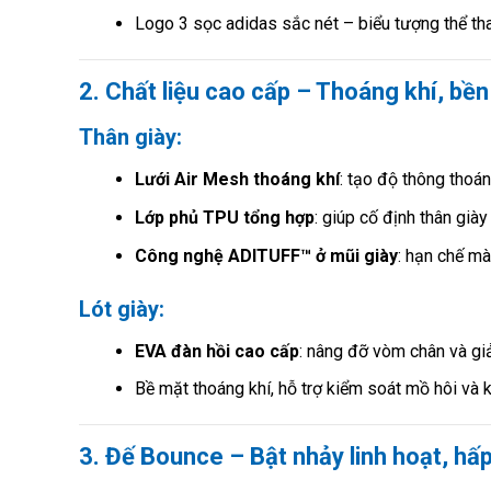
Logo 3 sọc adidas sắc nét – biểu tượng thể t
2. Chất liệu cao cấp – Thoáng khí, bền 
Thân giày:
Lưới Air Mesh thoáng khí
: tạo độ thông thoán
Lớp phủ TPU tổng hợp
: giúp cố định thân già
Công nghệ ADITUFF™ ở mũi giày
: hạn chế m
Lót giày:
EVA đàn hồi cao cấp
: nâng đỡ vòm chân và gi
Bề mặt thoáng khí, hỗ trợ kiểm soát mồ hôi và
3. Đế Bounce – Bật nhảy linh hoạt, hấp 