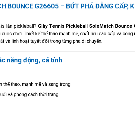
H BOUNCE G26605 – BỨT PHÁ ĐẲNG CẤP, K
is lẫn pickleball?
Giày Tennis Pickleball SoleMatch Bounce
 cuộc chơi. Thiết kế thể thao mạnh mẽ, chất liệu cao cấp và công
 và linh hoạt tuyệt đối trong từng pha di chuyển.
ắc năng động, cá tính
n thể thao, mạnh mẽ và sang trọng
uổi và phong cách thời trang