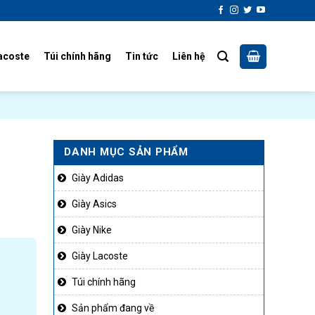
acoste
Túi chính hãng
Tin tức
Liên hệ
DANH MỤC SẢN PHẨM
Giày Adidas
Giày Asics
Giày Nike
Giày Lacoste
Túi chính hãng
Sản phẩm đang về