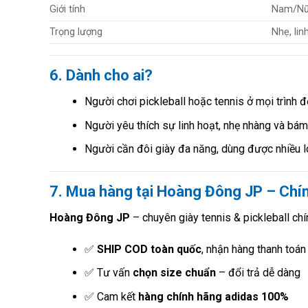
Giới tính
Nam/Nữ
Trọng lượng
Nhẹ, lin
6. Dành cho ai?
Người chơi pickleball hoặc tennis ở mọi trình đ
Người yêu thích sự linh hoạt, nhẹ nhàng và bám
Người cần đôi giày đa năng, dùng được nhiều l
7. Mua hàng tại Hoàng Đông JP – Chính
Hoàng Đông JP
– chuyên giày tennis & pickleball chín
✅
SHIP COD toàn quốc
, nhận hàng thanh toán
✅ Tư vấn
chọn size chuẩn
– đổi trả dễ dàng
✅ Cam kết
hàng chính hãng adidas 100%