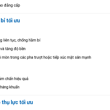
hao đẳng cấp
bỉ tối ưu
g liên tục, chống hầm bí
y và tăng độ bền
ài mòn trong các pha trượt hoặc tiếp xúc mặt sân mạnh
ảm chấn hiệu quả
 kháng khuẩn
thụ lực tối ưu