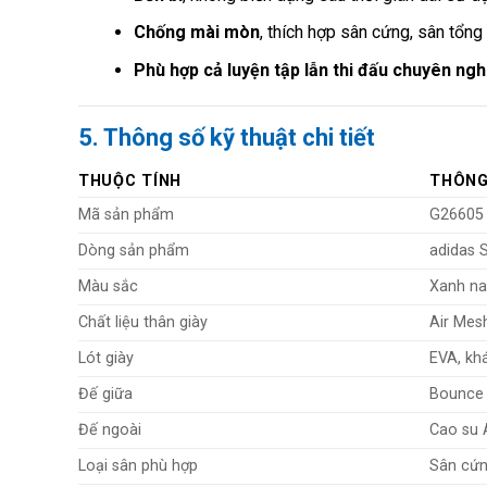
Chống mài mòn
, thích hợp sân cứng, sân tổng
Phù hợp cả luyện tập lẫn thi đấu chuyên ngh
5. Thông số kỹ thuật chi tiết
THUỘC TÍNH
THÔNG 
Mã sản phẩm
G26605
Dòng sản phẩm
adidas 
Màu sắc
Xanh na
Chất liệu thân giày
Air Mes
Lót giày
EVA, kh
Đế giữa
Bounce 
Đế ngoài
Cao su 
Loại sân phù hợp
Sân cứn