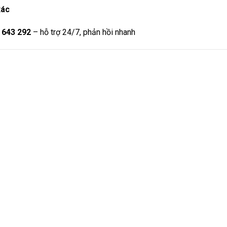
xác
 643 292
– hỗ trợ 24/7, phản hồi nhanh