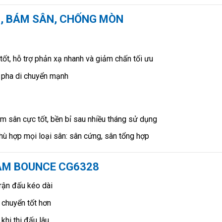
M, BÁM SÂN, CHỐNG MÒN
tốt, hỗ trợ phản xạ nhanh và giảm chấn tối ưu
g pha di chuyển mạnh
m sân cực tốt, bền bỉ sau nhiều tháng sử dụng
phù hợp mọi loại sân: sân cứng, sân tổng hợp
JAM BOUNCE CG6328
trận đấu kéo dài
 chuyển tốt hơn
khi thi đấu lâu