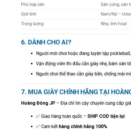
Phù hợp sân
Sân cứng, sân 
Giới tính
Nam/Nữ – Unis
Trọng lượng
Nhẹ, linh hoạt
6. DÀNH CHO AI?
Người mới chơi hoặc đang luyện tập pickleball,
Vận động viên thi đấu cần giày nhẹ, bám sân tốt
Người chơi thể thao cần giày bền, chống mài mò
7. MUA GIÀY CHÍNH HÃNG TẠI HOÀNG
Hoàng Đông JP
– Địa chỉ tin cậy chuyên cung cấp giày
✅ Giao hàng toàn quốc –
SHIP COD tiện lợi
✅ Cam kết
hàng chính hãng 100%