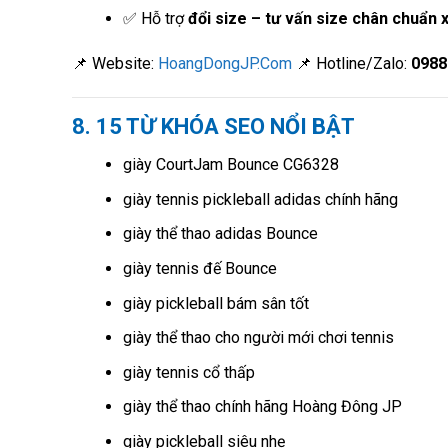
✅ Hỗ trợ
đổi size – tư vấn size chân chuẩn 
📌 Website:
HoangDongJP.Com
📌 Hotline/Zalo:
0988
8. 15 TỪ KHÓA SEO NỔI BẬT
giày CourtJam Bounce CG6328
giày tennis pickleball adidas chính hãng
giày thể thao adidas Bounce
giày tennis đế Bounce
giày pickleball bám sân tốt
giày thể thao cho người mới chơi tennis
giày tennis cổ thấp
giày thể thao chính hãng Hoàng Đông JP
giày pickleball siêu nhẹ