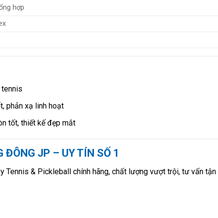
tổng hợp
ex
 tennis
, phản xạ linh hoạt
n tốt, thiết kế đẹp mắt
 ĐÔNG JP – UY TÍN SỐ 1
 Tennis & Pickleball chính hãng, chất lượng vượt trội, tư vấn tận