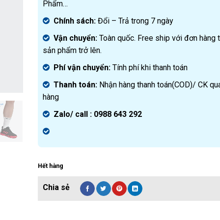
Phẩm…
Chính sách:
Đ
ổi – Trả trong 7 ngày
Vận chuyển:
Toàn quốc. Free ship với đơn hàng 
sản phẩm trở lên.
Phí vận chuyển:
Tính phí khi thanh toán
Thanh toán:
Nhận hàng thanh toán(COD)/ CK qu
hàng
Zalo/ call : 0988 643 292
Hết hàng