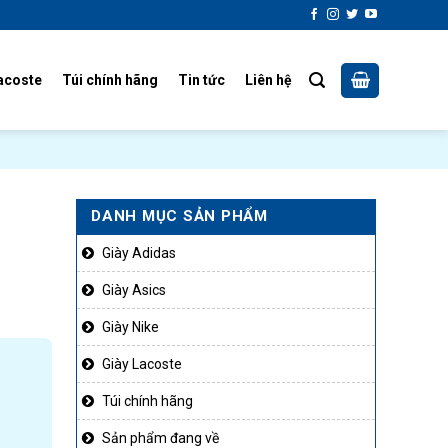
acoste
Túi chính hãng
Tin tức
Liên hệ
DANH MỤC SẢN PHẨM
Giày Adidas
Giày Asics
Giày Nike
Giày Lacoste
Túi chính hãng
Sản phẩm đang về