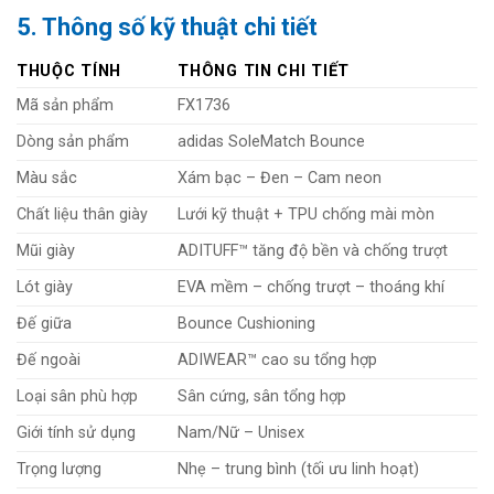
5. Thông số kỹ thuật chi tiết
THUỘC TÍNH
THÔNG TIN CHI TIẾT
Mã sản phẩm
FX1736
Dòng sản phẩm
adidas SoleMatch Bounce
Màu sắc
Xám bạc – Đen – Cam neon
Chất liệu thân giày
Lưới kỹ thuật + TPU chống mài mòn
Mũi giày
ADITUFF™ tăng độ bền và chống trượt
Lót giày
EVA mềm – chống trượt – thoáng khí
Đế giữa
Bounce Cushioning
Đế ngoài
ADIWEAR™ cao su tổng hợp
Loại sân phù hợp
Sân cứng, sân tổng hợp
Giới tính sử dụng
Nam/Nữ – Unisex
Trọng lượng
Nhẹ – trung bình (tối ưu linh hoạt)