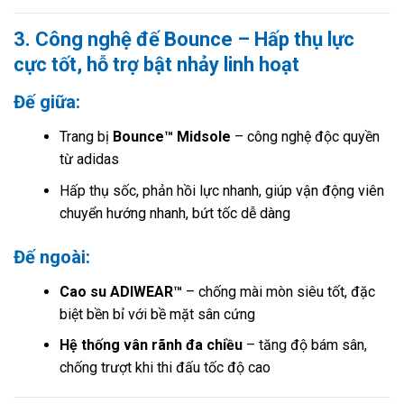
3. Công nghệ đế Bounce – Hấp thụ lực
cực tốt, hỗ trợ bật nhảy linh hoạt
Đế giữa:
Trang bị
Bounce™ Midsole
– công nghệ độc quyền
từ adidas
Hấp thụ sốc, phản hồi lực nhanh, giúp vận động viên
chuyển hướng nhanh, bứt tốc dễ dàng
Đế ngoài:
Cao su ADIWEAR™
– chống mài mòn siêu tốt, đặc
biệt bền bỉ với bề mặt sân cứng
Hệ thống vân rãnh đa chiều
– tăng độ bám sân,
chống trượt khi thi đấu tốc độ cao