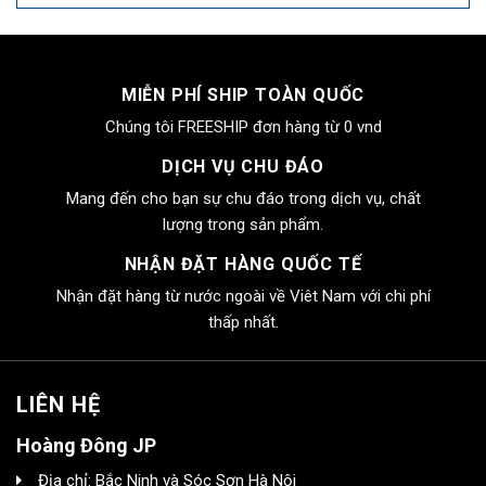
MIỄN PHÍ SHIP TOÀN QUỐC
Chúng tôi FREESHIP đơn hàng từ 0 vnd
DỊCH VỤ CHU ĐÁO
Mang đến cho bạn sự chu đáo trong dịch vụ, chất
lượng trong sản phẩm.
NHẬN ĐẶT HÀNG QUỐC TẾ
Nhận đặt hàng từ nước ngoài về Viêt Nam với chi phí
thấp nhất.
LIÊN HỆ
Hoàng Đông JP
Địa chỉ: Bắc Ninh và Sóc Sơn Hà Nội