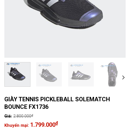
GIÀY TENNIS PICKLEBALL SOLEMATCH
BOUNCE FX1736
₫
2.800.000
Giá
₫
1.799.000