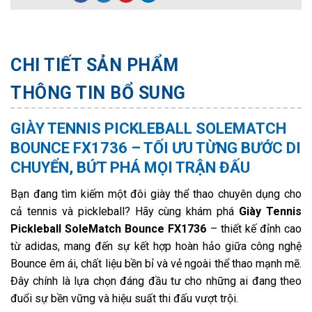
CHI TIẾT SẢN PHẨM
THÔNG TIN BỔ SUNG
GIÀY TENNIS PICKLEBALL SOLEMATCH
BOUNCE FX1736 – TỐI ƯU TỪNG BƯỚC DI
CHUYỂN, BỨT PHÁ MỌI TRẬN ĐẤU
Bạn đang tìm kiếm một đôi giày thể thao chuyên dụng cho
cả tennis và pickleball? Hãy cùng khám phá
Giày Tennis
Pickleball SoleMatch Bounce FX1736
– thiết kế đỉnh cao
từ adidas, mang đến sự kết hợp hoàn hảo giữa công nghệ
Bounce êm ái, chất liệu bền bỉ và vẻ ngoài thể thao mạnh mẽ.
Đây chính là lựa chọn đáng đầu tư cho những ai đang theo
đuổi sự bền vững và hiệu suất thi đấu vượt trội.