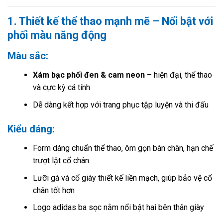
1. Thiết kế thể thao mạnh mẽ – Nổi bật với
phối màu năng động
Màu sắc:
Xám bạc phối đen & cam neon
– hiện đại, thể thao
và cực kỳ cá tính
Dễ dàng kết hợp với trang phục tập luyện và thi đấu
Kiểu dáng:
Form dáng chuẩn thể thao, ôm gọn bàn chân, hạn chế
trượt lật cổ chân
Lưỡi gà và cổ giày thiết kế liền mạch, giúp bảo vệ cổ
chân tốt hơn
Logo adidas ba sọc nằm nổi bật hai bên thân giày