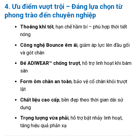
4. Ưu điểm vượt trội – Đáng lựa chọn từ
phong trào đến chuyên nghiệp
Thoáng khí tốt
, hạn chế hầm bí – phù hợp thời tiết
nóng
Công nghệ Bounce êm ái
, giảm áp lực lên đầu gối
và gót chân
Đế ADIWEAR™ chống trượt
, hỗ trợ linh hoạt khi bám
sân
Form ôm chân an toàn
, bảo vệ cổ chân khỏi trượt
lật
Chất liệu cao cấp
, bền đẹp theo thời gian dài sử
dụng
Trọng lượng vừa phải
, hỗ trợ bật nhảy linh hoạt,
tăng hiệu quả phản xạ