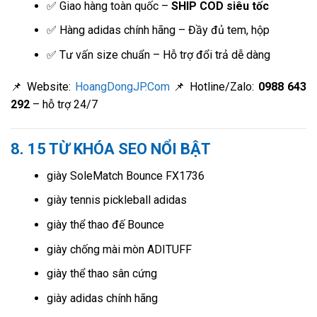
✅ Giao hàng toàn quốc –
SHIP COD siêu tốc
✅ Hàng adidas chính hãng – Đầy đủ tem, hộp
✅ Tư vấn size chuẩn – Hỗ trợ đổi trả dễ dàng
📌 Website:
HoangDongJP.Com
📌 Hotline/Zalo:
0988 643
292
– hỗ trợ 24/7
8. 15 TỪ KHÓA SEO NỔI BẬT
giày SoleMatch Bounce FX1736
giày tennis pickleball adidas
giày thể thao đế Bounce
giày chống mài mòn ADITUFF
giày thể thao sân cứng
giày adidas chính hãng