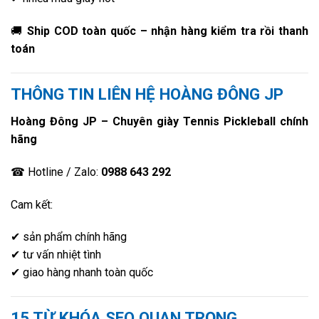
🚚
Ship COD toàn quốc – nhận hàng kiểm tra rồi thanh
toán
THÔNG TIN LIÊN HỆ HOÀNG ĐÔNG JP
Hoàng Đông JP – Chuyên giày Tennis Pickleball chính
hãng
☎ Hotline / Zalo:
0988 643 292
Cam kết:
✔ sản phẩm chính hãng
✔ tư vấn nhiệt tình
✔ giao hàng nhanh toàn quốc
15 TỪ KHÓA SEO QUAN TRỌNG