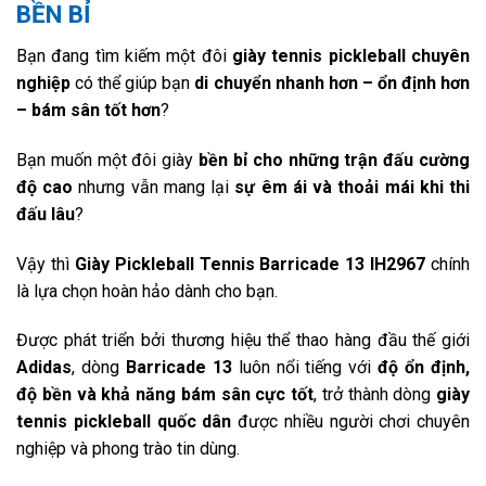
BỀN BỈ
Bạn đang tìm kiếm một đôi
giày tennis pickleball chuyên
nghiệp
có thể giúp bạn
di chuyển nhanh hơn – ổn định hơn
– bám sân tốt hơn
?
Bạn muốn một đôi giày
bền bỉ cho những trận đấu cường
độ cao
nhưng vẫn mang lại
sự êm ái và thoải mái khi thi
đấu lâu
?
Vậy thì
Giày Pickleball Tennis Barricade 13 IH2967
chính
là lựa chọn hoàn hảo dành cho bạn.
Được phát triển bởi thương hiệu thể thao hàng đầu thế giới
Adidas
, dòng
Barricade 13
luôn nổi tiếng với
độ ổn định,
độ bền và khả năng bám sân cực tốt
, trở thành dòng
giày
tennis pickleball quốc dân
được nhiều người chơi chuyên
nghiệp và phong trào tin dùng.