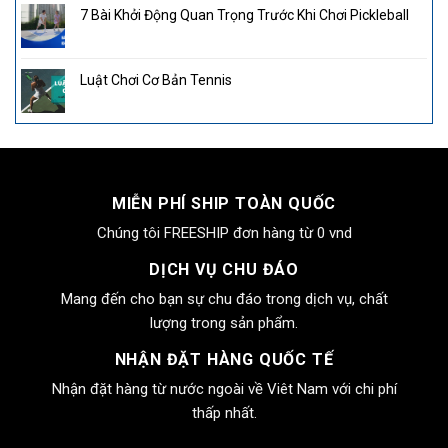
7 Bài Khởi Động Quan Trọng Trước Khi Chơi Pickleball
Luật Chơi Cơ Bản Tennis
MIỄN PHÍ SHIP TOÀN QUỐC
Chúng tôi FREESHIP đơn hàng từ 0 vnd
DỊCH VỤ CHU ĐÁO
Mang đến cho bạn sự chu đáo trong dịch vụ, chất
lượng trong sản phẩm.
NHẬN ĐẶT HÀNG QUỐC TẾ
Nhận đặt hàng từ nước ngoài về Viêt Nam với chi phí
thấp nhất.