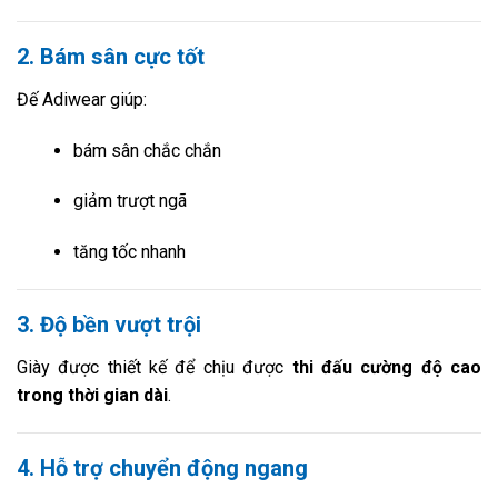
2. Bám sân cực tốt
Đế Adiwear giúp:
bám sân chắc chắn
giảm trượt ngã
tăng tốc nhanh
3. Độ bền vượt trội
Giày được thiết kế để chịu được
thi đấu cường độ cao
trong thời gian dài
.
4. Hỗ trợ chuyển động ngang