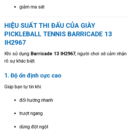
giảm ma sát
HIỆU SUẤT THI ĐẤU CỦA GIÀY
PICKLEBALL TENNIS BARRICADE 13
IH2967
Khi sử dụng
Barricade 13 IH2967
, người chơi sẽ cảm nhận
rõ sự khác biệt.
1. Độ ổn định cực cao
Giúp bạn tự tin khi:
đổi hướng nhanh
trượt ngang
dừng đột ngột