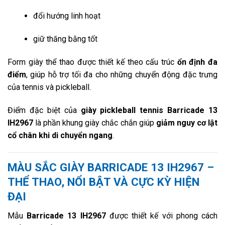
đổi hướng linh hoạt
giữ thăng bằng tốt
Form giày thể thao được thiết kế theo cấu trúc
ổn định đa
điểm
, giúp hỗ trợ tối đa cho những chuyển động đặc trưng
của tennis và pickleball.
Điểm đặc biệt của
giày pickleball tennis Barricade 13
IH2967
là phần khung giày chắc chắn giúp
giảm nguy cơ lật
cổ chân khi di chuyển ngang
.
MÀU SẮC GIÀY BARRICADE 13 IH2967 –
THỂ THAO, NỔI BẬT VÀ CỰC KỲ HIỆN
ĐẠI
Mẫu
Barricade 13 IH2967
được thiết kế với phong cách