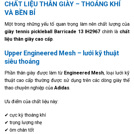
CHẤT LIỆU THÂN GIÀY – THOÁNG KHÍ
VÀ BỀN BỈ
Một trong những yếu tố quan trọng làm nên chất lượng của
giày tennis pickleball Barricade 13 IH2967
chính là
chất
liệu thân giày cao cấp
.
Upper Engineered Mesh – lưới kỹ thuật
siêu thoáng
Phần thân giày được làm từ
Engineered Mesh
, loại lưới kỹ
thuật cao cấp thường được sử dụng trên các dòng giày thể
thao chuyên nghiệp của
Adidas
.
Ưu điểm của chất liệu này:
✔ cực kỳ thoáng khí
✔ trọng lượng nhẹ
✔ ôm chân tốt