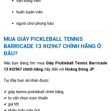
vận động viên
huấn luyện viên
người chơi phong trào
MUA GIÀY PICKLEBALL TENNIS
BARRICADE 13 IH2967 CHÍNH HÃNG Ở
ĐÂU?
Nếu bạn đang tìm mua
Giày Pickleball Tennis Barricade
13 IH2967 chính hãng
, hãy đến với
Hoàng Đông JP
.
Tại đây bạn sẽ nhận được:
✔ giày tennis pickleball chính hãng
✔ tư vấn chọn size chuẩn
✔ giá tốt
✔ nhiều mẫu giày hot