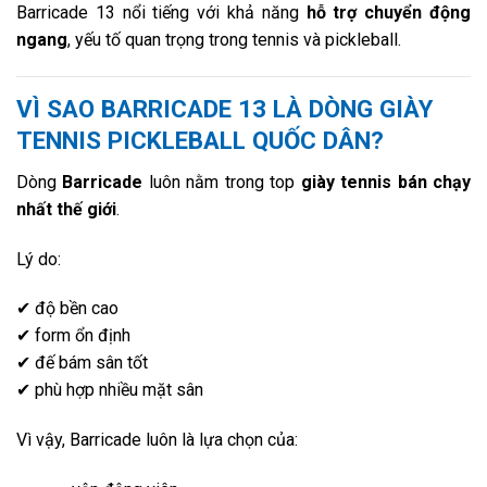
Barricade 13 nổi tiếng với khả năng
hỗ trợ chuyển động
ngang
, yếu tố quan trọng trong tennis và pickleball.
VÌ SAO BARRICADE 13 LÀ DÒNG GIÀY
TENNIS PICKLEBALL QUỐC DÂN?
Dòng
Barricade
luôn nằm trong top
giày tennis bán chạy
nhất thế giới
.
Lý do:
✔ độ bền cao
✔ form ổn định
✔ đế bám sân tốt
✔ phù hợp nhiều mặt sân
Vì vậy, Barricade luôn là lựa chọn của: