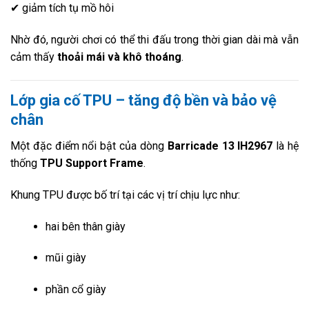
✔ giảm tích tụ mồ hôi
Nhờ đó, người chơi có thể thi đấu trong thời gian dài mà vẫn
cảm thấy
thoải mái và khô thoáng
.
Lớp gia cố TPU – tăng độ bền và bảo vệ
chân
Một đặc điểm nổi bật của dòng
Barricade 13 IH2967
là hệ
thống
TPU Support Frame
.
Khung TPU được bố trí tại các vị trí chịu lực như:
hai bên thân giày
mũi giày
phần cổ giày