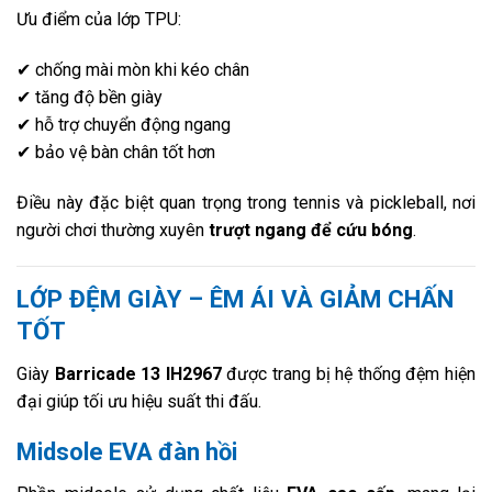
Ưu điểm của lớp TPU:
✔ chống mài mòn khi kéo chân
✔ tăng độ bền giày
✔ hỗ trợ chuyển động ngang
✔ bảo vệ bàn chân tốt hơn
Điều này đặc biệt quan trọng trong tennis và pickleball, nơi
người chơi thường xuyên
trượt ngang để cứu bóng
.
LỚP ĐỆM GIÀY – ÊM ÁI VÀ GIẢM CHẤN
TỐT
Giày
Barricade 13 IH2967
được trang bị hệ thống đệm hiện
đại giúp tối ưu hiệu suất thi đấu.
Midsole EVA đàn hồi