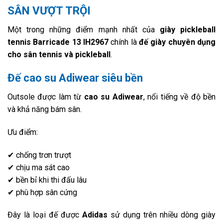
SÂN VƯỢT TRỘI
Một trong những điểm mạnh nhất của
giày pickleball
tennis Barricade 13 IH2967
chính là
đế giày chuyên dụng
cho sân tennis và pickleball
.
Đế cao su Adiwear siêu bền
Outsole được làm từ
cao su Adiwear
, nổi tiếng về độ bền
và khả năng bám sân.
Ưu điểm:
✔ chống trơn trượt
✔ chịu ma sát cao
✔ bền bỉ khi thi đấu lâu
✔ phù hợp sân cứng
Đây là loại đế được
Adidas
sử dụng trên nhiều dòng giày