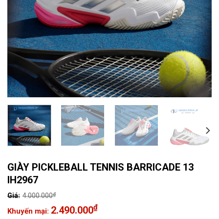
GIÀY PICKLEBALL TENNIS BARRICADE 13
IH2967
₫
4.000.000
Giá
₫
2.490.000