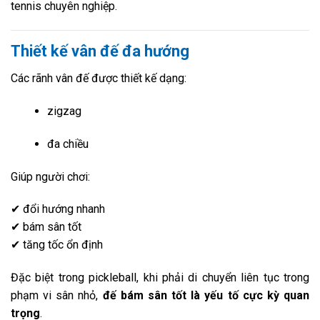
tennis chuyên nghiệp.
Thiết kế vân đế đa hướng
Các rãnh vân đế được thiết kế dạng:
zigzag
đa chiều
Giúp người chơi:
✔ đổi hướng nhanh
✔ bám sân tốt
✔ tăng tốc ổn định
Đặc biệt trong pickleball, khi phải di chuyển liên tục trong
phạm vi sân nhỏ,
đế bám sân tốt là yếu tố cực kỳ quan
trọng
.