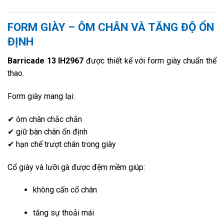
FORM GIÀY – ÔM CHÂN VÀ TĂNG ĐỘ ỔN
ĐỊNH
Barricade 13 IH2967
được thiết kế với form giày chuẩn thể
thao.
Form giày mang lại:
✔ ôm chân chắc chắn
✔ giữ bàn chân ổn định
✔ hạn chế trượt chân trong giày
Cổ giày và lưỡi gà được đệm mềm giúp:
không cấn cổ chân
tăng sự thoải mái