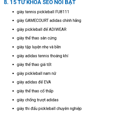
8. 15 TỪ KHÓA SEO NỔI BẬT
giày tennis pickleball FU8111
giày GAMECOURT adidas chính hãng
giày pickleball đế ADIWEAR
giày thể thao sân cứng
giày tập luyện nhẹ và bền
giày adidas tennis thoáng khí
giày thể thao giá tốt
giày pickleball nam nữ
giày adidas đế EVA
giày thể thao cổ thấp
giày chống trượt adidas
giày thi đấu pickleball chuyên nghiệp