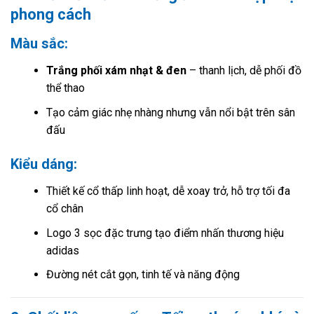
phong cách
Màu sắc:
Trắng phối xám nhạt & đen
– thanh lịch, dễ phối đồ
thể thao
Tạo cảm giác nhẹ nhàng nhưng vẫn nổi bật trên sân
đấu
Kiểu dáng:
Thiết kế cổ thấp linh hoạt, dễ xoay trở, hỗ trợ tối đa
cổ chân
Logo 3 sọc đặc trưng tạo điểm nhấn thương hiệu
adidas
Đường nét cắt gọn, tinh tế và năng động