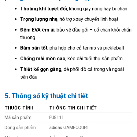
Thoáng khí tuyệt đối
, không gây nóng hay bí chân
Trọng lượng nhẹ
, hỗ trợ xoay chuyển linh hoạt
Đệm EVA êm ái
, bảo vệ đầu gối – cổ chân khỏi chấn
thương
Bám sân tốt
, phù hợp cho cả tennis và pickleball
Chống mài mòn cao
, kéo dài tuổi thọ sản phẩm
Thiết kế gọn gàng
, dễ phối đồ cả trong và ngoài
sân đấu
5. Thông số kỹ thuật chi tiết
THUỘC TÍNH
THÔNG TIN CHI TIẾT
Mã sản phẩm
FU8111
Dòng sản phẩm
adidas GAMECOURT