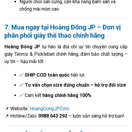
Người chơi sân cứng, cần khả năng bám sân và
chống mài mòn cao
7. Mua ngay tại Hoàng Đông JP – Đơn vị
phân phối giày thể thao chính hãng
Hoàng Đông JP
tự hào là địa chỉ uy tín chuyên cung cấp
giày Tennis & Pickleball chính hãng, đảm bảo chất lượng –
uy tín – hậu mãi tốt.
✅
SHIP COD toàn quốc
tiện lợi
✅
Tư vấn chọn size đúng chuẩn – hỗ trợ đổi size
✅ Cam kết
hàng chính hãng 100%
📌 Website:
HoangDongJP.Com
📌 Hotline/Zalo:
0988 643 292
– luôn sẵn sàng hỗ trợ bạn!