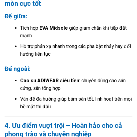
mòn cực tốt
Đế giữa:
Tích hợp
EVA Midsole
giúp giảm chấn khi tiếp đất
mạnh
Hỗ trợ phản xạ nhanh trong các pha bật nhảy hay đổi
hướng liên tục
Đế ngoài:
Cao su ADIWEAR siêu bền
: chuyên dùng cho sân
cứng, sân tổng hợp
Vân đế đa hướng giúp bám sân tốt, linh hoạt trên mọi
bề mặt thi đấu
4. Ưu điểm vượt trội – Hoàn hảo cho cả
phong trào và chuyên nghiệp