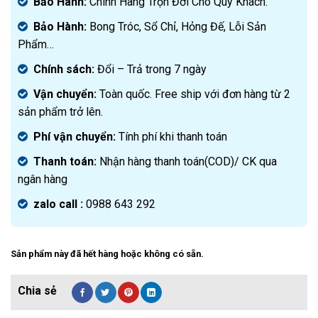
Bảo Hành:
Chính Hãng Trọn Đời Cho Quý Khách.
Bảo Hành:
Bong Tróc, Sổ Chỉ, Hỏng Đế, Lỗi Sản
Phẩm…
Chính sách:
Đ
ổi – Trả trong 7 ngày
Vận chuyển:
Toàn quốc. Free ship với đơn hàng từ 2
sản phẩm trở lên.
Phí vận chuyển:
Tính phí khi thanh toán
Thanh toán:
Nhận hàng thanh toán(COD)/ CK qua
ngân hàng
zalo call :
0988 643 292
Sản phẩm này đã hết hàng hoặc không có sẵn.