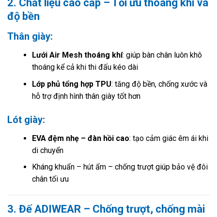
2. Chất liệu cao cấp – Tối ưu thoáng khí và
độ bền
Thân giày:
Lưới Air Mesh thoáng khí
: giúp bàn chân luôn khô
thoáng kể cả khi thi đấu kéo dài
Lớp phủ tổng hợp TPU
: tăng độ bền, chống xước và
hỗ trợ định hình thân giày tốt hơn
Lót giày:
EVA đệm nhẹ – đàn hồi cao
: tạo cảm giác êm ái khi
di chuyển
Kháng khuẩn – hút ẩm – chống trượt giúp bảo vệ đôi
chân tối ưu
3. Đế ADIWEAR – Chống trượt, chống mài