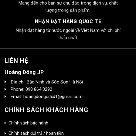
Mang đến cho bạn sự chu đáo trong dịch vụ, chất
lượng trong sản phẩm.
NHẬN ĐẶT HÀNG QUỐC TẾ
Nhận đặt hàng từ nước ngoài về Viêt Nam với chi phí
thấp nhất.
LIÊN HỆ
Hoàng Đông JP
Địa chỉ: Bắc Ninh và Sóc Sơn Hà Nội
Phone: 098 864 3292
Email: hoangdongcdxd1@gmail.com
CHÍNH SÁCH KHÁCH HÀNG
Chính sách bảo hành
Chính sách đổi trả / hoàn tiền