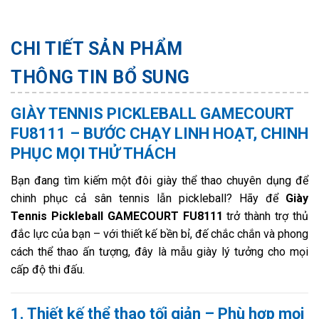
CHI TIẾT SẢN PHẨM
THÔNG TIN BỔ SUNG
GIÀY TENNIS PICKLEBALL GAMECOURT
FU8111 – BƯỚC CHẠY LINH HOẠT, CHINH
PHỤC MỌI THỬ THÁCH
Bạn đang tìm kiếm một đôi giày thể thao chuyên dụng để
chinh phục cả sân tennis lẫn pickleball? Hãy để
Giày
Tennis Pickleball GAMECOURT FU8111
trở thành trợ thủ
đắc lực của bạn – với thiết kế bền bỉ, đế chắc chắn và phong
cách thể thao ấn tượng, đây là mẫu giày lý tưởng cho mọi
cấp độ thi đấu.
1. Thiết kế thể thao tối giản – Phù hợp mọi