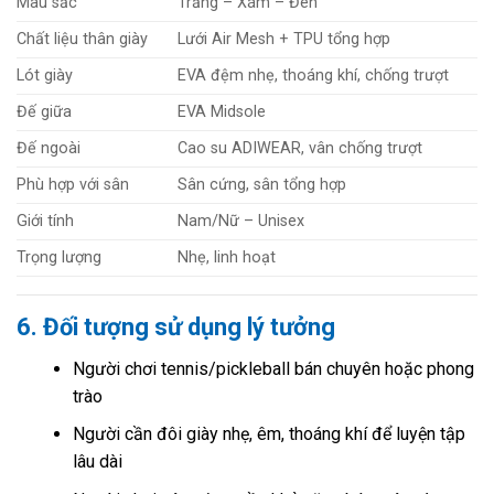
Màu sắc
Trắng – Xám – Đen
Chất liệu thân giày
Lưới Air Mesh + TPU tổng hợp
Lót giày
EVA đệm nhẹ, thoáng khí, chống trượt
Đế giữa
EVA Midsole
Đế ngoài
Cao su ADIWEAR, vân chống trượt
Phù hợp với sân
Sân cứng, sân tổng hợp
Giới tính
Nam/Nữ – Unisex
Trọng lượng
Nhẹ, linh hoạt
6. Đối tượng sử dụng lý tưởng
Người chơi tennis/pickleball bán chuyên hoặc phong
trào
Người cần đôi giày nhẹ, êm, thoáng khí để luyện tập
lâu dài