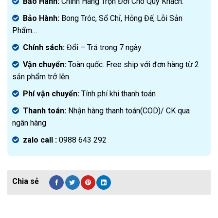
Bảo Hành:
Chính Hãng Trọn Đời Cho Quý Khách.
Bảo Hành:
Bong Tróc, Sổ Chỉ, Hỏng Đế, Lỗi Sản
Phẩm…
Chính sách:
Đ
ổi – Trả trong 7 ngày
Vận chuyển:
Toàn quốc. Free ship với đơn hàng từ 2
sản phẩm trở lên.
Phí vận chuyển:
Tính phí khi thanh toán
Thanh toán:
Nhận hàng thanh toán(COD)/ CK qua
ngân hàng
zalo call :
0988 643 292