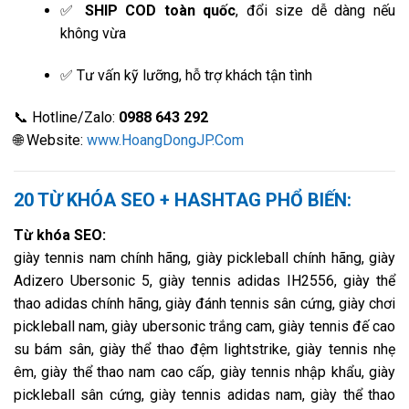
✅
SHIP COD toàn quốc
, đổi size dễ dàng nếu
không vừa
✅ Tư vấn kỹ lưỡng, hỗ trợ khách tận tình
📞 Hotline/Zalo:
0988 643 292
🌐 Website:
www.HoangDongJP.Com
20 TỪ KHÓA SEO + HASHTAG PHỔ BIẾN:
Từ khóa SEO:
giày tennis nam chính hãng, giày pickleball chính hãng, giày
Adizero Ubersonic 5, giày tennis adidas IH2556, giày thể
thao adidas chính hãng, giày đánh tennis sân cứng, giày chơi
pickleball nam, giày ubersonic trắng cam, giày tennis đế cao
su bám sân, giày thể thao đệm lightstrike, giày tennis nhẹ
êm, giày thể thao nam cao cấp, giày tennis nhập khẩu, giày
pickleball sân cứng, giày tennis adidas nam, giày thể thao