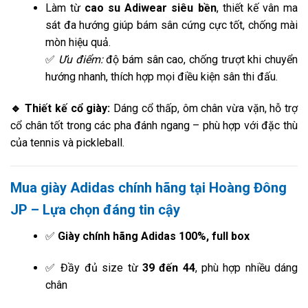
Làm từ
cao su Adiwear siêu bền
, thiết kế vân ma
sát đa hướng giúp bám sân cứng cực tốt, chống mài
mòn hiệu quả.
✅
Ưu điểm:
độ bám sân cao, chống trượt khi chuyển
hướng nhanh, thích hợp mọi điều kiện sân thi đấu.
🔹 Thiết kế cổ giày:
Dáng cổ thấp, ôm chân vừa vặn, hỗ trợ
cổ chân tốt trong các pha đánh ngang – phù hợp với đặc thù
của tennis và pickleball.
Mua giày Adidas chính hãng tại Hoàng Đông
JP – Lựa chọn đáng tin cậy
✅
Giày chính hãng Adidas 100%, full box
✅ Đầy đủ size từ
39 đến 44
, phù hợp nhiều dáng
chân