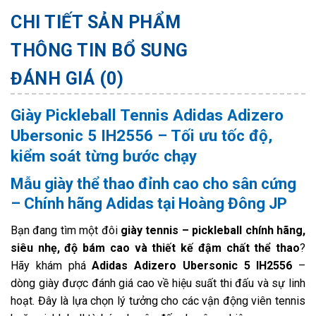
CHI TIẾT SẢN PHẨM
THÔNG TIN BỔ SUNG
ĐÁNH GIÁ (0)
Giày Pickleball Tennis Adidas Adizero
Ubersonic 5 IH2556 – Tối ưu tốc độ,
kiểm soát từng bước chạy
Mẫu giày thể thao đỉnh cao cho sân cứng
– Chính hãng Adidas tại Hoàng Đông JP
Bạn đang tìm một đôi
giày tennis – pickleball chính hãng,
siêu nhẹ, độ bám cao và thiết kế đậm chất thể thao
?
Hãy khám phá
Adidas Adizero Ubersonic 5 IH2556
–
dòng giày được đánh giá cao về hiệu suất thi đấu và sự linh
hoạt. Đây là lựa chọn lý tưởng cho các vận động viên tennis