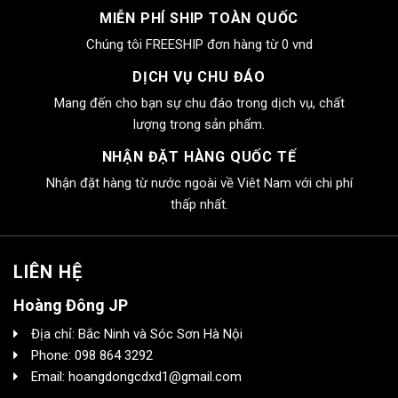
MIỄN PHÍ SHIP TOÀN QUỐC
Chúng tôi FREESHIP đơn hàng từ 0 vnd
DỊCH VỤ CHU ĐÁO
Mang đến cho bạn sự chu đáo trong dịch vụ, chất
lượng trong sản phẩm.
NHẬN ĐẶT HÀNG QUỐC TẾ
Nhận đặt hàng từ nước ngoài về Viêt Nam với chi phí
thấp nhất.
LIÊN HỆ
Hoàng Đông JP
Địa chỉ: Bắc Ninh và Sóc Sơn Hà Nội
Phone: 098 864 3292
Email: hoangdongcdxd1@gmail.com