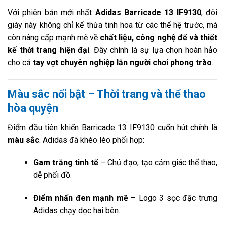
Với phiên bản mới nhất
Adidas Barricade 13 IF9130
, đôi
giày này không chỉ kế thừa tinh hoa từ các thế hệ trước, mà
còn nâng cấp mạnh mẽ về
chất liệu, công nghệ đế và thiết
kế thời trang hiện đại
. Đây chính là sự lựa chọn hoàn hảo
cho cả
tay vợt chuyên nghiệp lẫn người chơi phong trào
.
Màu sắc nổi bật – Thời trang và thể thao
hòa quyện
Điểm đầu tiên khiến Barricade 13 IF9130 cuốn hút chính là
màu sắc
. Adidas đã khéo léo phối hợp:
Gam trắng tinh tế
– Chủ đạo, tạo cảm giác thể thao,
dễ phối đồ.
Điểm nhấn đen mạnh mẽ
– Logo 3 sọc đặc trưng
Adidas chạy dọc hai bên.