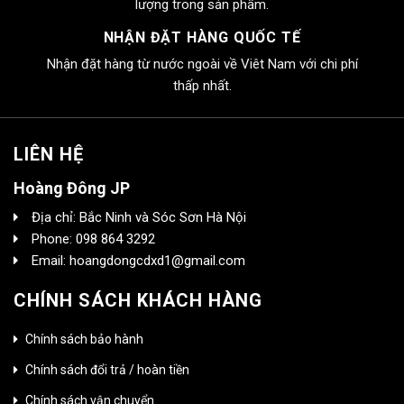
lượng trong sản phẩm.
NHẬN ĐẶT HÀNG QUỐC TẾ
Nhận đặt hàng từ nước ngoài về Viêt Nam với chi phí
thấp nhất.
LIÊN HỆ
Hoàng Đông JP
Địa chỉ: Bắc Ninh và Sóc Sơn Hà Nội
Phone: 098 864 3292
Email: hoangdongcdxd1@gmail.com
CHÍNH SÁCH KHÁCH HÀNG
Chính sách bảo hành
Chính sách đổi trả / hoàn tiền
Chính sách vận chuyển