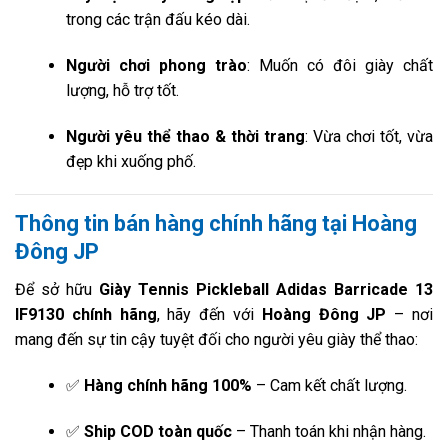
trong các trận đấu kéo dài.
Người chơi phong trào
: Muốn có đôi giày chất
lượng, hỗ trợ tốt.
Người yêu thể thao & thời trang
: Vừa chơi tốt, vừa
đẹp khi xuống phố.
Thông tin bán hàng chính hãng tại Hoàng
Đông JP
Để sở hữu
Giày Tennis Pickleball Adidas Barricade 13
IF9130 chính hãng
, hãy đến với
Hoàng Đông JP
– nơi
mang đến sự tin cậy tuyệt đối cho người yêu giày thể thao:
✅
Hàng chính hãng 100%
– Cam kết chất lượng.
✅
Ship COD toàn quốc
– Thanh toán khi nhận hàng.