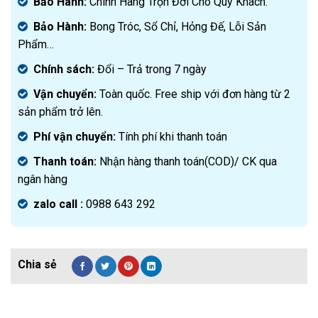
Bảo Hành:
Chính Hãng Trọn Đời Cho Quý Khách.
Bảo Hành:
Bong Tróc, Sổ Chỉ, Hỏng Đế, Lỗi Sản
Phẩm…
Chính sách:
Đ
ổi – Trả trong 7 ngày
Vận chuyển:
Toàn quốc. Free ship với đơn hàng từ 2
sản phẩm trở lên.
Phí vận chuyển:
Tính phí khi thanh toán
Thanh toán:
Nhận hàng thanh toán(COD)/ CK qua
ngân hàng
zalo call :
0988 643 292