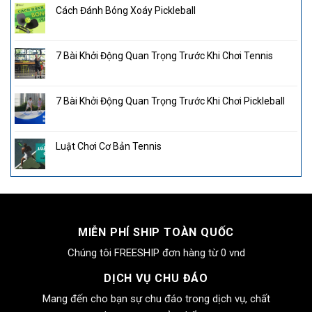
Cách Đánh Bóng Xoáy Pickleball
7 Bài Khởi Động Quan Trọng Trước Khi Chơi Tennis
7 Bài Khởi Động Quan Trọng Trước Khi Chơi Pickleball
Luật Chơi Cơ Bản Tennis
MIỄN PHÍ SHIP TOÀN QUỐC
Chúng tôi FREESHIP đơn hàng từ 0 vnd
DỊCH VỤ CHU ĐÁO
Mang đến cho bạn sự chu đáo trong dịch vụ, chất