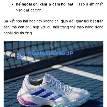
Đế ngoài ghi xám & cam nổi bật
– Tạo điểm nhấn
hiện đại, cá tính.
Sự kết hợp hài hòa này không chỉ giúp đôi giày nổi bật trên
sân, mà còn phù hợp với gu thời trang thể thao năng động
ngoài đời thường.