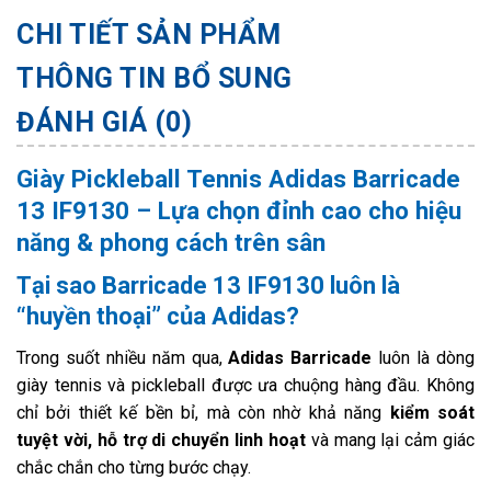
CHI TIẾT SẢN PHẨM
THÔNG TIN BỔ SUNG
ĐÁNH GIÁ (0)
Giày Pickleball Tennis Adidas Barricade
13 IF9130 – Lựa chọn đỉnh cao cho hiệu
năng & phong cách trên sân
Tại sao Barricade 13 IF9130 luôn là
“huyền thoại” của Adidas?
Trong suốt nhiều năm qua,
Adidas Barricade
luôn là dòng
giày tennis và pickleball được ưa chuộng hàng đầu. Không
chỉ bởi thiết kế bền bỉ, mà còn nhờ khả năng
kiểm soát
tuyệt vời, hỗ trợ di chuyển linh hoạt
và mang lại cảm giác
chắc chắn cho từng bước chạy.