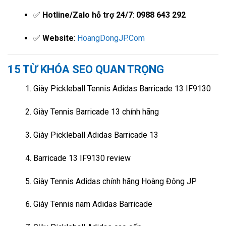
✅
Hotline/Zalo hỗ trợ 24/7
:
0988 643 292
✅
Website
:
HoangDongJP.Com
15 TỪ KHÓA SEO QUAN TRỌNG
Giày Pickleball Tennis Adidas Barricade 13 IF9130
Giày Tennis Barricade 13 chính hãng
Giày Pickleball Adidas Barricade 13
Barricade 13 IF9130 review
Giày Tennis Adidas chính hãng Hoàng Đông JP
Giày Tennis nam Adidas Barricade