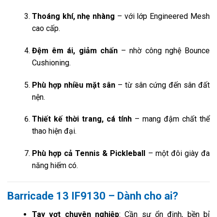
Thoáng khí, nhẹ nhàng
– với lớp Engineered Mesh
cao cấp.
Đệm êm ái, giảm chấn
– nhờ công nghệ Bounce
Cushioning.
Phù hợp nhiều mặt sân
– từ sân cứng đến sân đất
nện.
Thiết kế thời trang, cá tính
– mang đậm chất thể
thao hiện đại.
Phù hợp cả Tennis & Pickleball
– một đôi giày đa
năng hiếm có.
Barricade 13 IF9130 – Dành cho ai?
Tay vợt chuyên nghiệp
: Cần sự ổn định, bền bỉ