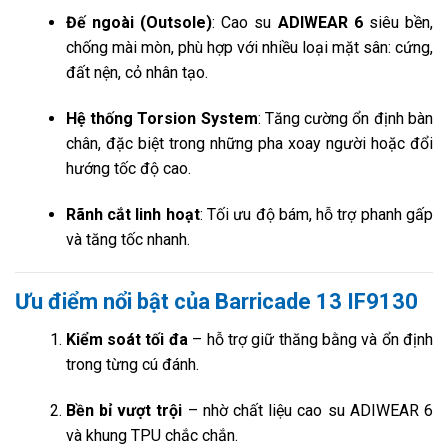
Đế ngoài (Outsole)
: Cao su
ADIWEAR 6
siêu bền,
chống mài mòn, phù hợp với nhiều loại mặt sân: cứng,
đất nện, cỏ nhân tạo.
Hệ thống Torsion System
: Tăng cường ổn định bàn
chân, đặc biệt trong những pha xoay người hoặc đổi
hướng tốc độ cao.
Rãnh cắt linh hoạt
: Tối ưu độ bám, hỗ trợ phanh gấp
và tăng tốc nhanh.
Ưu điểm nổi bật của Barricade 13 IF9130
Kiểm soát tối đa
– hỗ trợ giữ thăng bằng và ổn định
trong từng cú đánh.
Bền bỉ vượt trội
– nhờ chất liệu cao su ADIWEAR 6
và khung TPU chắc chắn.