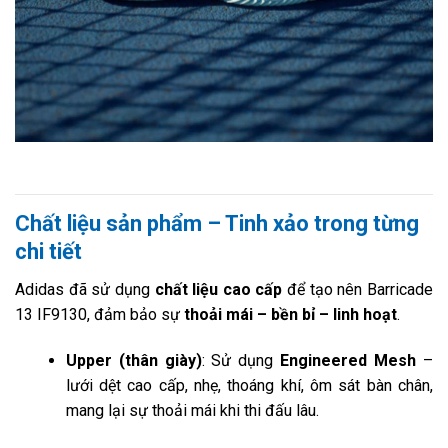
Chất liệu sản phẩm – Tinh xảo trong từng
chi tiết
Adidas đã sử dụng
chất liệu cao cấp
để tạo nên Barricade
13 IF9130, đảm bảo sự
thoải mái – bền bỉ – linh hoạt
.
Upper (thân giày)
: Sử dụng
Engineered Mesh
–
lưới dệt cao cấp, nhẹ, thoáng khí, ôm sát bàn chân,
mang lại sự thoải mái khi thi đấu lâu.