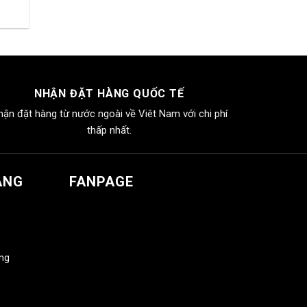
NHẬN ĐẶT HÀNG QUỐC TẾ
hận đặt hàng từ nước ngoài về Viêt Nam với chi phí
thấp nhất.
ÀNG
FANPAGE
àng