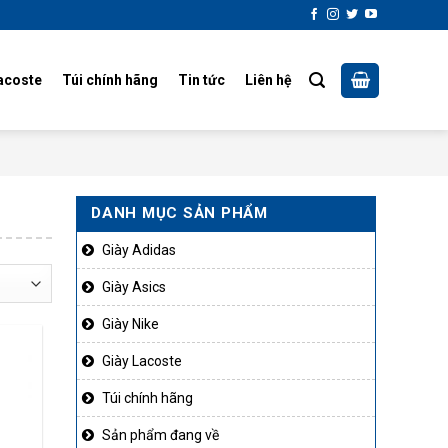
acoste
Túi chính hãng
Tin tức
Liên hệ
DANH MỤC SẢN PHẨM
Giày Adidas
Giày Asics
Giày Nike
Giày Lacoste
Túi chính hãng
Sản phẩm đang về