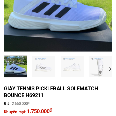
GIÀY TENNIS PICKLEBALL SOLEMATCH
BOUNCE H69211
₫
2.650.000
Giá
₫
1.750.000