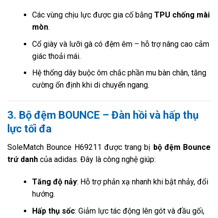
Các vùng chịu lực được gia cố bằng
TPU chống mài
mòn
.
Cổ giày và lưỡi gà có đệm êm – hỗ trợ nâng cao cảm
giác thoải mái.
Hệ thống dây buộc ôm chắc phần mu bàn chân, tăng
cường ổn định khi di chuyển ngang.
3. Bộ đệm BOUNCE – Đàn hồi và hấp thụ
lực tối đa
SoleMatch Bounce H69211 được trang bị
bộ đệm Bounce
trứ danh
của adidas. Đây là công nghệ giúp:
Tăng độ nảy
: Hỗ trợ phản xạ nhanh khi bật nhảy, đổi
hướng.
Hấp thụ sốc
: Giảm lực tác động lên gót và đầu gối,