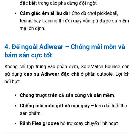
đặc biệt trong các pha dừng đột ngột.
Cảm giác êm ái lâu dài
: Cho dù chơi pickleball,
tennis hay training thì đôi giày vẫn giữ được sự mềm
mại ổn định.
4. Đế ngoài Adiwear – Chống mài mòn và
bám sân cực tốt
Không chỉ tập trung vào phần đệm, SoleMatch Bounce còn
sử dụng
cao su Adiwear đặc chế
ở phần outsole. Lợi ích
nổi bật:
Chống trượt trên cả sân cứng và sân mềm
.
Chống mài mòn gót và mũi giày
– kéo dài tuổi thọ
sản phẩm.
Rãnh Flex groove
hỗ trợ xoay chuyển linh hoạt.