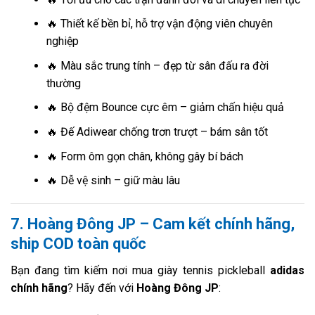
🔥 Thiết kế bền bỉ, hỗ trợ vận động viên chuyên
nghiệp
🔥 Màu sắc trung tính – đẹp từ sân đấu ra đời
thường
🔥 Bộ đệm Bounce cực êm – giảm chấn hiệu quả
🔥 Đế Adiwear chống trơn trượt – bám sân tốt
🔥 Form ôm gọn chân, không gây bí bách
🔥 Dễ vệ sinh – giữ màu lâu
7. Hoàng Đông JP – Cam kết chính hãng,
ship COD toàn quốc
Bạn đang tìm kiếm nơi mua giày tennis pickleball
adidas
chính hãng
? Hãy đến với
Hoàng Đông JP
: