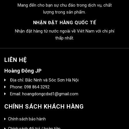
Mang đến cho bạn sự chu đáo trong dịch vụ, chất
lượng trong sản phẩm.
NHẬN ĐẶT HÀNG QUỐC TẾ
Nhận đặt hàng từ nước ngoài về Viêt Nam với chi phí
thấp nhất.
LIÊN HỆ
Hoàng Đông JP
Địa chỉ: Bắc Ninh và Sóc Sơn Hà Nội
Phone: 098 864 3292
Email: hoangdongcdxd1@gmail.com
CHÍNH SÁCH KHÁCH HÀNG
Chính sách bảo hành
Chính sách đổi trả / hoàn tiền