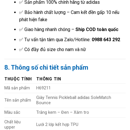
✅ Sản phẩm 100% chính hãng từ adidas
✅ Bảo hành chất lượng – Cam kết đền gấp 10 nếu
phát hiện fake
✅ Giao hàng nhanh chóng –
Ship COD toàn quốc
✅ Tư vấn tận tâm qua Zalo/Hotline:
0988 643 292
✅ Có đầy đủ size cho nam và nữ
8. Thông số chi tiết sản phẩm
THUỘC TÍNH
THÔNG TIN
Mã sản phẩm
H69211
Giày Tennis Pickleball adidas SoleMatch
Tên sản phẩm
Bounce
Màu sắc
Trắng kem – Đen – Xám tro
Chất liệu
Lưới 2 lớp kết hợp TPU
upper