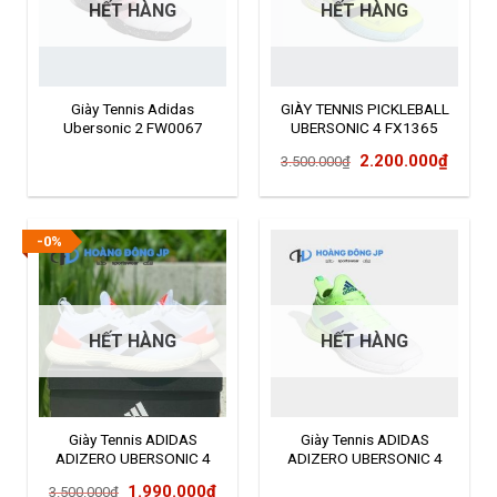
HẾT HÀNG
HẾT HÀNG
Giày Tennis Adidas
GIÀY TENNIS PICKLEBALL
Ubersonic 2 FW0067
UBERSONIC 4 FX1365
Giá
Giá
2.200.000
₫
3.500.000
₫
gốc
hiện
là:
tại
3.500.000₫.
là:
-0%
2.200
HẾT HÀNG
HẾT HÀNG
Giày Tennis ADIDAS
Giày Tennis ADIDAS
ADIZERO UBERSONIC 4
ADIZERO UBERSONIC 4
FZ4880
GZ8465
Giá
Giá
1.990.000
₫
3.500.000
₫