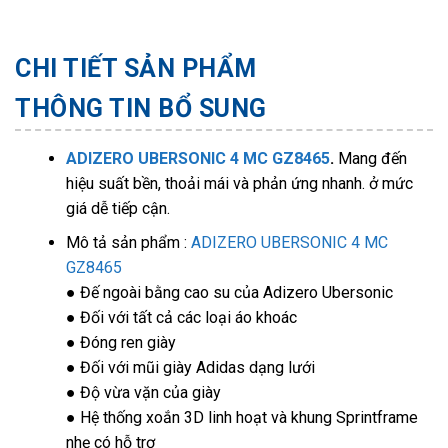
CHI TIẾT SẢN PHẨM
THÔNG TIN BỔ SUNG
ADIZERO UBERSONIC 4 MC GZ8465
.
Mang đến
hiệu suất bền, thoải mái và phản ứng nhanh. ở mức
giá dễ tiếp cận.
Mô tả sản phẩm :
ADIZERO UBERSONIC 4 MC
GZ8465
● Đế ngoài bằng cao su của Adizero Ubersonic
● Đối với tất cả các loại áo khoác
● Đóng ren giày
● Đối với mũi giày Adidas dạng lưới
● Độ vừa vặn của giày
● Hệ thống xoắn 3D linh hoạt và khung Sprintframe
nhẹ có hỗ trợ