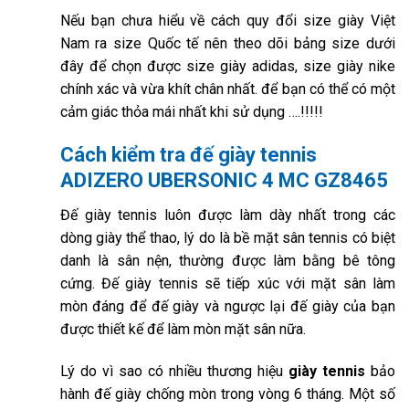
Nếu bạn chưa hiểu về cách quy đổi size giày Việt
Nam ra size Quốc tế nên theo dõi bảng size dưới
đây để chọn được size giày adidas, size giày nike
chính xác và vừa khít chân nhất. để bạn có thể có một
cảm giác thỏa mái nhất khi sử dụng ….!!!!!
Cách kiểm tra đế giày tennis
ADIZERO UBERSONIC 4 MC GZ8465
Đế giày tennis luôn được làm dày nhất trong các
dòng giày thể thao, lý do là bề mặt sân tennis có biệt
danh là sân nện, thường được làm bằng bê tông
cứng. Đế giày tennis sẽ tiếp xúc với mặt sân làm
mòn đáng để đế giày và ngược lại đế giày của bạn
được thiết kế để làm mòn mặt sân nữa.
Lý do vì sao có nhiều thương hiệu
giày tennis
bảo
hành đế giày chống mòn trong vòng 6 tháng. Một số