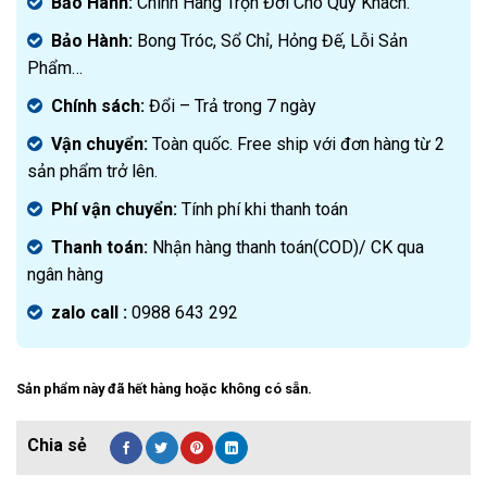
Bảo Hành:
Chính Hãng Trọn Đời Cho Quý Khách.
Bảo Hành:
Bong Tróc, Sổ Chỉ, Hỏng Đế, Lỗi Sản
Phẩm…
Chính sách:
Đ
ổi – Trả trong 7 ngày
Vận chuyển:
Toàn quốc. Free ship với đơn hàng từ 2
sản phẩm trở lên.
Phí vận chuyển:
Tính phí khi thanh toán
Thanh toán:
Nhận hàng thanh toán(COD)/ CK qua
ngân hàng
zalo call :
0988 643 292
Sản phẩm này đã hết hàng hoặc không có sẵn.