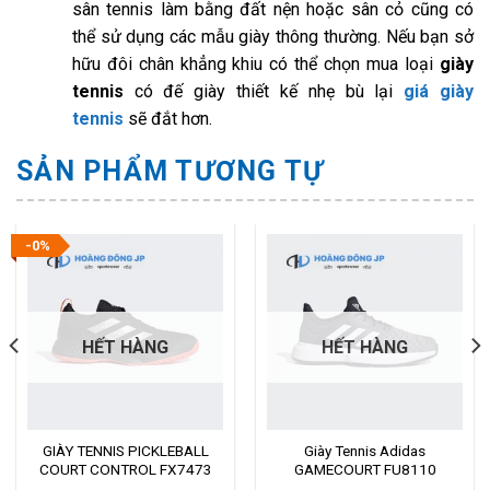
sân tennis làm bằng đất nện hoặc sân cỏ cũng có
thể sử dụng các mẫu giày thông thường. Nếu bạn sở
hữu đôi chân khẳng khiu có thể chọn mua loại
giày
tennis
có đế giày thiết kế nhẹ bù lại
giá giày
tennis
sẽ đắt hơn.
SẢN PHẨM TƯƠNG TỰ
-0%
HẾT HÀNG
HẾT HÀNG
GIÀY TENNIS PICKLEBALL
Giày Tennis Adidas
COURT CONTROL FX7473
GAMECOURT FU8110