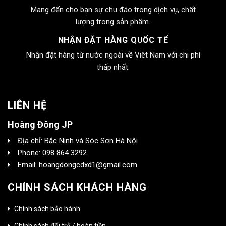
Mang đến cho bạn sự chu đáo trong dịch vụ, chất
lượng trong sản phẩm.
NHẬN ĐẶT HÀNG QUỐC TẾ
Nhận đặt hàng từ nước ngoài về Viêt Nam với chi phí
thấp nhất.
LIÊN HỆ
Hoàng Đông JP
Địa chỉ: Bắc Ninh và Sóc Sơn Hà Nội
Phone: 098 864 3292
Email: hoangdongcdxd1@gmail.com
CHÍNH SÁCH KHÁCH HÀNG
Chính sách bảo hành