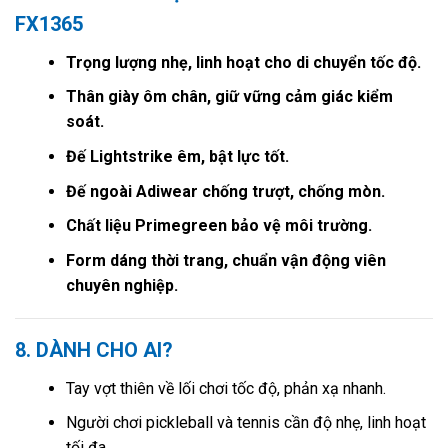
FX1365
Trọng lượng nhẹ, linh hoạt cho di chuyển tốc độ.
Thân giày ôm chân, giữ vững cảm giác kiểm
soát.
Đế Lightstrike êm, bật lực tốt.
Đế ngoài Adiwear chống trượt, chống mòn.
Chất liệu Primegreen bảo vệ môi trường.
Form dáng thời trang, chuẩn vận động viên
chuyên nghiệp.
8. DÀNH CHO AI?
Tay vợt thiên về lối chơi tốc độ, phản xạ nhanh.
Người chơi pickleball và tennis cần độ nhẹ, linh hoạt
tối đa.