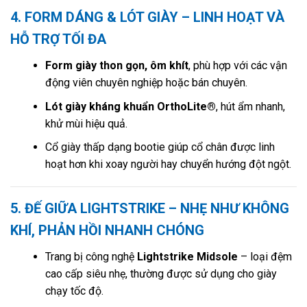
4. FORM DÁNG & LÓT GIÀY – LINH HOẠT VÀ
HỖ TRỢ TỐI ĐA
Form giày thon gọn, ôm khít
, phù hợp với các vận
động viên chuyên nghiệp hoặc bán chuyên.
Lót giày kháng khuẩn OrthoLite®
, hút ẩm nhanh,
khử mùi hiệu quả.
Cổ giày thấp dạng bootie giúp cổ chân được linh
hoạt hơn khi xoay người hay chuyển hướng đột ngột.
5. ĐẾ GIỮA LIGHTSTRIKE – NHẸ NHƯ KHÔNG
KHÍ, PHẢN HỒI NHANH CHÓNG
Trang bị công nghệ
Lightstrike Midsole
– loại đệm
cao cấp siêu nhẹ, thường được sử dụng cho giày
chạy tốc độ.