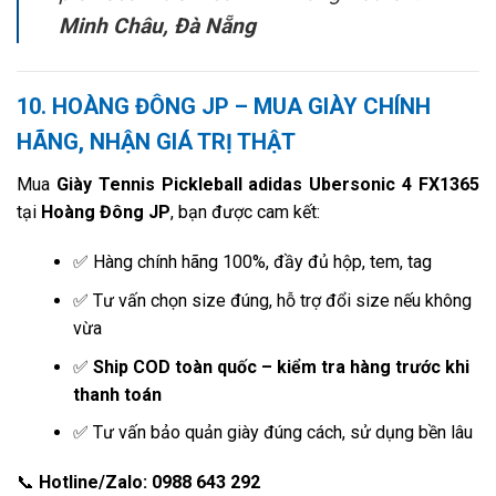
Minh Châu, Đà Nẵng
10. HOÀNG ĐÔNG JP – MUA GIÀY CHÍNH
HÃNG, NHẬN GIÁ TRỊ THẬT
Mua
Giày Tennis Pickleball adidas Ubersonic 4 FX1365
tại
Hoàng Đông JP
, bạn được cam kết:
✅ Hàng chính hãng 100%, đầy đủ hộp, tem, tag
✅ Tư vấn chọn size đúng, hỗ trợ đổi size nếu không
vừa
✅
Ship COD toàn quốc – kiểm tra hàng trước khi
thanh toán
✅ Tư vấn bảo quản giày đúng cách, sử dụng bền lâu
📞
Hotline/Zalo: 0988 643 292