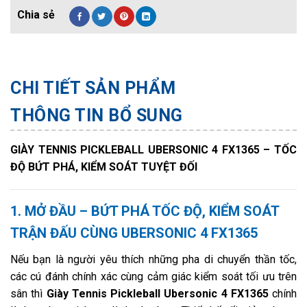
CHI TIẾT SẢN PHẨM
THÔNG TIN BỔ SUNG
GIÀY TENNIS PICKLEBALL UBERSONIC 4 FX1365 – TỐC
ĐỘ BỨT PHÁ, KIỂM SOÁT TUYỆT ĐỐI
1. MỞ ĐẦU – BỨT PHÁ TỐC ĐỘ, KIỂM SOÁT
TRẬN ĐẤU CÙNG UBERSONIC 4 FX1365
Nếu bạn là người yêu thích những pha di chuyển thần tốc,
các cú đánh chính xác cùng cảm giác kiểm soát tối ưu trên
sân thì
Giày Tennis Pickleball Ubersonic 4 FX1365
chính