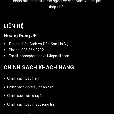
Nhận đặt hàng từ nước ngoài về Viêt Nam với chi phí
thấp nhất.
LIÊN HỆ
Hoàng Đông JP
Địa chỉ: Bắc Ninh và Sóc Sơn Hà Nội
Phone: 098 864 3292
Email: hoangdongcdxd1@gmail.com
CHÍNH SÁCH KHÁCH HÀNG
Chính sách bảo hành
Chính sách đổi trả / hoàn tiền
Chính sách vận chuyển
Chính sách bảo mật thông tin