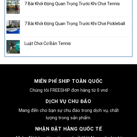
7 Bài Khởi Động Quan Trọng Trước Khi Chơi Tennis
7 Bài Khởi Động Quan Trọng Trước Khi Chơi Pickleball
Luật Chơi Cơ Bản Tennis
MIỄN PHÍ SHIP TOÀN QUỐC
Chúng tôi FREESHIP đơn hàng từ 0 vnd
DỊCH VỤ CHU ĐÁO
Mang đến cho bạn sự chu đáo trong dịch vụ, chất
lượng trong sản phẩm.
NHẬN ĐẶT HÀNG QUỐC TẾ