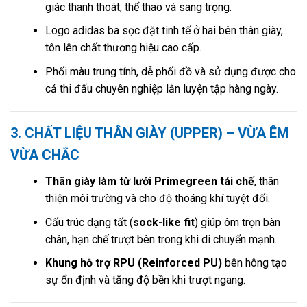
giác thanh thoát, thể thao và sang trọng.
Logo adidas ba sọc đặt tinh tế ở hai bên thân giày,
tôn lên chất thương hiệu cao cấp.
Phối màu trung tính, dễ phối đồ và sử dụng được cho
cả thi đấu chuyên nghiệp lẫn luyện tập hàng ngày.
3. CHẤT LIỆU THÂN GIÀY (UPPER) – VỪA ÊM
VỪA CHẮC
Thân giày làm từ lưới Primegreen tái chế
, thân
thiện môi trường và cho độ thoáng khí tuyệt đối.
Cấu trúc dạng tất (
sock-like fit
) giúp ôm trọn bàn
chân, hạn chế trượt bên trong khi di chuyển mạnh.
Khung hỗ trợ RPU (Reinforced PU)
bên hông tạo
sự ổn định và tăng độ bền khi trượt ngang.