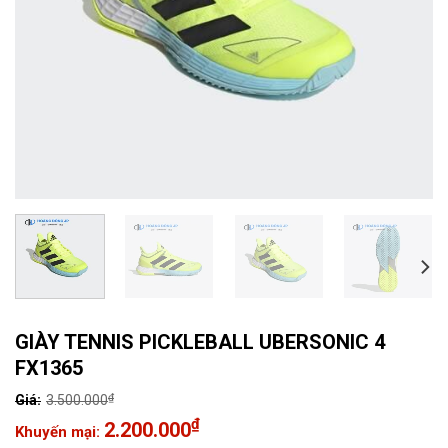
GIÀY TENNIS PICKLEBALL UBERSONIC 4
FX1365
₫
3.500.000
Giá
₫
2.200.000