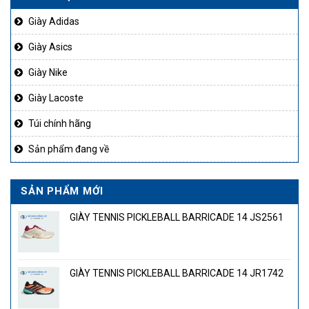
1.450
Giày Adidas
Giày Asics
Giày Nike
Giày Lacoste
Túi chính hãng
Sản phẩm đang về
SẢN PHẨM MỚI
GIÀY TENNIS PICKLEBALL BARRICADE 14 JS2561
GIÀY TENNIS PICKLEBALL BARRICADE 14 JR1742