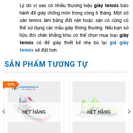
Lý do vì sao có nhiều thương hiệu
giày tennis
bảo
hành đế giày chống mòn trong vòng 6 tháng. Một số
sân tennis làm bằng đất nện hoặc sân cỏ cũng có
thể sử dụng các mẫu giày thông thường. Nếu bạn sở
hữu đôi chân khẳng khiu có thể chọn mua loại
giày
tennis
có đế giày thiết kế nhẹ bù lại
giá giày
tennis
sẽ đắt hơn.
SẢN PHẨM TƯƠNG TỰ
-37%
HẾT HÀNG
HẾT HÀNG