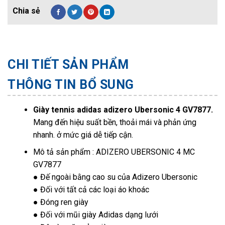
CHI TIẾT SẢN PHẨM
THÔNG TIN BỔ SUNG
Giày tennis adidas adizero Ubersonic 4 GV7877.
Mang đến hiệu suất bền, thoải mái và phản ứng
nhanh. ở mức giá dễ tiếp cận.
Mô tả sản phẩm : ADIZERO UBERSONIC 4 MC
GV7877
● Đế ngoài bằng cao su của Adizero Ubersonic
● Đối với tất cả các loại áo khoác
● Đóng ren giày
● Đối với mũi giày Adidas dạng lưới