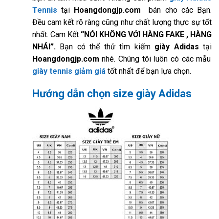
Tennis
tại
Hoangdongjp.com
bán cho các Bạn.
Đều cam kết rõ ràng cũng như chất lượng thực sự tốt
nhất. Cam Kết
“NÓI KHÔNG VỚI HÀNG FAKE , HÀNG
NHÁI”.
Bạn có thể thử tìm kiếm
giày Adidas
tại
Hoangdongjp.com
nhé. Chúng tôi luôn có các mẫu
giày tennis giảm giá
tốt nhất để bạn lựa chọn.
Hướng dẫn chọn size giày Adidas