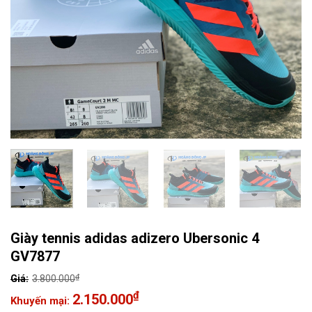
Giày tennis adidas adizero Ubersonic 4
GV7877
₫
3.800.000
Giá
₫
2.150.000