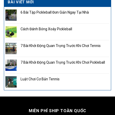
BÀI VIẾT MỚI
6 Bài Tập Pickleball Đơn Giản Ngay Tại Nhà
Cách Đánh Bóng Xoáy Pickleball
7 Bài Khởi Động Quan Trọng Trước Khi Chơi Tennis
7 Bài Khởi Động Quan Trọng Trước Khi Chơi Pickleball
Luật Chơi Cơ Bản Tennis
MIỄN PHÍ SHIP TOÀN QUỐC