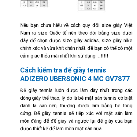
Nếu bạn chưa hiểu về cách quy đổi size giày Việt
Nam ra size Quốc tế nên theo dõi bảng size dưới
đây để chọn được size giày adidas, size giày nike
chính xác và vừa khít chân nhất. để bạn có thể có một
cảm giác thỏa mái nhất khi sử dụng ….!!!!!
Cách kiểm tra đế giày tennis
ADIZERO UBERSONIC 4 MC GV7877
Đế giày tennis luôn được làm dày nhất trong các
dòng giày thể thao, lý do là bề mặt sân tennis có biệt
danh là sân nện, thường được làm bằng bê tông
cứng. Đế giày tennis sẽ tiếp xúc với mặt sân làm
mòn đáng để đế giày và ngược lại đế giày của bạn
được thiết kế để làm mòn mặt sân nữa.