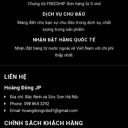
Chúng tôi FREESHIP đơn hàng từ 0 vnd
DỊCH VỤ CHU ĐÁO
Mang đến cho bạn sự chu đáo trong dịch vụ, chất
lượng trong sản phẩm.
NHẬN ĐẶT HÀNG QUỐC TẾ
Nhận đặt hàng từ nước ngoài về Viêt Nam với chi phí
thấp nhất.
LIÊN HỆ
Hoàng Đông JP
Địa chỉ: Bắc Ninh và Sóc Sơn Hà Nội
Phone: 098 864 3292
Email: hoangdongcdxd1@gmail.com
CHÍNH SÁCH KHÁCH HÀNG