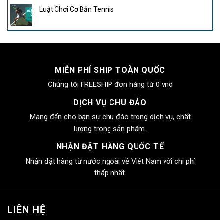
Luật Chơi Cơ Bản Tennis
MIỄN PHÍ SHIP TOÀN QUỐC
Chúng tôi FREESHIP đơn hàng từ 0 vnd
DỊCH VỤ CHU ĐÁO
Mang đến cho bạn sự chu đáo trong dịch vụ, chất
lượng trong sản phẩm.
NHẬN ĐẶT HÀNG QUỐC TẾ
Nhận đặt hàng từ nước ngoài về Viêt Nam với chi phí
thấp nhất.
LIÊN HỆ