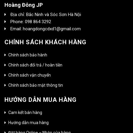
Hoàng Đông JP
Địa chỉ: Bắc Ninh và Sóc Sơn Hà Nội
Phone: 098 864 3292
Email: hoangdongcdxd1@gmail.com
CHÍNH SÁCH KHÁCH HÀNG
Chính sách bảo hành
Chính sách đổi trả / hoàn tiền
Chính sách vận chuyển
Chính sách bảo mật thông tin
HƯỚNG DẪN MUA HÀNG
Cam kết bán hàng
Hướng dẫn mua hàng
Đặt hàng Online – Nhận cửa hàng