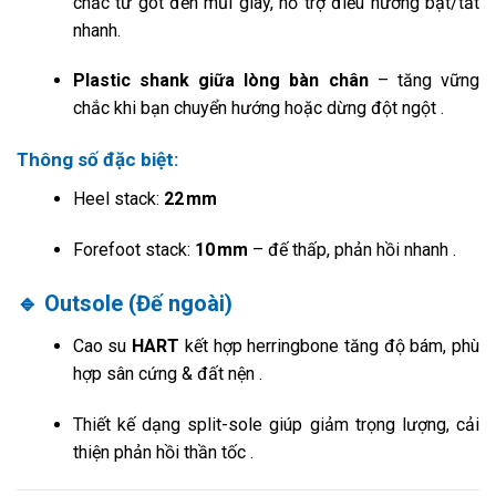
chắc từ gót đến mũi giày, hỗ trợ điều hướng bật/tắt
nhanh
.
Plastic shank giữa lòng bàn chân
– tăng vững
chắc khi bạn chuyển hướng hoặc dừng đột ngột
.
Thông số đặc biệt:
Heel stack:
22 mm
Forefoot stack:
10 mm
– đế thấp, phản hồi nhanh
.
🔹 Outsole (Đế ngoài)
Cao su
HART
kết hợp herringbone tăng độ bám, phù
hợp sân cứng & đất nện
.
Thiết kế dạng split-sole giúp giảm trọng lượng, cải
thiện phản hồi thần tốc
.