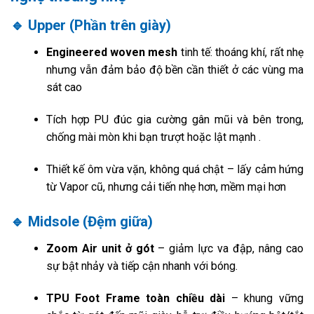
🔹 Upper (Phần trên giày)
Engineered woven mesh
tinh tế: thoáng khí, rất nhẹ
nhưng vẫn đảm bảo độ bền cần thiết ở các vùng ma
sát cao
Tích hợp PU đúc gia cường gân mũi và bên trong,
chống mài mòn khi bạn trượt hoặc lật mạnh
.
Thiết kế ôm vừa vặn, không quá chật – lấy cảm hứng
từ Vapor cũ, nhưng cải tiến nhẹ hơn, mềm mại hơn
🔹 Midsole (Đệm giữa)
Zoom Air unit ở gót
– giảm lực va đập, nâng cao
sự bật nhảy và tiếp cận nhanh với bóng
.
TPU Foot Frame toàn chiều dài
– khung vững