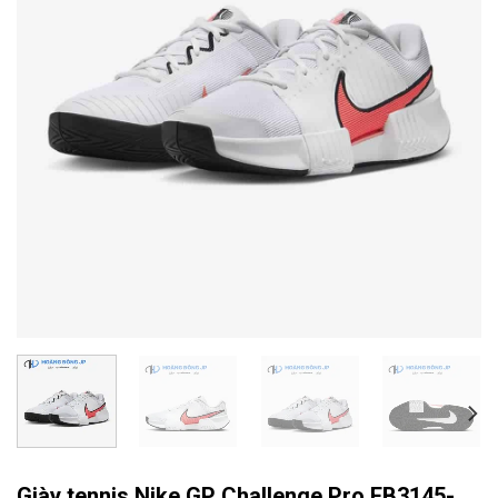
Giày tennis Nike GP Challenge Pro FB3145-