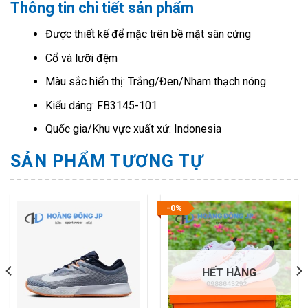
Thông tin chi tiết sản phẩm
Được thiết kế để mặc trên bề mặt sân cứng
Cổ và lưỡi đệm
Màu sắc hiển thị: Trắng/Đen/Nham thạch nóng
Kiểu dáng: FB3145-101
Quốc gia/Khu vực xuất xứ: Indonesia
SẢN PHẨM TƯƠNG TỰ
-0%
HẾT HÀNG