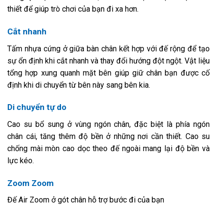
thiết để giúp trò chơi của bạn đi xa hơn.
Cắt nhanh
Tấm nhựa cứng ở giữa bàn chân kết hợp với đế rộng để tạo
sự ổn định khi cắt nhanh và thay đổi hướng đột ngột. Vật liệu
tổng hợp xung quanh mặt bên giúp giữ chân bạn được cố
định khi di chuyển từ bên này sang bên kia.
Di chuyển tự do
Cao su bổ sung ở vùng ngón chân, đặc biệt là phía ngón
chân cái, tăng thêm độ bền ở những nơi cần thiết. Cao su
chống mài mòn cao dọc theo đế ngoài mang lại độ bền và
lực kéo.
Zoom Zoom
Đế Air Zoom ở gót chân hỗ trợ bước đi của bạn