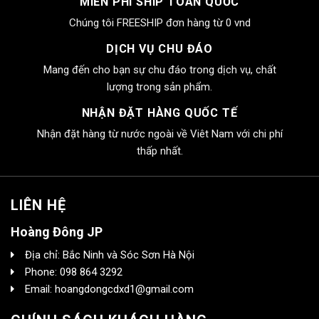
MIỄN PHÍ SHIP TOÀN QUỐC
Chúng tôi FREESHIP đơn hàng từ 0 vnd
DỊCH VỤ CHU ĐÁO
Mang đến cho bạn sự chu đáo trong dịch vụ, chất
lượng trong sản phẩm.
NHẬN ĐẶT HÀNG QUỐC TẾ
Nhận đặt hàng từ nước ngoài về Viêt Nam với chi phí
thấp nhất.
LIÊN HỆ
Hoàng Đông JP
Địa chỉ: Bắc Ninh và Sóc Sơn Hà Nội
Phone: 098 864 3292
Email: hoangdongcdxd1@gmail.com