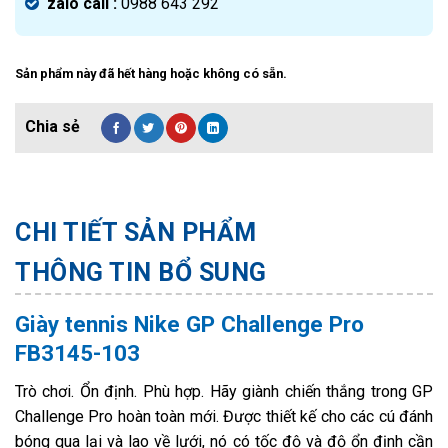
zalo call :
0988 643 292
Sản phẩm này đã hết hàng hoặc không có sẵn.
CHI TIẾT SẢN PHẨM
THÔNG TIN BỔ SUNG
Giày tennis Nike GP Challenge Pro
FB3145-103
Trò chơi. Ổn định. Phù hợp. Hãy giành chiến thắng trong GP
Challenge Pro hoàn toàn mới. Được thiết kế cho các cú đánh
bóng qua lại và lao về lưới, nó có tốc độ và độ ổn định cần