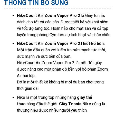
THÔNG TIN BỔ SUNG
NikeCourt Air Zoom Vapor Pro 2
là Giày tennis
dành cho tất cả các sân. Được thiết kế với khái niệm
về tốc độ tăng tốc. Hoàn hảo cho mặt sân và cả tập
luyện trong phòng Gym bởi sự linh hoạt và chắc chắn.
NikeCourt Air Zoom Vapor Pro 2Thiết kế bền.
Một trận đấu quần vợt kiểm tra sức mạnh tức thời,
sức mạnh và sức bền của bạn.
NikeCourt Air Zoom Vapor Pro 2 là một đôi giày
được nâng cao một phần độ bền với bộ phận Zoom
Air hai lớp.
Đó là một thiết kế không bị mỏi dù bạn chơi trong
thời gian dài.
Nike là một trong top những hãng
giày thể
thao
hàng đầu thế giới.
Giày Tennis Nike
cũng là
thương hiệu được nhiều người yêu thích.