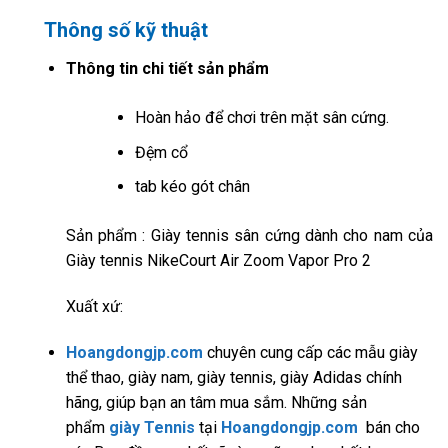
Thông số kỹ thuật
Thông tin chi tiết sản phẩm
Hoàn hảo để chơi trên mặt sân cứng.
Đệm cổ
tab kéo gót chân
Sản phẩm : Giày tennis sân cứng dành cho nam của
Giày tennis NikeCourt Air Zoom Vapor Pro 2
Xuất xứ:
Hoangdongjp.com
chuyên cung cấp các mẫu giày
thể thao, giày nam, giày tennis, giày Adidas chính
hãng, giúp bạn an tâm mua sắm. Những sản
phẩm
giày Tennis
tại
Hoangdongjp.com
bán cho