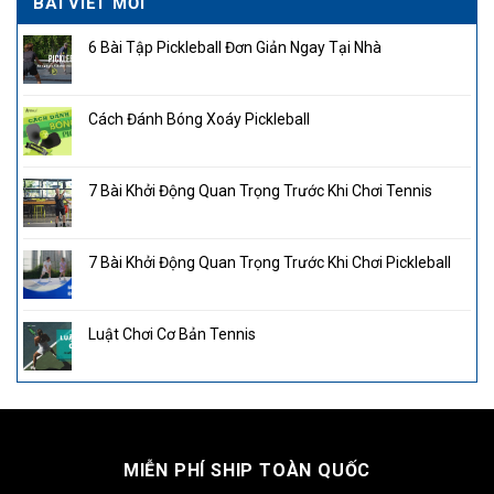
BÀI VIẾT MỚI
6 Bài Tập Pickleball Đơn Giản Ngay Tại Nhà
Cách Đánh Bóng Xoáy Pickleball
7 Bài Khởi Động Quan Trọng Trước Khi Chơi Tennis
7 Bài Khởi Động Quan Trọng Trước Khi Chơi Pickleball
Luật Chơi Cơ Bản Tennis
MIỄN PHÍ SHIP TOÀN QUỐC