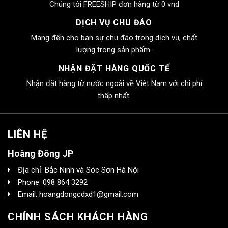
Chúng tôi FREESHIP đơn hàng từ 0 vnd
DỊCH VỤ CHU ĐÁO
Mang đến cho bạn sự chu đáo trong dịch vụ, chất
lượng trong sản phẩm.
NHẬN ĐẶT HÀNG QUỐC TẾ
Nhận đặt hàng từ nước ngoài về Viêt Nam với chi phí
thấp nhất.
LIÊN HỆ
Hoàng Đông JP
Địa chỉ: Bắc Ninh và Sóc Sơn Hà Nội
Phone: 098 864 3292
Email: hoangdongcdxd1@gmail.com
CHÍNH SÁCH KHÁCH HÀNG