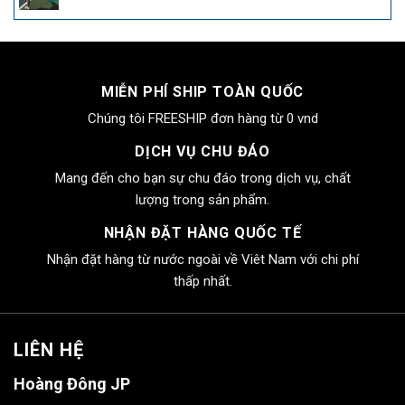
MIỄN PHÍ SHIP TOÀN QUỐC
Chúng tôi FREESHIP đơn hàng từ 0 vnd
DỊCH VỤ CHU ĐÁO
Mang đến cho bạn sự chu đáo trong dịch vụ, chất
lượng trong sản phẩm.
NHẬN ĐẶT HÀNG QUỐC TẾ
Nhận đặt hàng từ nước ngoài về Viêt Nam với chi phí
thấp nhất.
LIÊN HỆ
Hoàng Đông JP