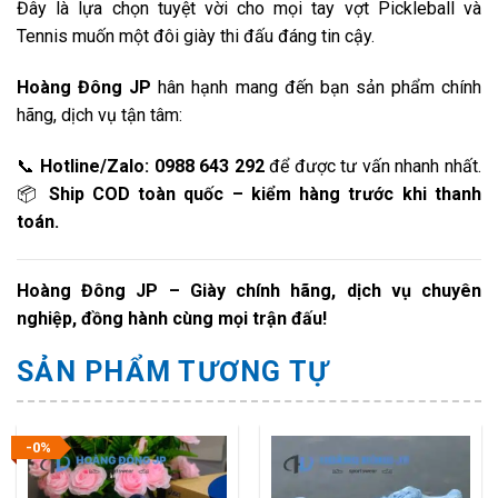
Đây là lựa chọn tuyệt vời cho mọi tay vợt Pickleball và
Tennis muốn một đôi giày thi đấu đáng tin cậy.
Hoàng Đông JP
hân hạnh mang đến bạn sản phẩm chính
hãng, dịch vụ tận tâm:
📞
Hotline/Zalo: 0988 643 292
để được tư vấn nhanh nhất.
📦
Ship COD toàn quốc – kiểm hàng trước khi thanh
toán.
Hoàng Đông JP – Giày chính hãng, dịch vụ chuyên
nghiệp, đồng hành cùng mọi trận đấu!
SẢN PHẨM TƯƠNG TỰ
-0%