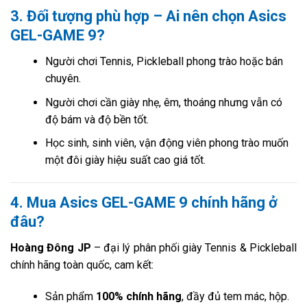
3. Đối tượng phù hợp – Ai nên chọn Asics
GEL-GAME 9?
Người chơi Tennis, Pickleball phong trào hoặc bán
chuyên.
Người chơi cần giày nhẹ, êm, thoáng nhưng vẫn có
độ bám và độ bền tốt.
Học sinh, sinh viên, vận động viên phong trào muốn
một đôi giày hiệu suất cao giá tốt.
4. Mua Asics GEL-GAME 9 chính hãng ở
đâu?
Hoàng Đông JP
– đại lý phân phối giày Tennis & Pickleball
chính hãng toàn quốc, cam kết:
Sản phẩm
100% chính hãng
, đầy đủ tem mác, hộp.