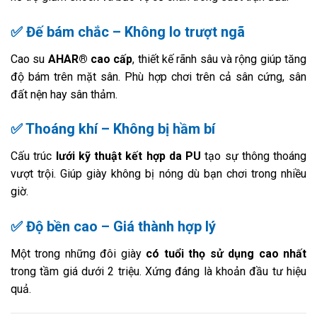
✅ Đế bám chắc – Không lo trượt ngã
Cao su
AHAR® cao cấp
, thiết kế rãnh sâu và rộng giúp tăng
độ bám trên mặt sân. Phù hợp chơi trên cả sân cứng, sân
đất nện hay sân thảm.
✅ Thoáng khí – Không bị hầm bí
Cấu trúc
lưới kỹ thuật kết hợp da PU
tạo sự thông thoáng
vượt trội. Giúp giày không bị nóng dù bạn chơi trong nhiều
giờ.
✅ Độ bền cao – Giá thành hợp lý
Một trong những đôi giày
có tuổi thọ sử dụng cao nhất
trong tầm giá dưới 2 triệu. Xứng đáng là khoản đầu tư hiệu
quả.