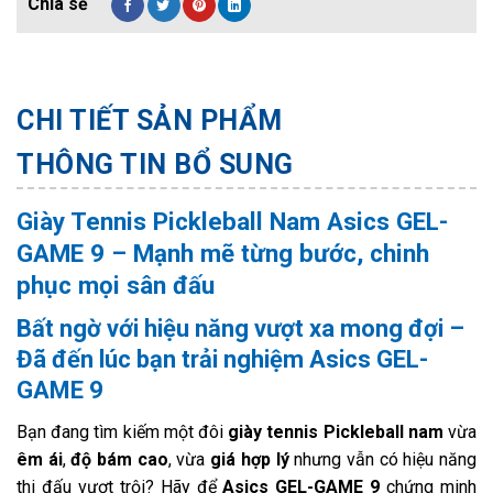
CHI TIẾT SẢN PHẨM
THÔNG TIN BỔ SUNG
Giày Tennis Pickleball Nam Asics GEL-
GAME 9 – Mạnh mẽ từng bước, chinh
phục mọi sân đấu
Bất ngờ với hiệu năng vượt xa mong đợi –
Đã đến lúc bạn trải nghiệm Asics GEL-
GAME 9
Bạn đang tìm kiếm một đôi
giày tennis Pickleball nam
vừa
êm ái
,
độ bám cao
, vừa
giá hợp lý
nhưng vẫn có hiệu năng
thi đấu vượt trội? Hãy để
Asics GEL-GAME 9
chứng minh