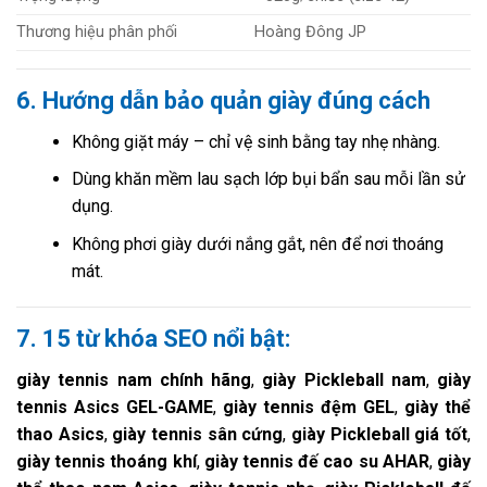
Thương hiệu phân phối
Hoàng Đông JP
6. Hướng dẫn bảo quản giày đúng cách
Không giặt máy – chỉ vệ sinh bằng tay nhẹ nhàng.
Dùng khăn mềm lau sạch lớp bụi bẩn sau mỗi lần sử
dụng.
Không phơi giày dưới nắng gắt, nên để nơi thoáng
mát.
7. 15 từ khóa SEO nổi bật:
giày tennis nam chính hãng
,
giày Pickleball nam
,
giày
tennis Asics GEL-GAME
,
giày tennis đệm GEL
,
giày thể
thao Asics
,
giày tennis sân cứng
,
giày Pickleball giá tốt
,
giày tennis thoáng khí
,
giày tennis đế cao su AHAR
,
giày