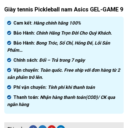
Giày tennis Pickleball nam Asics GEL-GAME 9
Cam kết:
Hàng chính hãng
100%
Bảo Hành:
Chính Hãng Trọn Đời Cho Quý Khách.
Bảo Hành:
Bong Tróc, Sổ Chỉ, Hỏng Đế, Lỗi Sản
Phẩm…
Chính sách:
Đ
ổi – Trả trong 7 ngày
Vận chuyển:
Toàn quốc. Free ship với đơn hàng từ 2
sản phẩm trở lên.
Phí vận chuyển:
Tính phí khi thanh toán
Thanh toán:
Nhận hàng thanh toán(COD)/ CK qua
ngân hàng