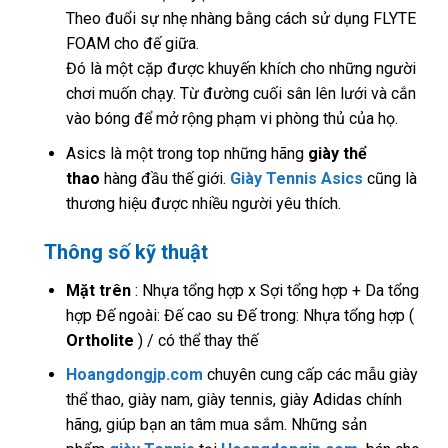
Theo đuổi sự nhẹ nhàng bằng cách sử dụng FLYTE
FOAM cho đế giữa.
Đó là một cặp được khuyến khích cho những người
chơi muốn chạy. Từ đường cuối sân lên lưới và cắn
vào bóng để mở rộng phạm vi phòng thủ của họ.
Asics là một trong top những hãng
giày thể
thao
hàng đầu thế giới.
Giày Tennis Asics
cũng là
thương hiệu được nhiều người yêu thích.
Thông số kỹ thuật
Mặt
trên
: Nhựa tổng hợp x Sợi tổng hợp + Da tổng
hợp Đế ngoài: Đế cao su Đế trong: Nhựa tổng hợp (
Ortholite
) / có thể thay thế
Hoangdongjp.com
chuyên cung cấp các mẫu giày
thể thao, giày nam, giày tennis, giày Adidas chính
hãng, giúp bạn an tâm mua sắm. Những sản