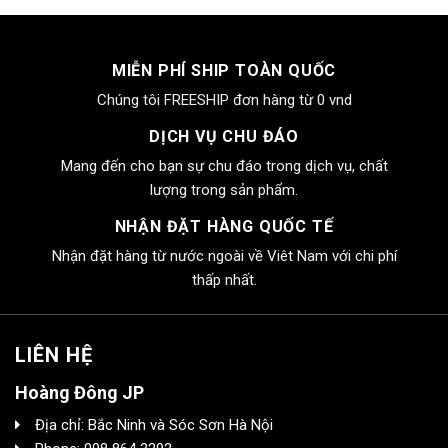
MIỄN PHÍ SHIP TOÀN QUỐC
Chúng tôi FREESHIP đơn hàng từ 0 vnd
DỊCH VỤ CHU ĐÁO
Mang đến cho bạn sự chu đáo trong dịch vụ, chất
lượng trong sản phẩm.
NHẬN ĐẶT HÀNG QUỐC TẾ
Nhận đặt hàng từ nước ngoài về Viêt Nam với chi phí
thấp nhất.
LIÊN HỆ
Hoàng Đông JP
Địa chỉ: Bắc Ninh và Sóc Sơn Hà Nội