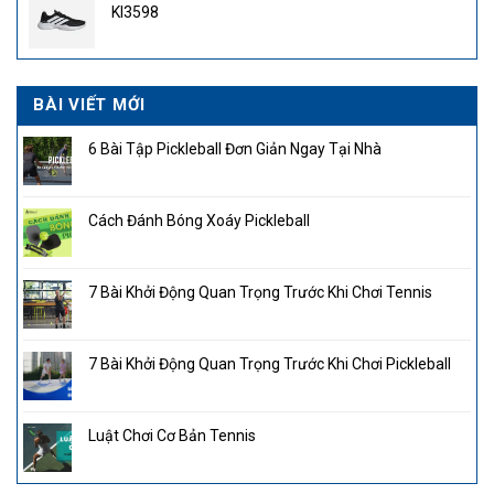
KI3598
2.850.000₫.
BÀI VIẾT MỚI
6 Bài Tập Pickleball Đơn Giản Ngay Tại Nhà
Cách Đánh Bóng Xoáy Pickleball
7 Bài Khởi Động Quan Trọng Trước Khi Chơi Tennis
7 Bài Khởi Động Quan Trọng Trước Khi Chơi Pickleball
Luật Chơi Cơ Bản Tennis