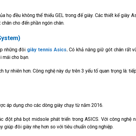
ủa họ đều không thể thiếu GEL trong đế giày. Các thiết kế giày A
t chân cho đến phần ngón chân.
System)
úp những đôi
giày tennis Asics
.
Có khả năng giữ gót chân rất v
i mái cho bạn.
 tự nhiên hơn. Công nghệ này dự trên 3 yếu tố quan trọng là: tiếp
ợc áp dụng cho các dòng giày chạy từ năm 2016.
đột phá bọt midsole phát triển trong ASICS. Với công nghệ nà
 giúp đôi giày nhẹ hơn so với tiêu chuẩn công nghiệp.