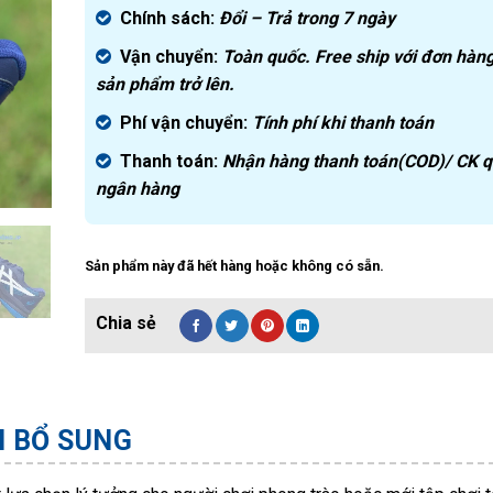
Chính sách:
Đ
ổi – Trả trong 7 ngày
Vận chuyển:
Toàn quốc. Free ship với đơn hàng
sản phẩm trở lên.
Phí vận chuyển:
Tính phí khi thanh toán
Thanh toán:
Nhận hàng thanh toán(COD)/ CK 
ngân hàng
Sản phẩm này đã hết hàng hoặc không có sẵn.
N BỔ SUNG