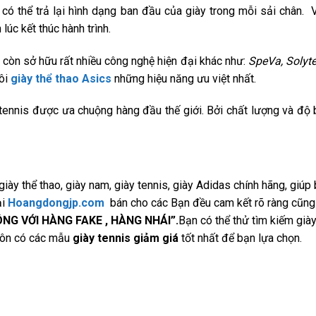
có thể trả lại hình dạng ban đầu của giày trong mỗi sải chân. 
úc kết thúc hành trình.
còn sở hữu rất nhiều công nghệ hiện đại khác như:
SpeVa, Solyt
ôi
giày thể thao Asics
những hiệu năng ưu việt nhất.
tennis được ưa chuộng hàng đầu thế giới. Bởi chất lượng và độ
ày thể thao, giày nam, giày tennis, giày Adidas chính hãng, giúp
ại
Hoangdongjp.com
bán cho các Bạn đều cam kết rõ ràng cũng
ÔNG VỚI HÀNG FAKE , HÀNG NHÁI”.
Bạn có thể thử tìm kiếm già
luôn có các mẫu
giày tennis giảm giá
tốt nhất để bạn lựa chọn.