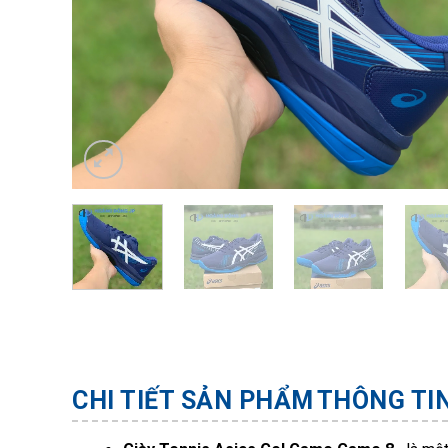
CHI TIẾT SẢN PHẨM
THÔNG TI