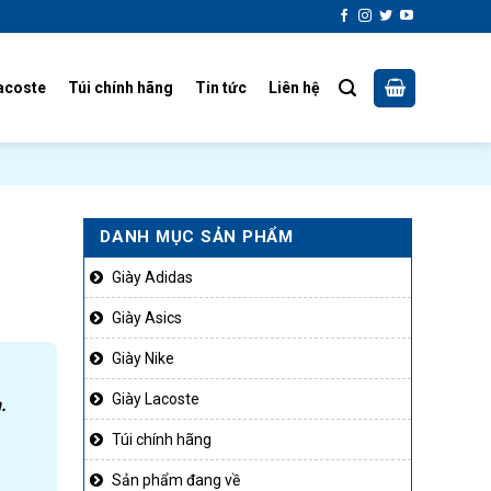
acoste
Túi chính hãng
Tin tức
Liên hệ
DANH MỤC SẢN PHẨM
Giày Adidas
Giày Asics
Giày Nike
Giày Lacoste
.
Túi chính hãng
Sản phẩm đang về