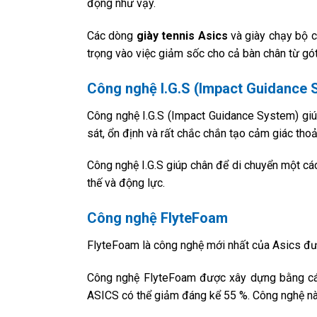
động như vậy.
Các dòng
giày tennis Asics
và giày chạy bộ c
trọng vào việc giảm sốc cho cả bàn chân từ gó
Công nghệ I.G.S (Impact Guidance 
Công nghệ I.G.S (Impact Guidance System) gi
sát, ổn định và rất chắc chắn tạo cảm giác thoả
Công nghệ I.G.S giúp chân để di chuyển một cách
thế và động lực.
Công nghệ FlyteFoam
FlyteFoam là công nghệ mới nhất của Asics đư
Công nghệ FlyteFoam được xây dựng bằng các 
ASICS có thể giảm đáng kể 55 %. Công nghệ này