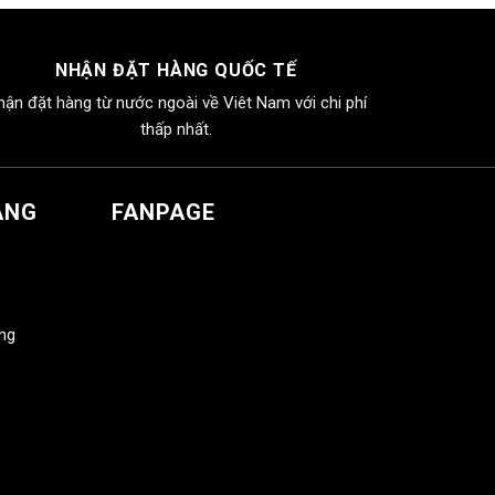
NHẬN ĐẶT HÀNG QUỐC TẾ
hận đặt hàng từ nước ngoài về Viêt Nam với chi phí
thấp nhất.
ÀNG
FANPAGE
àng