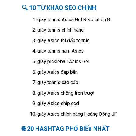
🔍 10 TỮ KHÁO SEO CHÍNH
giày tennis Asics Gel Resolution 8
giày tennis chính hãng
giày Asics thi đấu tennis
giày tennis nam Asics
giày pickleball Asics Gel
giày Asics đẹp bền
giày tennis cao cấp
giày Asics chống trơn trượt
giày Asics ship cod
giày Asics chính hãng Hoàng Đông JP
🌐 20 HASHTAG PHỔ BIẾn NHẤT