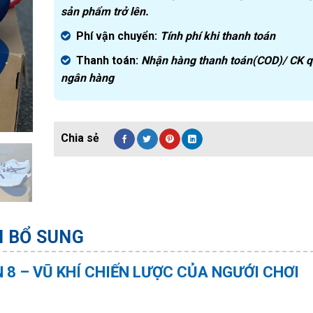
sản phẩm trở lên.
Phí vận chuyển:
Tính phí khi thanh toán
Thanh toán:
Nhận hàng thanh toán(COD)/ CK 
ngân hàng
N BỔ SUNG
 8 – VŪ KHÍ CHIẾN LƯỢC CỦA NGƯỚI CHƠI