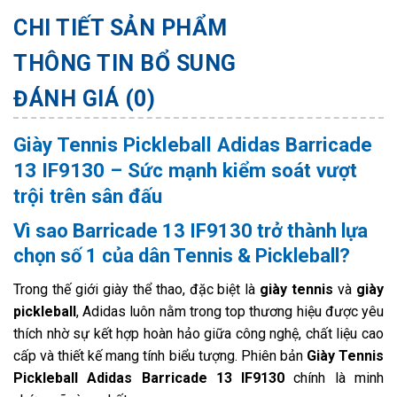
CHI TIẾT SẢN PHẨM
THÔNG TIN BỔ SUNG
ĐÁNH GIÁ (0)
Giày Tennis Pickleball Adidas Barricade
13 IF9130 – Sức mạnh kiểm soát vượt
trội trên sân đấu
Vì sao Barricade 13 IF9130 trở thành lựa
chọn số 1 của dân Tennis & Pickleball?
Trong thế giới giày thể thao, đặc biệt là
giày tennis
và
giày
pickleball
, Adidas luôn nằm trong top thương hiệu được yêu
thích nhờ sự kết hợp hoàn hảo giữa công nghệ, chất liệu cao
cấp và thiết kế mang tính biểu tượng. Phiên bản
Giày Tennis
Pickleball Adidas Barricade 13 IF9130
chính là minh