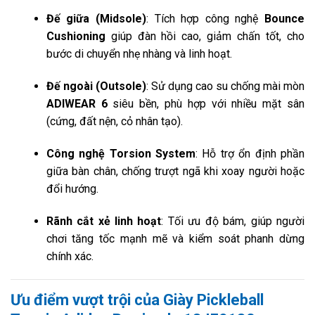
Đế giữa (Midsole)
: Tích hợp công nghệ
Bounce
Cushioning
giúp đàn hồi cao, giảm chấn tốt, cho
bước di chuyển nhẹ nhàng và linh hoạt.
Đế ngoài (Outsole)
: Sử dụng cao su chống mài mòn
ADIWEAR 6
siêu bền, phù hợp với nhiều mặt sân
(cứng, đất nện, cỏ nhân tạo).
Công nghệ Torsion System
: Hỗ trợ ổn định phần
giữa bàn chân, chống trượt ngã khi xoay người hoặc
đổi hướng.
Rãnh cắt xẻ linh hoạt
: Tối ưu độ bám, giúp người
chơi tăng tốc mạnh mẽ và kiểm soát phanh dừng
chính xác.
Ưu điểm vượt trội của Giày Pickleball