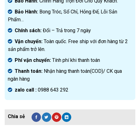
Bảo Hành:
Chính Hãng Trọn Đời Cho Quý Khách.
Bảo Hành:
Bong Tróc, Sổ Chỉ, Hỏng Đế, Lỗi Sản
Phẩm…
Chính sách:
Đ
ổi – Trả trong 7 ngày
Vận chuyển:
Toàn quốc. Free ship với đơn hàng từ 2
sản phẩm trở lên.
Phí vận chuyển:
Tính phí khi thanh toán
Thanh toán:
Nhận hàng thanh toán(COD)/ CK qua
ngân hàng
zalo call :
0988 643 292