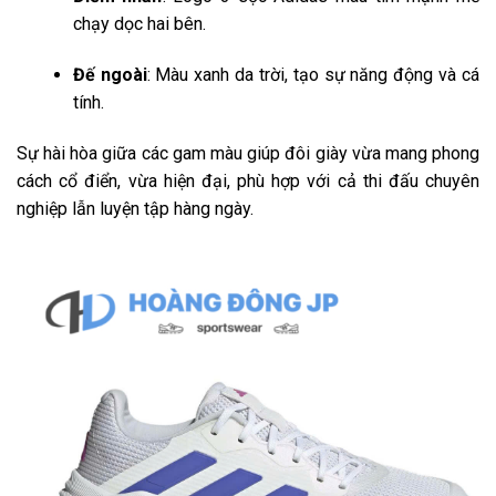
chạy dọc hai bên.
Đế ngoài
: Màu xanh da trời, tạo sự năng động và cá
tính.
Sự hài hòa giữa các gam màu giúp đôi giày vừa mang phong
cách cổ điển, vừa hiện đại, phù hợp với cả thi đấu chuyên
nghiệp lẫn luyện tập hàng ngày.