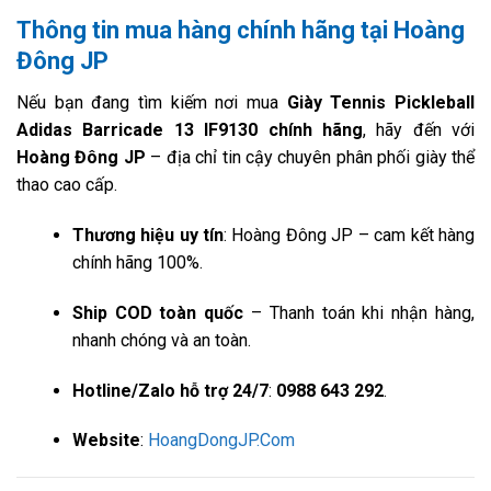
Thông tin mua hàng chính hãng tại Hoàng
Đông JP
Nếu bạn đang tìm kiếm nơi mua
Giày Tennis Pickleball
Adidas Barricade 13 IF9130 chính hãng
, hãy đến với
Hoàng Đông JP
– địa chỉ tin cậy chuyên phân phối giày thể
thao cao cấp.
Thương hiệu uy tín
: Hoàng Đông JP – cam kết hàng
chính hãng 100%.
Ship COD toàn quốc
– Thanh toán khi nhận hàng,
nhanh chóng và an toàn.
Hotline/Zalo hỗ trợ 24/7
:
0988 643 292
.
Website
:
HoangDongJP.Com