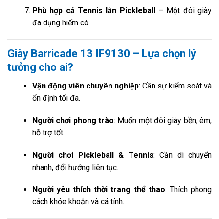
Phù hợp cả Tennis lẫn Pickleball
– Một đôi giày
đa dụng hiếm có.
Giày Barricade 13 IF9130 – Lựa chọn lý
tưởng cho ai?
Vận động viên chuyên nghiệp
: Cần sự kiểm soát và
ổn định tối đa.
Người chơi phong trào
: Muốn một đôi giày bền, êm,
hỗ trợ tốt.
Người chơi Pickleball & Tennis
: Cần di chuyển
nhanh, đổi hướng liên tục.
Người yêu thích thời trang thể thao
: Thích phong
cách khỏe khoắn và cá tính.