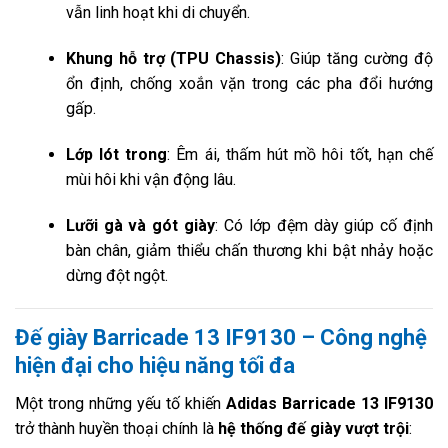
vẫn linh hoạt khi di chuyển.
Khung hỗ trợ (TPU Chassis)
: Giúp tăng cường độ
ổn định, chống xoắn vặn trong các pha đổi hướng
gấp.
Lớp lót trong
: Êm ái, thấm hút mồ hôi tốt, hạn chế
mùi hôi khi vận động lâu.
Lưỡi gà và gót giày
: Có lớp đệm dày giúp cố định
bàn chân, giảm thiểu chấn thương khi bật nhảy hoặc
dừng đột ngột.
Đế giày Barricade 13 IF9130 – Công nghệ
hiện đại cho hiệu năng tối đa
Một trong những yếu tố khiến
Adidas Barricade 13 IF9130
trở thành huyền thoại chính là
hệ thống đế giày vượt trội
: