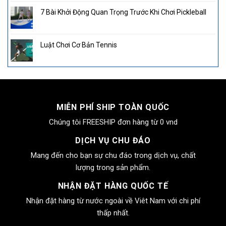
7 Bài Khởi Động Quan Trọng Trước Khi Chơi Pickleball
Luật Chơi Cơ Bản Tennis
MIỄN PHÍ SHIP TOÀN QUỐC
Chúng tôi FREESHIP đơn hàng từ 0 vnd
DỊCH VỤ CHU ĐÁO
Mang đến cho bạn sự chu đáo trong dịch vụ, chất
lượng trong sản phẩm.
NHẬN ĐẶT HÀNG QUỐC TẾ
Nhận đặt hàng từ nước ngoài về Viêt Nam với chi phí
thấp nhất.