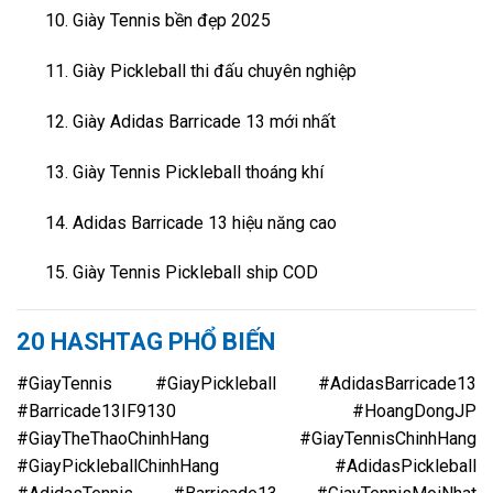
Giày Tennis bền đẹp 2025
Giày Pickleball thi đấu chuyên nghiệp
Giày Adidas Barricade 13 mới nhất
Giày Tennis Pickleball thoáng khí
Adidas Barricade 13 hiệu năng cao
Giày Tennis Pickleball ship COD
20 HASHTAG PHỔ BIẾN
#GiayTennis #GiayPickleball #AdidasBarricade13
#Barricade13IF9130 #HoangDongJP
#GiayTheThaoChinhHang #GiayTennisChinhHang
#GiayPickleballChinhHang #AdidasPickleball