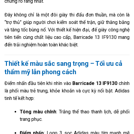
chứng rõ ràng nhất.
Đây không chỉ là một đôi giày thi đấu đơn thuần, mà còn là
“trợ thủ” giúp người chơi kiểm soát thế trận, giữ thăng bằng
và tăng tốc bùng nổ. Với thiết kế hiện đại, đế giày công nghệ
tiên tiến cùng chất liệu cao cấp, Barricade 13 IF9130 mang
đến trải nghiệm hoàn toàn khác biệt.
Thiết kế màu sắc sang trọng – Tối ưu cả
thẩm mỹ lẫn phong cách
Điểm nhấn đầu tiên khi nhìn vào
Barricade 13 IF9130
chính
là phối màu trẻ trung, khỏe khoắn và cực kỳ nổi bật. Adidas
tinh tế kết hợp:
Tông màu chính
: Trắng thể thao thanh lịch, dễ phối
trang phục.
Điểm nhấn
: Logo 3 sọc Adidas màu tím mạnh mẽ