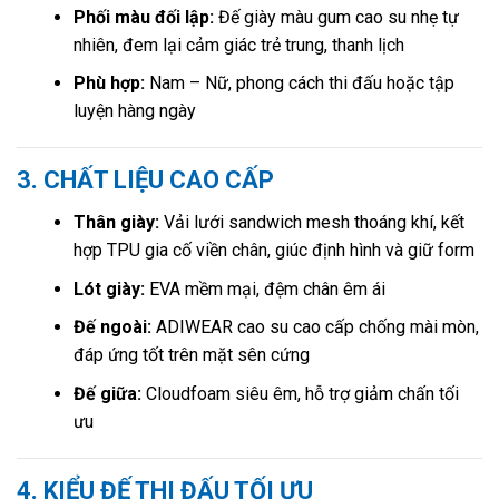
Phối màu đối lập:
Đế giày màu gum cao su nhẹ tự
nhiên, đem lại cảm giác trẻ trung, thanh lịch
Phù hợp:
Nam – Nữ, phong cách thi đấu hoặc tập
luyện hàng ngày
3. CHẤT LIỆU CAO CẤP
Thân giày:
Vải lưới sandwich mesh thoáng khí, kết
hợp TPU gia cố viền chân, giúc định hình và giữ form
Lót giày:
EVA mềm mại, đệm chân êm ái
Đế ngoài:
ADIWEAR cao su cao cấp chống mài mòn,
đáp ứng tốt trên mặt sên cứng
Đế giữa:
Cloudfoam siêu êm, hỗ trợ giảm chấn tối
ưu
4. KIỂU ĐẾ THI ĐẤU TỐI ƯU