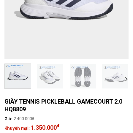
GIÀY TENNIS PICKLEBALL GAMECOURT 2.0
HQ8809
₫
2.400.000
Giá
₫
1.350.000