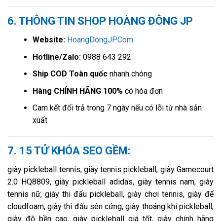
6. THÔNG TIN SHOP HOÀNG ĐÔNG JP
Website:
HoangDongJP.Com
Hotline/Zalo:
0988 643 292
Ship COD Toàn quốc
nhanh chóng
Hàng CHÍNH HÃNG 100%
có hóa đơn
Cam kết đổi trả trong 7 ngày nếu có lỗi từ nhà sản
xuất
7. 15 TỬ KHÓA SEO GỀM:
giày pickleball tennis, giày tennis pickleball, giày Gamecourt
2.0 HQ8809, giày pickleball adidas, giày tennis nam, giày
tennis nữ, giày thi đấu pickleball, giày chơi tennis, giày đế
cloudfoam, giày thi đấu sên cứng, giày thoáng khí pickleball,
giày độ bền cao, giày pickleball giá tốt, giày chính hãng