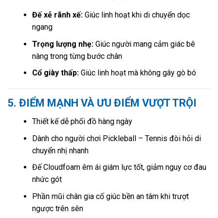
Đế xẻ rãnh xế:
Giúc linh hoạt khi di chuyển dọc
ngang
Trọng lượng nhẹ:
Giúc người mang cảm giác bê
nàng trong từng bước chân
Cổ giày thấp:
Giúc linh hoạt mà không gây gò bó
5. ĐIỂM MẠNH VÀ ƯU ĐIỂM VƯỢT TRỘI
Thiết kế dễ phối đồ hàng ngày
Dành cho người chơi Pickleball – Tennis đòi hỏi di
chuyển nhị nhanh
Đế Cloudfoam êm ái giám lực tốt, giảm nguy cơ đau
nhức gót
Phần mũi chân gia cố giúc bền an tâm khi trượt
ngược trên sên