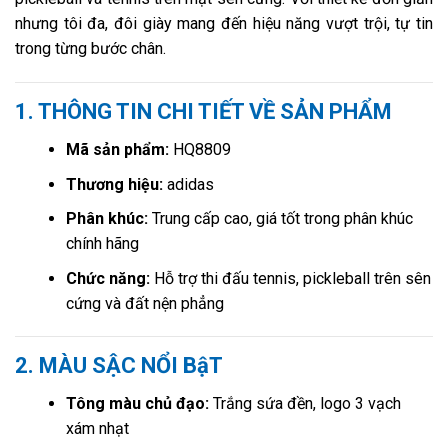
nhưng tôi đa, đôi giày mang đến hiệu năng vượt trội, tự tin
trong từng bước chân.
1. THÔNG TIN CHI TIẾT VỀ SẢN PHẨM
Mã sản phẩm:
HQ8809
Thương hiệu:
adidas
Phân khúc:
Trung cấp cao, giá tốt trong phân khúc
chính hãng
Chức năng:
Hỗ trợ thi đấu tennis, pickleball trên sên
cứng và đất nện phẳng
2. MÀU SẬC NỔI BậT
Tông màu chủ đạo:
Trắng sứa đền, logo 3 vạch
xám nhạt