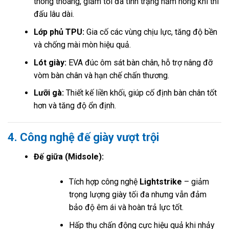
thông thoáng, giảm tối đa tình trạng hầm nóng khi thi
đấu lâu dài.
Lớp phủ TPU:
Gia cố các vùng chịu lực, tăng độ bền
và chống mài mòn hiệu quả.
Lót giày:
EVA đúc ôm sát bàn chân, hỗ trợ nâng đỡ
vòm bàn chân và hạn chế chấn thương.
Lưỡi gà:
Thiết kế liền khối, giúp cố định bàn chân tốt
hơn và tăng độ ổn định.
4. Công nghệ đế giày vượt trội
Đế giữa (Midsole):
Tích hợp công nghệ
Lightstrike
– giảm
trọng lượng giày tối đa nhưng vẫn đảm
bảo độ êm ái và hoàn trả lực tốt.
Hấp thụ chấn động cực hiệu quả khi nhảy