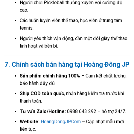
Người chơi Pickleball thường xuyên với cường độ
cao.
Các huấn luyện viên thể thao, học viên ở trung tâm
tennis.
Người yêu thích vận động, cần một đôi giày thể thao
linh hoạt và bền bỉ.
7. Chính sách bán hàng tại Hoàng Đông JP
Sản phẩm chính hãng 100%
– Cam kết chất lượng,
bảo hành đầy đủ.
Ship COD toàn quốc
, nhận hàng kiểm tra trước khi
thanh toán.
Tư vấn Zalo/Hotline:
0988 643 292 – hỗ trợ 24/7.
Website:
HoangDongJP.Com
– Cập nhật mẫu mới
liên tục.