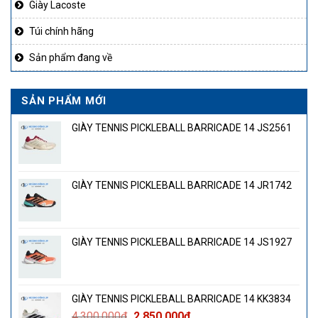
Giày Lacoste
Túi chính hãng
Sản phẩm đang về
SẢN PHẨM MỚI
GIÀY TENNIS PICKLEBALL BARRICADE 14 JS2561
GIÀY TENNIS PICKLEBALL BARRICADE 14 JR1742
GIÀY TENNIS PICKLEBALL BARRICADE 14 JS1927
GIÀY TENNIS PICKLEBALL BARRICADE 14 KK3834
Giá
Giá
4.300.000
₫
2.850.000
₫