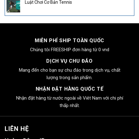
Luật Chơi Cơ Bản Tennis
MIỄN PHÍ SHIP TOÀN QUỐC
Chúng tôi FREESHIP đơn hàng từ 0 vnd
DỊCH VỤ CHU ĐÁO
Mang đến cho bạn sự chu đáo trong dịch vụ, chất
lượng trong sản phẩm.
NHẬN ĐẶT HÀNG QUỐC TẾ
Nhận đặt hàng từ nước ngoài về Viêt Nam với chi phí
thấp nhất.
LIÊN HỆ