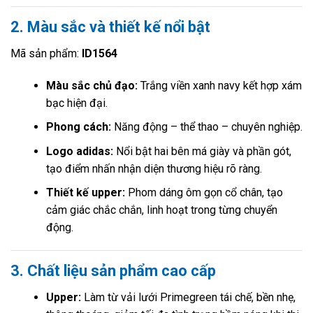
2. Màu sắc và thiết kế nổi bật
Mã sản phẩm:
ID1564
Màu sắc chủ đạo:
Trắng viền xanh navy kết hợp xám
bạc hiện đại.
Phong cách:
Năng động – thể thao – chuyên nghiệp.
Logo adidas:
Nổi bật hai bên má giày và phần gót,
tạo điểm nhấn nhận diện thương hiệu rõ ràng.
Thiết kế upper:
Phom dáng ôm gọn cổ chân, tạo
cảm giác chắc chắn, linh hoạt trong từng chuyển
động.
3. Chất liệu sản phẩm cao cấp
Upper:
Làm từ vải lưới Primegreen tái chế, bền nhẹ,