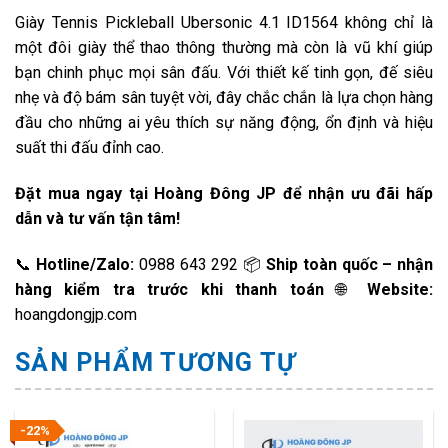
Giày Tennis Pickleball Ubersonic 4.1 ID1564 không chỉ là
một đôi giày thể thao thông thường mà còn là vũ khí giúp
bạn chinh phục mọi sân đấu. Với thiết kế tinh gọn, đế siêu
nhẹ và độ bám sân tuyệt vời, đây chắc chắn là lựa chọn hàng
đầu cho những ai yêu thích sự năng động, ổn định và hiệu
suất thi đấu đỉnh cao.
Đặt mua ngay tại Hoàng Đông JP để nhận ưu đãi hấp
dẫn và tư vấn tận tâm!
📞
Hotline/Zalo:
0988 643 292 📦
Ship toàn quốc – nhận
hàng kiểm tra trước khi thanh toán
🌐
Website:
hoangdongjp.com
SẢN PHẨM TƯƠNG TỰ
-22%