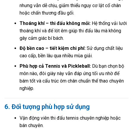
nhưng vẫn dễ chịu, giảm thiểu nguy cơ lật cổ chân
hoặc chấn thương đầu gối.
Thoáng khí – thi đấu không mỏi:
Hệ thống vải lưới
thoáng khí và đế lót êm giúp thi đấu lâu mà không
gây cảm giác bí bách.
Độ bền cao – tiết kiệm chi phí:
Sử dụng chất liệu
cao cấp, bền lâu qua nhiều mùa giải.
Phù hợp cả Tennis và Pickleball:
Dù bạn chọn bộ
môn nào, đôi giày này vẫn đáp ứng tối ưu nhờ đế
bám tốt và cấu trúc ôm chân chuẩn thể thao chuyên
nghiệp.
6. Đối tượng phù hợp sử dụng
Vận động viên thi đấu tennis chuyên nghiệp hoặc
bán chuyên.