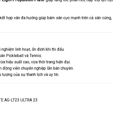
 kết hợp vân đa hướng giúp bám sân cực mạnh trên cả sân cứng,
nghiệm linh hoạt, ổn định khi thi đấu.
ân Pickleball và Tennis.
ừa hiệu suất cao, vừa thời trang hiện đại.
 động viên chuyên nghiệp lẫn bán chuyên.
 tượng của sự thanh lịch và uy tín.
STE AG-LT23 ULTRA 23