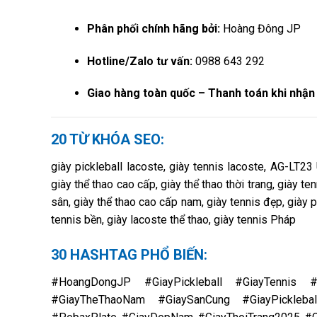
Phân phối chính hãng bởi:
Hoàng Đông JP
Hotline/Zalo tư vấn:
0988 643 292
Giao hàng toàn quốc – Thanh toán khi nhậ
20 TỪ KHÓA SEO:
giày pickleball lacoste, giày tennis lacoste, AG-LT23 
giày thể thao cao cấp, giày thể thao thời trang, giày te
sân, giày thể thao cao cấp nam, giày tennis đẹp, giày 
tennis bền, giày lacoste thể thao, giày tennis Pháp
30 HASHTAG PHỔ BIẾN:
#HoangDongJP #GiayPickleball #GiayTennis 
#GiayTheThaoNam #GiaySanCung #GiayPickleba