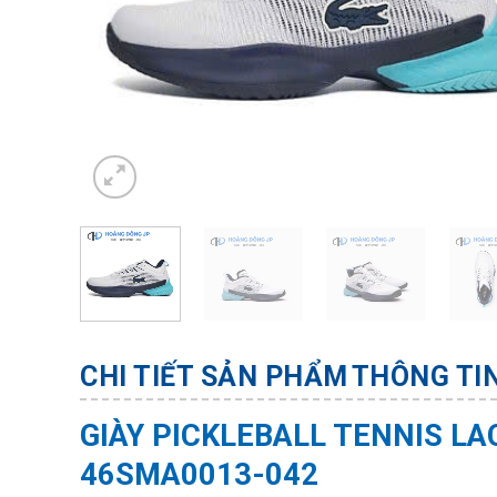
CHI TIẾT SẢN PHẨM
THÔNG TI
GIÀY PICKLEBALL TENNIS LA
46SMA0013-042