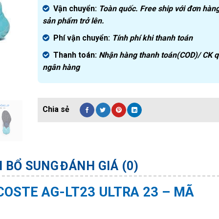
Vận chuyển:
Toàn quốc. Free ship với đơn hàng
sản phẩm trở lên.
Phí vận chuyển:
Tính phí khi thanh toán
Thanh toán:
Nhận hàng thanh toán(COD)/ CK 
ngân hàng
N BỔ SUNG
ĐÁNH GIÁ (0)
COSTE AG-LT23 ULTRA 23 – MÃ