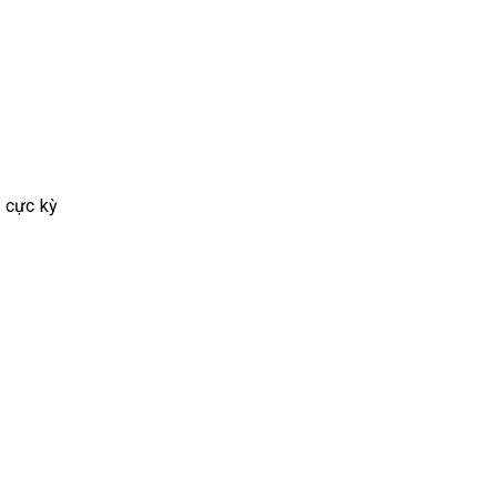
ố cực kỳ