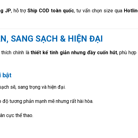
g JP
, hỗ trợ
Ship COD toàn quốc
, tư vấn chọn size qua
Hotlin
ẢN, SANG SẠCH & HIỆN ĐẠI
thích chính là
thiết kế tinh giản nhưng đầy cuốn hút
, phù hợp
 bật
ạch sẽ, sang trọng và hiện đại.
tạo độ tương phản mạnh mẽ nhưng rất hài hòa.
ân cực thể thao.