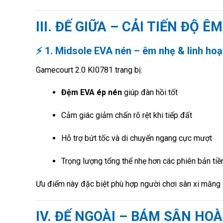
III. ĐẾ GIỮA – CẢI TIẾN ĐỘ
⚡
1. Midsole EVA nén – êm nhẹ & linh hoạ
Gamecourt 2.0 KI0781 trang bị:
Đệm EVA ép nén
giúp đàn hồi tốt
Cảm giác giảm chấn rõ rệt khi tiếp đất
Hỗ trợ bứt tốc và di chuyển ngang cực mượt
Trọng lượng tổng thể nhẹ hơn các phiên bản tiề
Ưu điểm này đặc biệt phù hợp người chơi sân xi măng 
IV. ĐẾ NGOÀI – BÁM SÂN HO