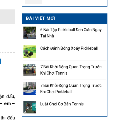
2.850.000₫.
BÀI VIẾT MỚI
6 Bài Tập Pickleball Đơn Giản Ngay
Tại Nhà
Cách Đánh Bóng Xoáy Pickleball
I
7 Bài Khởi Động Quan Trọng Trước
Khi Chơi Tennis
7 Bài Khởi Động Quan Trọng Trước
Khi Chơi Pickleball
ận đấu,
 – êm –
Luật Chơi Cơ Bản Tennis
thi đấu