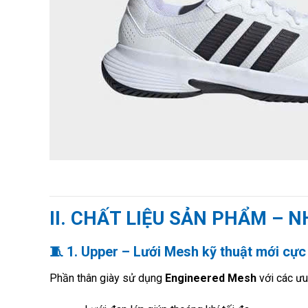
II. CHẤT LIỆU SẢN PHẨM – 
🧵
1. Upper – Lưới Mesh kỹ thuật mới cực
Phần thân giày sử dụng
Engineered Mesh
với các ưu