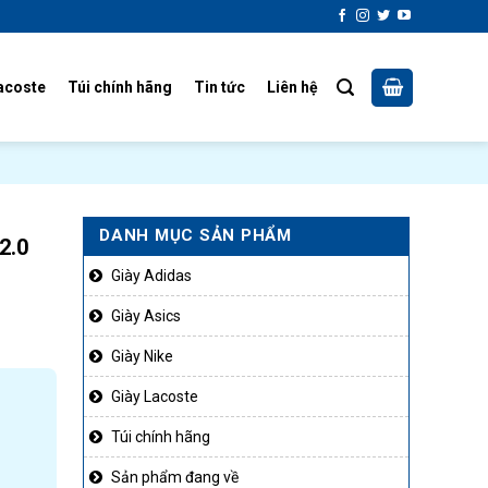
acoste
Túi chính hãng
Tin tức
Liên hệ
DANH MỤC SẢN PHẨM
2.0
Giày Adidas
Giày Asics
Giày Nike
Giày Lacoste
Túi chính hãng
Sản phẩm đang về