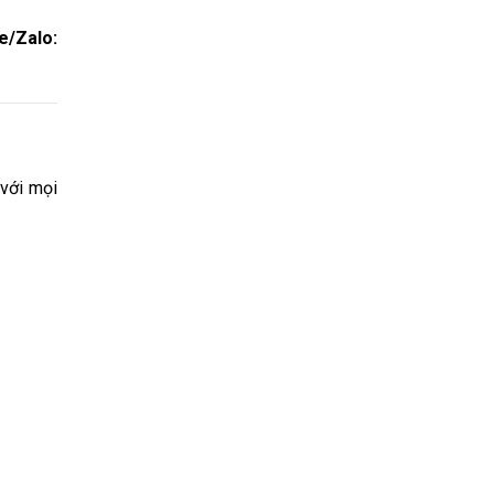
e/Zalo:
 với mọi