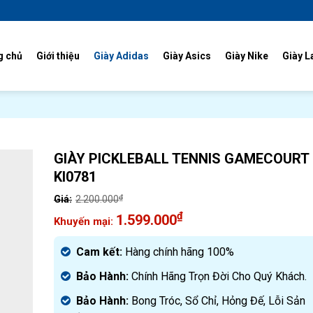
g chủ
Giới thiệu
Giày Adidas
Giày Asics
Giày Nike
Giày L
GIÀY PICKLEBALL TENNIS GAMECOURT 
KI0781
₫
2.200.000
Giá
₫
1.599.000
gốc
Giá
là:
hiện
Cam kết:
Hàng chính hãng 100%
2.200.000₫.
tại
Bảo Hành:
Chính Hãng Trọn Đời Cho Quý Khách.
là:
1.599.000₫.
Bảo Hành:
Bong Tróc, Sổ Chỉ, Hỏng Đế, Lỗi Sản