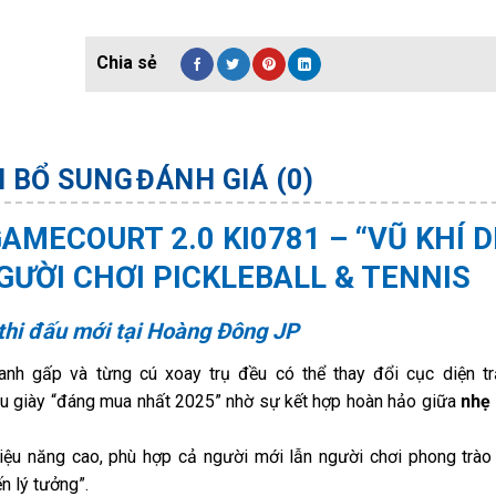
N BỔ SUNG
ĐÁNH GIÁ (0)
AMECOURT 2.0 KI0781 – “VŨ KHÍ D
ƯỜI CHƠI PICKLEBALL & TENNIS
thi đấu mới tại Hoàng Đông JP
hanh gấp và từng cú xoay trụ đều có thể thay đổi cục diện tr
u giày “đáng mua nhất 2025” nhờ sự kết hợp hoàn hảo giữa
nhẹ
iệu năng cao, phù hợp cả người mới lẫn người chơi phong trào 
n lý tưởng”.