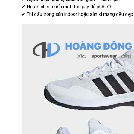
✔ Người chơi muốn một đôi giày dễ phối đồ
✔ Thi đấu trong sân indoor hoặc sân xi măng đều đẹp