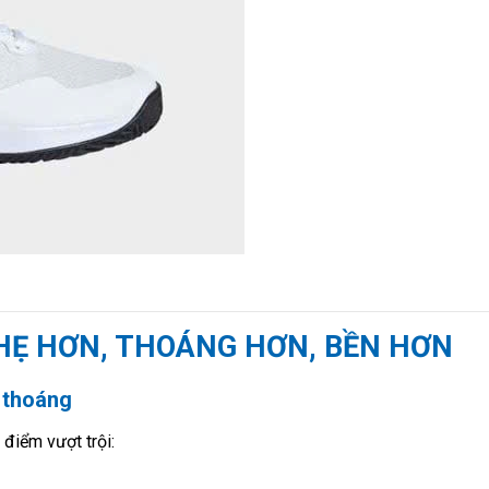
NHẸ HƠN, THOÁNG HƠN, BỀN HƠN
 thoáng
 điểm vượt trội: