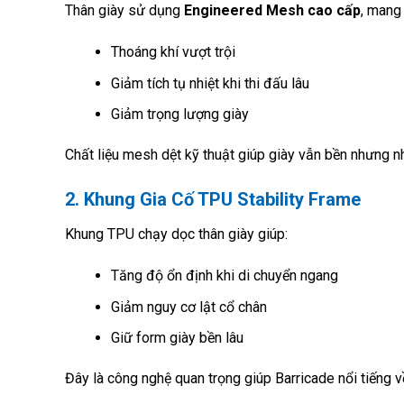
Thân giày sử dụng
Engineered Mesh cao cấp
, mang 
Thoáng khí vượt trội
Giảm tích tụ nhiệt khi thi đấu lâu
Giảm trọng lượng giày
Chất liệu mesh dệt kỹ thuật giúp giày vẫn bền nhưng n
2. Khung Gia Cố TPU Stability Frame
Khung TPU chạy dọc thân giày giúp:
Tăng độ ổn định khi di chuyển ngang
Giảm nguy cơ lật cổ chân
Giữ form giày bền lâu
Đây là công nghệ quan trọng giúp Barricade nổi tiếng 