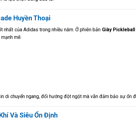
cade Huyền Thoại
tốt nhất của Adidas trong nhiều năm. Ở phiên bản
Giày Pickleball
ấp mạnh mẽ:
ự tin di chuyển ngang, đổi hướng đột ngột mà vẫn đảm bảo sự ổn đ
Khí Và Siêu Ổn Định