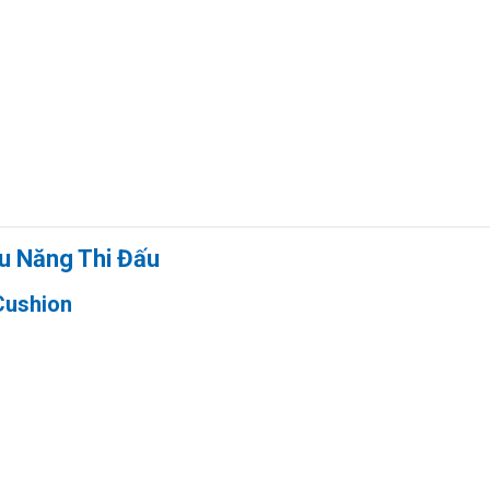
u Năng Thi Đấu
Cushion