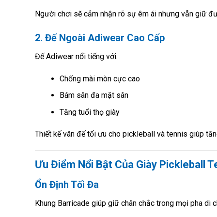
Người chơi sẽ cảm nhận rõ sự êm ái nhưng vẫn giữ đ
2. Đế Ngoài Adiwear Cao Cấp
Đế Adiwear nổi tiếng với:
Chống mài mòn cực cao
Bám sân đa mặt sân
Tăng tuổi thọ giày
Thiết kế vân đế tối ưu cho pickleball và tennis giúp t
Ưu Điểm Nổi Bật Của Giày Pickleball 
Ổn Định Tối Đa
Khung Barricade giúp giữ chân chắc trong mọi pha di c