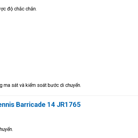
ược độ chắc chắn.
ăng ma sát và kiểm soát bước di chuyển.
Tennis Barricade 14 JR1765
huyển.