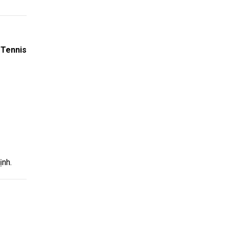
 Tennis
ịnh.