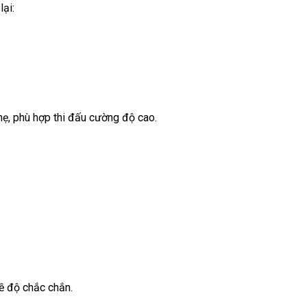
lại:
hẹ, phù hợp thi đấu cường độ cao.
về độ chắc chắn.