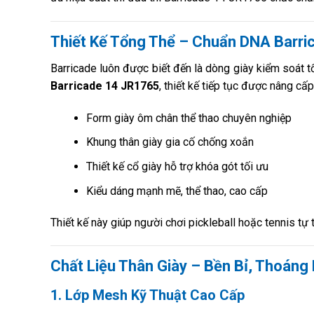
Thiết Kế Tổng Thể – Chuẩn DNA Barri
Barricade luôn được biết đến là dòng giày kiểm soát 
Barricade 14 JR1765
, thiết kế tiếp tục được nâng c
Form giày ôm chân thể thao chuyên nghiệp
Khung thân giày gia cố chống xoắn
Thiết kế cổ giày hỗ trợ khóa gót tối ưu
Kiểu dáng mạnh mẽ, thể thao, cao cấp
Thiết kế này giúp người chơi pickleball hoặc tennis t
Chất Liệu Thân Giày – Bền Bỉ, Thoáng 
1. Lớp Mesh Kỹ Thuật Cao Cấp