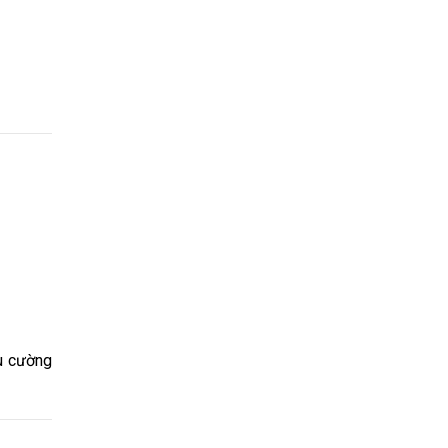
ấu cường