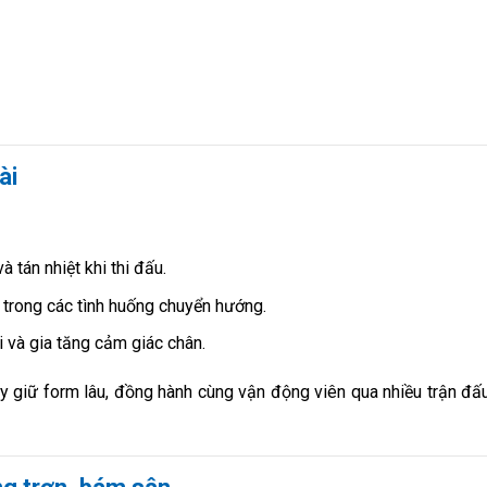
̀i
 tán nhiệt khi thi đấu.
 trong các tình huống chuyển hướng.
 và gia tăng cảm giác chân.
ày giữ form lâu, đồng hành cùng vận động viên qua nhiều trận đ