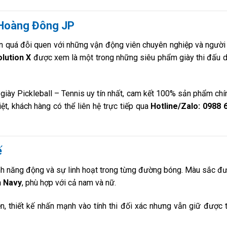
à Hoàng Đông JP
 nên quá đỗi quen với những vận động viên chuyên nghiệp và người
lution X
được xem là một trong những siêu phẩm giày thi đấu d
 giày Pickleball – Tennis uy tín nhất, cam kết 100% sản phẩm chí
t, khách hàng có thể liên hệ trực tiếp qua
Hotline/Zalo: 0988 
ế
nh năng động và sự linh hoạt trong từng đường bóng. Màu sắc đư
h Navy
, phù hợp với cả nam và nữ.
, thiết kế nhấn mạnh vào tính thi đối xác nhưng vẫn giữ được t