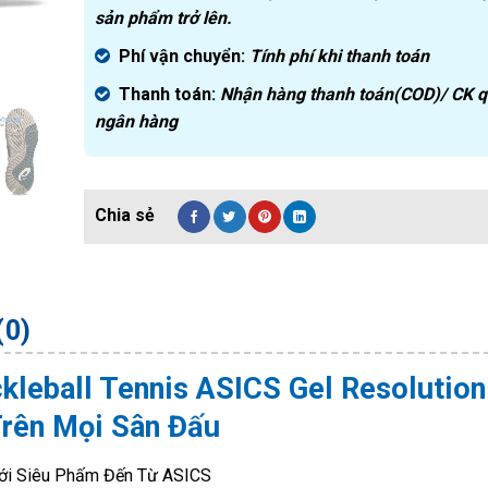
sản phẩm trở lên.
Phí vận chuyển:
Tính phí khi thanh toán
Thanh toán:
Nhận hàng thanh toán(COD)/ CK 
ngân hàng
(0)
kleball Tennis ASICS Gel Resolution
Trên Mọi Sân Đấu
 Với Siêu Phấm Đến Từ ASICS