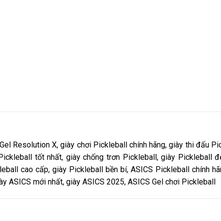
l Resolution X, giày chơi Pickleball chính hãng, giày thi đấu Pic
ckleball tốt nhất, giày chống trơn Pickleball, giày Pickleball 
eball cao cấp, giày Pickleball bền bí, ASICS Pickleball chính hã
giày ASICS mới nhất, giày ASICS 2025, ASICS Gel chơi Pickleball