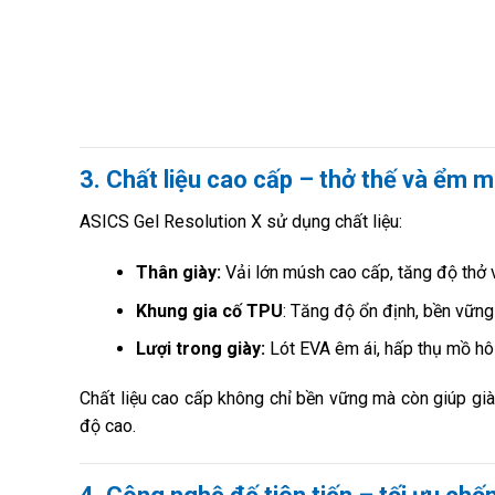
3. Chất liệu cao cấp – thở thế và ểm ma
ASICS Gel Resolution X sử dụng chất liệu:
Thân giày:
Vải lớn músh cao cấp, tăng độ thở và
Khung gia cố TPU
: Tăng độ ổn định, bền vững
Lượi trong giày:
Lót EVA êm ái, hấp thụ mồ hôi
Chất liệu cao cấp không chỉ bền vững mà còn giúp gi
độ cao.