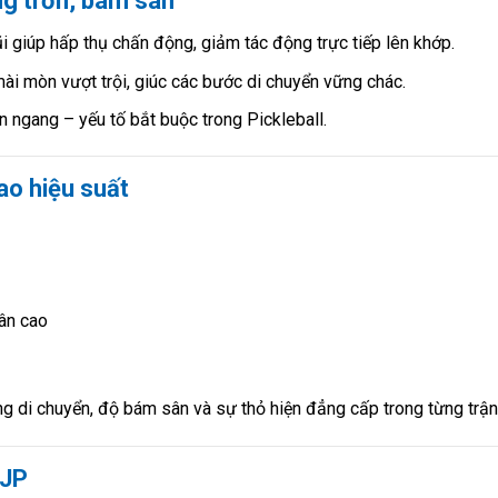
ng trơn, bám sân
i giúp hấp thụ chấn động, giảm tác động trực tiếp lên khớp.
ài mòn vượt trội, giúc các bước di chuyển vững chác.
 ngang – yếu tố bắt buộc trong Pickleball.
cao hiệu suất
ân cao
g di chuyển, độ bám sân và sự thỏ hiện đẳng cấp trong từng trận
 JP