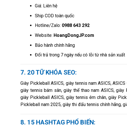
Giá: Liên hệ
Ship COD toàn quốc
Hotline/Zalo:
0988 643 292
Website:
HoangDongJP.com
Bảo hành chính hãng
Đổi trả trong 7 ngày nếu có lỗi từ nhà sản xuất
7. 20 TỮ KHÓA SEO:
Giày Pickleball ASICS, giày tennis nam ASICS, ASICS Ge
giày tennis bám sân, giày thể thao nam ASICS, giày Pi
giày Pickleball ASICS, giày tennis êm chân, giày Pickl
Pickleball nam 2025, giày thi đấu tennis chính hãng, 
8. 15 HASHTAG PHỔ BIẾN: