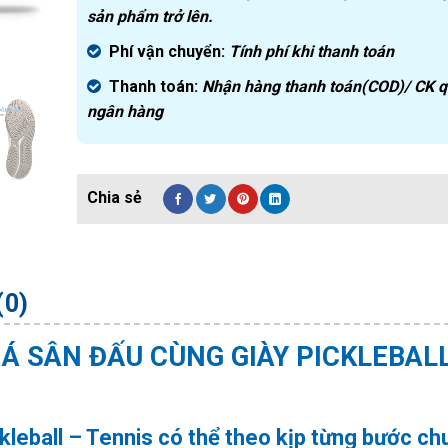
sản phẩm trở lên.
Phí vận chuyển:
Tính phí khi thanh toán
Thanh toán:
Nhận hàng thanh toán(COD)/ CK 
ngân hàng
(0)
HÁ SÂN ĐẤU CÙNG GIÀY PICKLEBAL
kleball – Tennis
có thể theo kịp từng bước ch