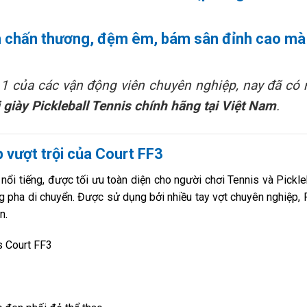
h chấn thương
,
đệm êm
,
bám sân đỉnh cao
mà 
1 của các vận động viên chuyên nghiệp, nay đã có
iày Pickleball Tennis chính hãng tại Việt Nam
.
p vượt trội của Court FF3
ổi tiếng, được tối ưu toàn diện cho người chơi Tennis và Pickle
ừng pha di chuyển. Được sử dụng bởi nhiều tay vợt chuyên nghiệp,
n.
s Court FF3