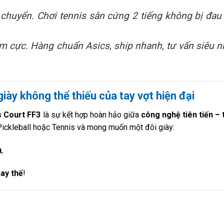
 chuyển. Chơi tennis sân cứng 2 tiếng không bị đau
 cực. Hàng chuẩn Asics, ship nhanh, tư vấn siêu n
giày không thể thiếu của tay vợt hiện đại
s Court FF3
là sự kết hợp hoàn hảo giữa
công nghệ tiên tiến – 
Pickleball hoặc Tennis và mong muốn một đôi giày:
u
,
hay thế
!