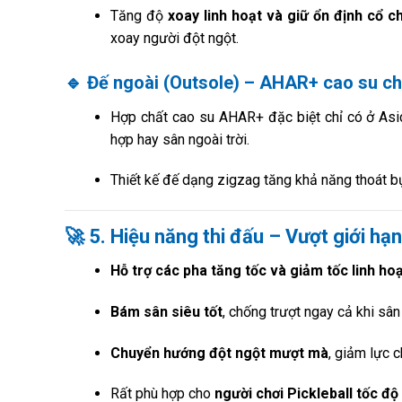
Tăng độ
xoay linh hoạt và giữ ổn định cổ c
xoay người đột ngột.
🔹
Đế ngoài (Outsole)
– AHAR+ cao su ch
Hợp chất cao su AHAR+ đặc biệt chỉ có ở As
hợp hay sân ngoài trời.
Thiết kế đế dạng zigzag tăng khả năng thoát 
🚀
5. Hiệu năng thi đấu – Vượt giới h
Hỗ trợ các pha tăng tốc và giảm tốc linh ho
Bám sân siêu tốt
, chống trượt ngay cả khi sâ
Chuyển hướng đột ngột mượt mà
, giảm lực 
Rất phù hợp cho
người chơi Pickleball tốc độ