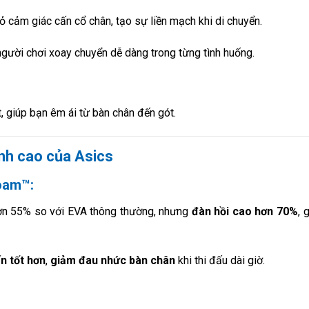
ỏ cảm giác cấn cổ chân, tạo sự liền mạch khi di chuyển.
người chơi xoay chuyển dễ dàng trong từng tình huống.
, giúp bạn êm ái từ bàn chân đến gót.
ỉnh cao của Asics
oam™:
hơn 55% so với EVA thông thường, nhưng
đàn hồi cao hơn 70%
, 
n tốt hơn
,
giảm đau nhức bàn chân
khi thi đấu dài giờ.