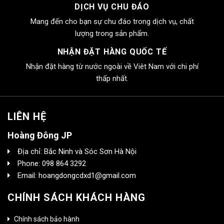
DỊCH VỤ CHU ĐÁO
Mang đến cho bạn sự chu đáo trong dịch vụ, chất
lượng trong sản phẩm.
NHẬN ĐẶT HÀNG QUỐC TẾ
Nhận đặt hàng từ nước ngoài về Viêt Nam với chi phí
thấp nhất.
LIÊN HỆ
Hoàng Đông JP
Địa chỉ: Bắc Ninh và Sóc Sơn Hà Nội
Phone: 098 864 3292
Email: hoangdongcdxd1@gmail.com
CHÍNH SÁCH KHÁCH HÀNG
Chính sách bảo hành