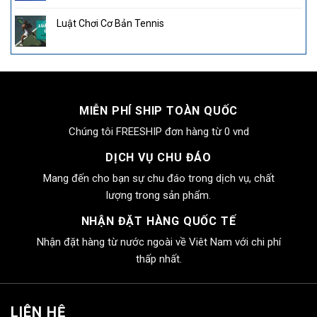
Luật Chơi Cơ Bản Tennis
MIỄN PHÍ SHIP TOÀN QUỐC
Chúng tôi FREESHIP đơn hàng từ 0 vnd
DỊCH VỤ CHU ĐÁO
Mang đến cho bạn sự chu đáo trong dịch vụ, chất
lượng trong sản phẩm.
NHẬN ĐẶT HÀNG QUỐC TẾ
Nhận đặt hàng từ nước ngoài về Viêt Nam với chi phí
thấp nhất.
LIÊN HỆ