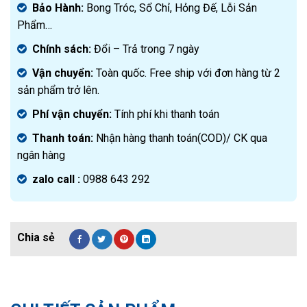
Bảo Hành:
Bong Tróc, Sổ Chỉ, Hỏng Đế, Lỗi Sản
Phẩm…
Chính sách:
Đ
ổi – Trả trong 7 ngày
Vận chuyển:
Toàn quốc. Free ship với đơn hàng từ 2
sản phẩm trở lên.
Phí vận chuyển:
Tính phí khi thanh toán
Thanh toán:
Nhận hàng thanh toán(COD)/ CK qua
ngân hàng
zalo call :
0988 643 292