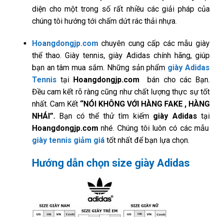
diện cho một trong số rất nhiều các giải pháp của
chúng tôi hướng tới chấm dứt rác thải nhựa.
Hoangdongjp.com
chuyên cung cấp các mẫu giày
thể thao. Giày tennis, giày Adidas chính hãng, giúp
bạn an tâm mua sắm. Những sản phẩm
giày Adidas
Tennis
tại
Hoangdongjp.com
bán cho các Bạn.
Đều cam kết rõ ràng cũng như chất lượng thực sự tốt
nhất. Cam Kết
“NÓI KHÔNG VỚI HÀNG FAKE , HÀNG
NHÁI”.
Bạn có thể thử tìm kiếm
giày Adidas
tại
Hoangdongjp.com
nhé. Chúng tôi luôn có các mẫu
giày tennis giảm giá
tốt nhất để bạn lựa chọn.
Hướng dẫn chọn size giày Adidas