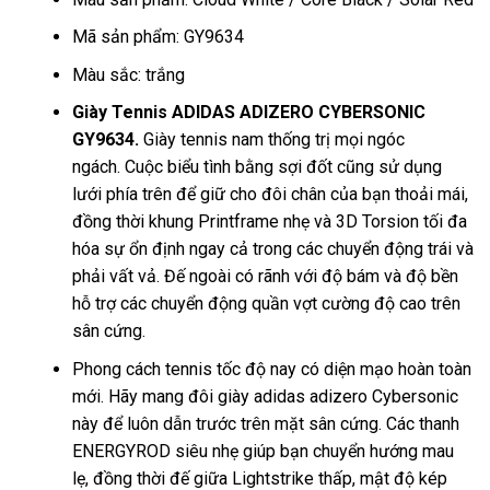
Mã sản phẩm: GY9634
Màu sắc: trắng
Giày Tennis ADIDAS ADIZERO CYBERSONIC
GY9634.
Giày tennis nam thống trị mọi ngóc
ngách. Cuộc biểu tình bằng sợi đốt cũng sử dụng
lưới phía trên để giữ cho đôi chân của bạn thoải mái,
đồng thời khung Printframe nhẹ và 3D Torsion tối đa
hóa sự ổn định ngay cả trong các chuyển động trái và
phải vất vả. Đế ngoài có rãnh với độ bám và độ bền
hỗ trợ các chuyển động quần vợt cường độ cao trên
sân cứng.
Phong cách tennis tốc độ nay có diện mạo hoàn toàn
mới. Hãy mang đôi giày adidas adizero Cybersonic
này để luôn dẫn trước trên mặt sân cứng. Các thanh
ENERGYROD siêu nhẹ giúp bạn chuyển hướng mau
lẹ, đồng thời đế giữa Lightstrike thấp, mật độ kép