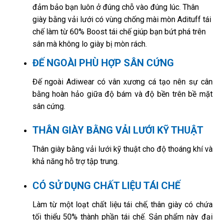
đảm bảo bạn luôn ở đúng chỗ vào đúng lúc. Thân
giày bằng vải lưới có vùng chống mài mòn Adituff tái
chế làm từ 60% Boost tái chế giúp bạn bứt phá trên
sân mà không lo giày bị mòn rách.
ĐẾ NGOÀI PHÙ HỢP SÂN CỨNG
Đế ngoài Adiwear có vân xương cá tạo nên sự cân
bằng hoàn hảo giữa độ bám và độ bền trên bề mặt
sân cứng.
THÂN GIÀY BẰNG VẢI LƯỚI KỸ THUẬT
Thân giày bằng vải lưới kỹ thuật cho độ thoáng khí và
khả năng hỗ trợ tập trung.
CÓ SỬ DỤNG CHẤT LIỆU TÁI CHẾ
Làm từ một loạt chất liệu tái chế, thân giày có chứa
tối thiểu 50% thành phần tái chế. Sản phẩm này đại