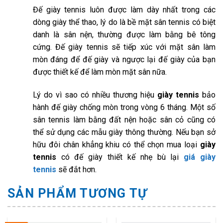
Đế giày tennis luôn được làm dày nhất trong các
dòng giày thể thao, lý do là bề mặt sân tennis có biệt
danh là sân nện, thường được làm bằng bê tông
cứng. Đế giày tennis sẽ tiếp xúc với mặt sân làm
mòn đáng để đế giày và ngược lại đế giày của bạn
được thiết kế để làm mòn mặt sân nữa.
Lý do vì sao có nhiều thương hiệu
giày tennis
bảo
hành đế giày chống mòn trong vòng 6 tháng. Một số
sân tennis làm bằng đất nện hoặc sân cỏ cũng có
thể sử dụng các mẫu giày thông thường. Nếu bạn sở
hữu đôi chân khẳng khiu có thể chọn mua loại
giày
tennis
có đế giày thiết kế nhẹ bù lại
giá giày
tennis
sẽ đắt hơn.
SẢN PHẨM TƯƠNG TỰ