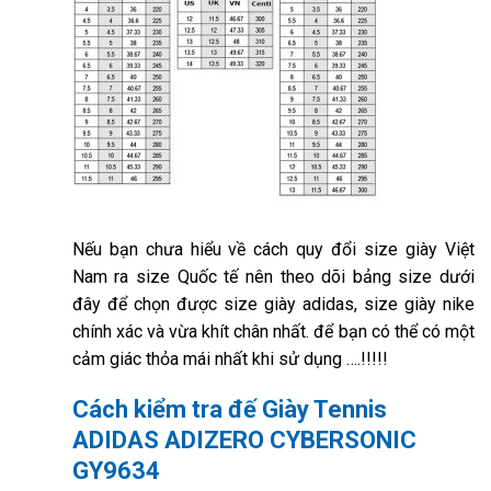
Nếu bạn chưa hiểu về cách quy đổi size giày Việt
Nam ra size Quốc tế nên theo dõi bảng size dưới
đây để chọn được size giày adidas, size giày nike
chính xác và vừa khít chân nhất. để bạn có thể có một
cảm giác thỏa mái nhất khi sử dụng ….!!!!!
Cách kiểm tra đế
Giày Tennis
ADIDAS ADIZERO CYBERSONIC
GY9634