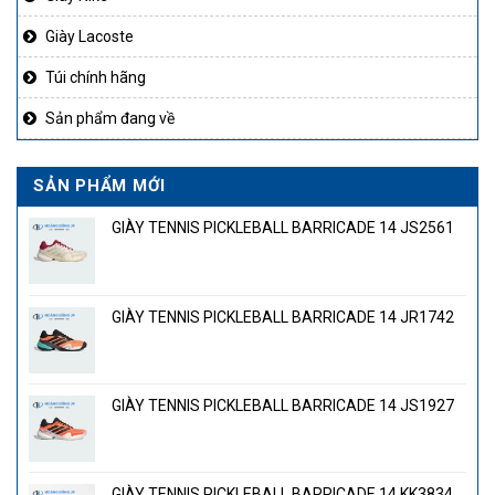
Giày Lacoste
Túi chính hãng
Sản phẩm đang về
SẢN PHẨM MỚI
GIÀY TENNIS PICKLEBALL BARRICADE 14 JS2561
GIÀY TENNIS PICKLEBALL BARRICADE 14 JR1742
GIÀY TENNIS PICKLEBALL BARRICADE 14 JS1927
GIÀY TENNIS PICKLEBALL BARRICADE 14 KK3834