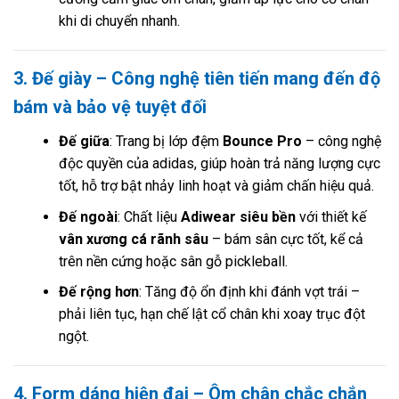
khi di chuyển nhanh.
3. Đế giày – Công nghệ tiên tiến mang đến độ
bám và bảo vệ tuyệt đối
Đế giữa
: Trang bị lớp đệm
Bounce Pro
– công nghệ
độc quyền của adidas, giúp hoàn trả năng lượng cực
tốt, hỗ trợ bật nhảy linh hoạt và giảm chấn hiệu quả.
Đế ngoài
: Chất liệu
Adiwear siêu bền
với thiết kế
vân xương cá rãnh sâu
– bám sân cực tốt, kể cả
trên nền cứng hoặc sân gỗ pickleball.
Đế rộng hơn
: Tăng độ ổn định khi đánh vợt trái –
phải liên tục, hạn chế lật cổ chân khi xoay trục đột
ngột.
4. Form dáng hiện đại – Ôm chân chắc chắn