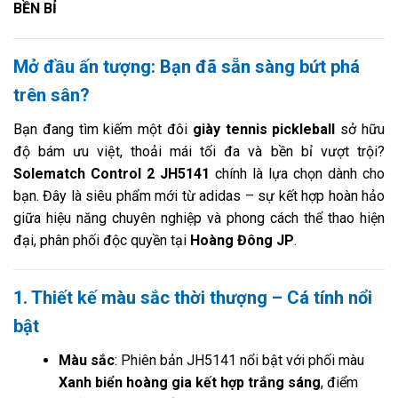
BỀN BỈ
Mở đầu ấn tượng: Bạn đã sẵn sàng bứt phá
trên sân?
Bạn đang tìm kiếm một đôi
giày tennis pickleball
sở hữu
độ bám ưu việt, thoải mái tối đa và bền bỉ vượt trội?
Solematch Control 2 JH5141
chính là lựa chọn dành cho
bạn. Đây là siêu phẩm mới từ adidas – sự kết hợp hoàn hảo
giữa hiệu năng chuyên nghiệp và phong cách thể thao hiện
đại, phân phối độc quyền tại
Hoàng Đông JP
.
1. Thiết kế màu sắc thời thượng – Cá tính nổi
bật
Màu sắc
: Phiên bản JH5141 nổi bật với phối màu
Xanh biển hoàng gia kết hợp trắng sáng
, điểm