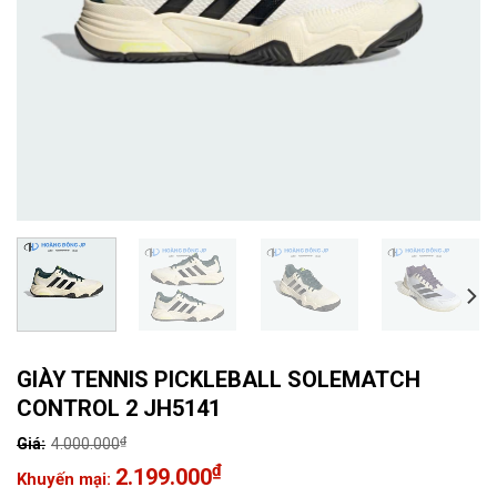
GIÀY TENNIS PICKLEBALL SOLEMATCH
CONTROL 2 JH5141
₫
4.000.000
Giá
₫
2.199.000