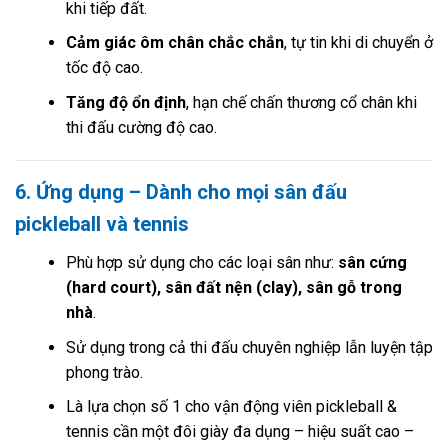
khi tiếp đất.
Cảm giác ôm chân chắc chắn
, tự tin khi di chuyển ở
tốc độ cao.
Tăng độ ổn định
, hạn chế chấn thương cổ chân khi
thi đấu cường độ cao.
6. Ứng dụng – Dành cho mọi sân đấu
pickleball và tennis
Phù hợp sử dụng cho các loại sân như:
sân cứng
(hard court), sân đất nện (clay), sân gỗ trong
nhà
.
Sử dụng trong cả thi đấu chuyên nghiệp lẫn luyện tập
phong trào.
Là lựa chọn số 1 cho vận động viên pickleball &
tennis cần một đôi giày đa dụng – hiệu suất cao –