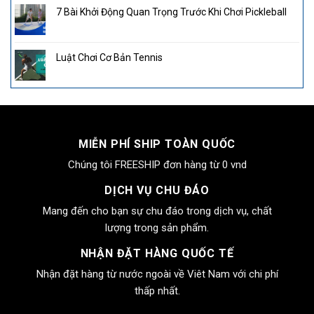
7 Bài Khởi Động Quan Trọng Trước Khi Chơi Pickleball
Luật Chơi Cơ Bản Tennis
MIỄN PHÍ SHIP TOÀN QUỐC
Chúng tôi FREESHIP đơn hàng từ 0 vnd
DỊCH VỤ CHU ĐÁO
Mang đến cho bạn sự chu đáo trong dịch vụ, chất
lượng trong sản phẩm.
NHẬN ĐẶT HÀNG QUỐC TẾ
Nhận đặt hàng từ nước ngoài về Viêt Nam với chi phí
thấp nhất.