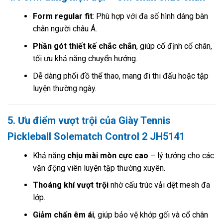
Form regular fit
: Phù hợp với đa số hình dáng bàn
chân người châu Á.
Phần gót thiết kế chắc chắn
, giúp cố định cổ chân,
tối ưu khả năng chuyển hướng.
Dễ dàng phối đồ thể thao, mang đi thi đấu hoặc tập
luyện thường ngày.
5. Ưu điểm vượt trội của Giày Tennis
Pickleball Solematch Control 2 JH5141
Khả năng
chịu mài mòn cực cao
– lý tưởng cho các
vận động viên luyện tập thường xuyên.
Thoáng khí vượt trội
nhờ cấu trúc vải dệt mesh đa
lớp.
Giảm chấn êm ái
, giúp bảo vệ khớp gối và cổ chân