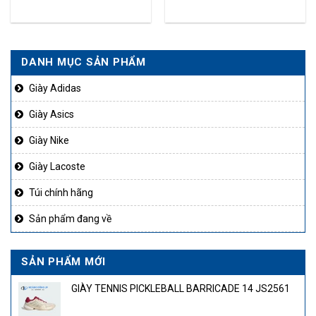
JH5135
DANH MỤC SẢN PHẨM
Giày Adidas
Giày Asics
Giày Nike
Giày Lacoste
Túi chính hãng
Sản phẩm đang về
SẢN PHẨM MỚI
GIÀY TENNIS PICKLEBALL BARRICADE 14 JS2561