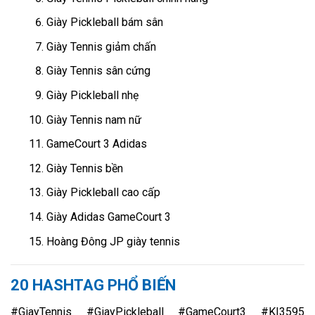
Giày Pickleball bám sân
Giày Tennis giảm chấn
Giày Tennis sân cứng
Giày Pickleball nhẹ
Giày Tennis nam nữ
GameCourt 3 Adidas
Giày Tennis bền
Giày Pickleball cao cấp
Giày Adidas GameCourt 3
Hoàng Đông JP giày tennis
20 HASHTAG PHỔ BIẾN
#GiayTennis #GiayPickleball #GameCourt3 #KI3595