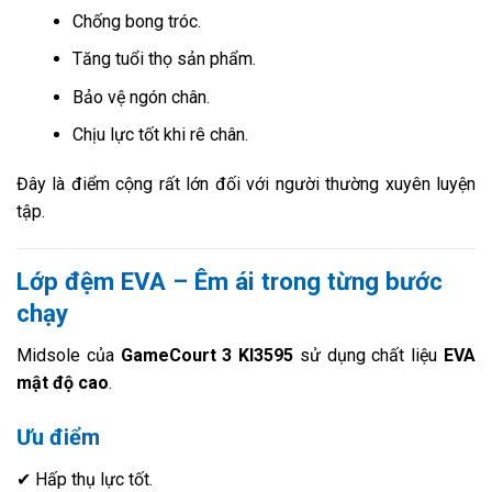
Chống bong tróc.
Tăng tuổi thọ sản phẩm.
Bảo vệ ngón chân.
Chịu lực tốt khi rê chân.
Đây là điểm cộng rất lớn đối với người thường xuyên luyện
tập.
Lớp đệm EVA – Êm ái trong từng bước
chạy
Midsole của
GameCourt 3 KI3595
sử dụng chất liệu
EVA
mật độ cao
.
Ưu điểm
✔ Hấp thụ lực tốt.