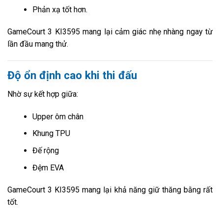
Phản xạ tốt hơn.
GameCourt 3 KI3595 mang lại cảm giác nhẹ nhàng ngay từ
lần đầu mang thử.
Độ ổn định cao khi thi đấu
Nhờ sự kết hợp giữa:
Upper ôm chân
Khung TPU
Đế rộng
Đệm EVA
GameCourt 3 KI3595 mang lại khả năng giữ thăng bằng rất
tốt.