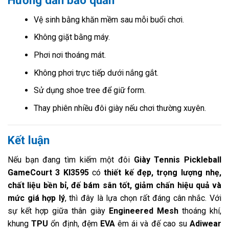
Vệ sinh bằng khăn mềm sau mỗi buổi chơi.
Không giặt bằng máy.
Phơi nơi thoáng mát.
Không phơi trực tiếp dưới nắng gắt.
Sử dụng shoe tree để giữ form.
Thay phiên nhiều đôi giày nếu chơi thường xuyên.
Kết luận
Nếu bạn đang tìm kiếm một đôi
Giày Tennis Pickleball
GameCourt 3 KI3595
có
thiết kế đẹp, trọng lượng nhẹ,
chất liệu bền bỉ, đế bám sân tốt, giảm chấn hiệu quả và
mức giá hợp lý
, thì đây là lựa chọn rất đáng cân nhắc. Với
sự kết hợp giữa thân giày
Engineered Mesh
thoáng khí,
khung
TPU
ổn định, đệm
EVA
êm ái và đế cao su
Adiwear