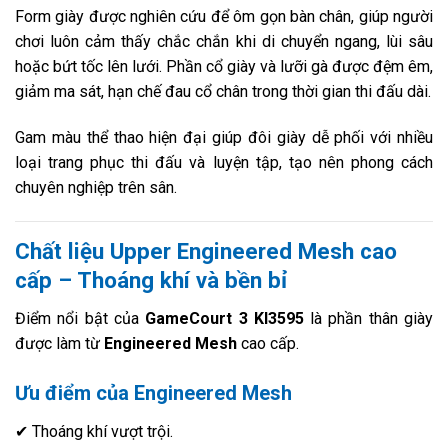
Form giày được nghiên cứu để ôm gọn bàn chân, giúp người
chơi luôn cảm thấy chắc chắn khi di chuyển ngang, lùi sâu
hoặc bứt tốc lên lưới. Phần cổ giày và lưỡi gà được đệm êm,
giảm ma sát, hạn chế đau cổ chân trong thời gian thi đấu dài.
Gam màu thể thao hiện đại giúp đôi giày dễ phối với nhiều
loại trang phục thi đấu và luyện tập, tạo nên phong cách
chuyên nghiệp trên sân.
Chất liệu Upper Engineered Mesh cao
cấp – Thoáng khí và bền bỉ
Điểm nổi bật của
GameCourt 3 KI3595
là phần thân giày
được làm từ
Engineered Mesh
cao cấp.
Ưu điểm của Engineered Mesh
✔ Thoáng khí vượt trội.