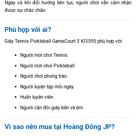
Ngay cả khi đổi hướng liên tục, người chơi vẫn cảm nhận
được sự chắc chắn.
Phù hợp với ai?
Giày Tennis Pickleball GameCourt 3 KI3595 phù hợp với:
Người mới chơi Tennis.
Người mới chơi Pickleball.
Người chơi phong trào.
Người luyện tập mỗi ngày.
Huấn luyện viên.
Người cần đôi giày bền và êm.
Vì sao nên mua tại Hoàng Đông JP?