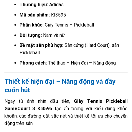
Thương hiệu:
Adidas
Mã sản phẩm:
KI3595
Phân khúc:
Giày Tennis – Pickleball
Đối tượng:
Nam và nữ
Bề mặt sân phù hợp:
Sân cứng (Hard Court), sân
Pickleball
Phong cách:
Thể thao – Hiện đại – Năng động
Thiết kế hiện đại – Năng động và đầy
cuốn hút
Ngay từ ánh nhìn đầu tiên,
Giày Tennis Pickleball
GameCourt 3 KI3595
tạo ấn tượng với kiểu dáng khỏe
khoắn, các đường cắt sắc nét và thiết kế tối ưu cho chuyển
động trên sân.