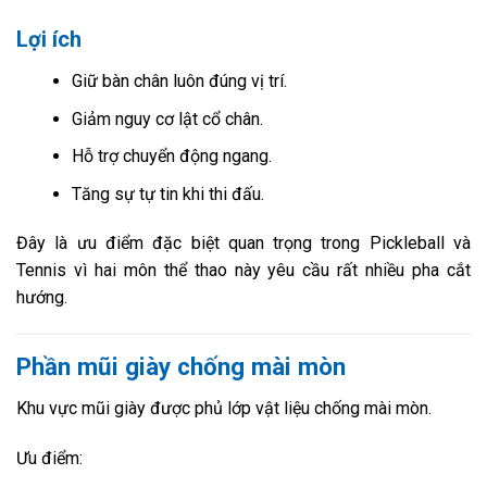
Lợi ích
Giữ bàn chân luôn đúng vị trí.
Giảm nguy cơ lật cổ chân.
Hỗ trợ chuyển động ngang.
Tăng sự tự tin khi thi đấu.
Đây là ưu điểm đặc biệt quan trọng trong Pickleball và
Tennis vì hai môn thể thao này yêu cầu rất nhiều pha cắt
hướng.
Phần mũi giày chống mài mòn
Khu vực mũi giày được phủ lớp vật liệu chống mài mòn.
Ưu điểm: