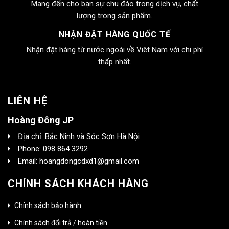
Mang đến cho bạn sự chu đáo trong dịch vụ, chất
lượng trong sản phẩm.
NHẬN ĐẶT HÀNG QUỐC TẾ
Nhận đặt hàng từ nước ngoài về Viêt Nam với chi phí
thấp nhất.
LIÊN HỆ
Hoàng Đông JP
Địa chỉ: Bắc Ninh và Sóc Sơn Hà Nội
Phone: 098 864 3292
Email: hoangdongcdxd1@gmail.com
CHÍNH SÁCH KHÁCH HÀNG
Chính sách bảo hành
Chính sách đổi trả / hoàn tiền