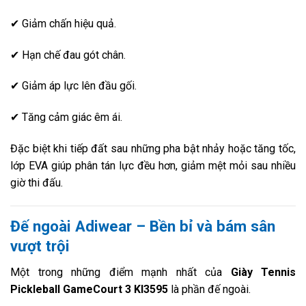
✔ Giảm chấn hiệu quả.
✔ Hạn chế đau gót chân.
✔ Giảm áp lực lên đầu gối.
✔ Tăng cảm giác êm ái.
Đặc biệt khi tiếp đất sau những pha bật nhảy hoặc tăng tốc,
lớp EVA giúp phân tán lực đều hơn, giảm mệt mỏi sau nhiều
giờ thi đấu.
Đế ngoài Adiwear – Bền bỉ và bám sân
vượt trội
Một trong những điểm mạnh nhất của
Giày Tennis
Pickleball GameCourt 3 KI3595
là phần đế ngoài.