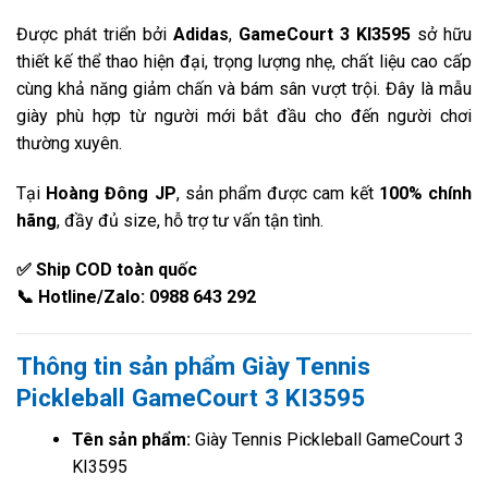
Được phát triển bởi
Adidas
,
GameCourt 3 KI3595
sở hữu
thiết kế thể thao hiện đại, trọng lượng nhẹ, chất liệu cao cấp
cùng khả năng giảm chấn và bám sân vượt trội. Đây là mẫu
giày phù hợp từ người mới bắt đầu cho đến người chơi
thường xuyên.
Tại
Hoàng Đông JP
, sản phẩm được cam kết
100% chính
hãng
, đầy đủ size, hỗ trợ tư vấn tận tình.
✅ Ship COD toàn quốc
📞 Hotline/Zalo: 0988 643 292
Thông tin sản phẩm Giày Tennis
Pickleball GameCourt 3 KI3595
Tên sản phẩm:
Giày Tennis Pickleball GameCourt 3
KI3595