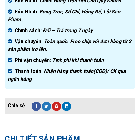
Bảo Hành:
Chính Hãng Trọn Đời Cho Quý Khách.
Bảo Hành:
Bong Tróc, Sổ Chỉ, Hỏng Đế, Lỗi Sản
Phẩm…
Chính sách:
Đ
ổi – Trả trong 7 ngày
Vận chuyển:
Toàn quốc. Free ship với đơn hàng từ 2
sản phẩm trở lên.
Phí vận chuyển:
Tính phí khi thanh toán
Thanh toán:
Nhận hàng thanh toán(COD)/ CK qua
ngân hàng
CHI TIẾT SẢN PHẨM