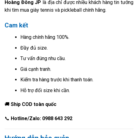
Hoàng Đông JP
là địa chỉ được nhiều khách hàng tin tưởng
khi tìm mua giày tennis và pickleball chính hãng.
Cam kết
Hàng chính hãng 100%.
Đầy đủ size.
Tư vấn đúng nhu cầu.
Giá cạnh tranh.
Kiểm tra hàng trước khi thanh toán.
Hỗ trợ đổi size khi cần.
🚚
Ship COD toàn quốc
📞
Hotline/Zalo: 0988 643 292
Hướng dẫn bảo quản