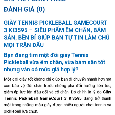
ĐÁNH GIÁ (0)
GIÀY TENNIS PICKLEBALL GAMECOURT
3 KI3595 – SIÊU PHẨM ÊM CHÂN, BÁM
SÂN, BỀN BỈ GIÚP BẠN TỰ TIN LÀM CHỦ
MỌI TRẬN ĐẤU
Bạn đang tìm một đôi giày Tennis
Pickleball vừa êm chân, vừa bám sân tốt
nhưng vẫn có mức giá hợp lý?
Một đôi giày tốt không chỉ giúp bạn di chuyển nhanh hơn mà
còn bảo vệ đôi chân trước những pha đổi hướng liên tục,
giảm áp lực lên đầu gối và cổ chân. Đó chính là lý do
Giày
Tennis Pickleball GameCourt 3 KI3595
đang trở thành
một trong những mẫu giày được nhiều người chơi tennis và
pickleball lựa chọn.