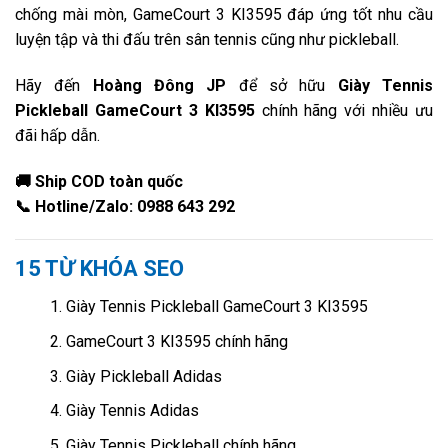
chống mài mòn, GameCourt 3 KI3595 đáp ứng tốt nhu cầu
luyện tập và thi đấu trên sân tennis cũng như pickleball.
Hãy đến
Hoàng Đông JP
để sở hữu
Giày Tennis
Pickleball GameCourt 3 KI3595
chính hãng với nhiều ưu
đãi hấp dẫn.
🚚 Ship COD toàn quốc
📞 Hotline/Zalo: 0988 643 292
15 TỪ KHÓA SEO
Giày Tennis Pickleball GameCourt 3 KI3595
GameCourt 3 KI3595 chính hãng
Giày Pickleball Adidas
Giày Tennis Adidas
Giày Tennis Pickleball chính hãng