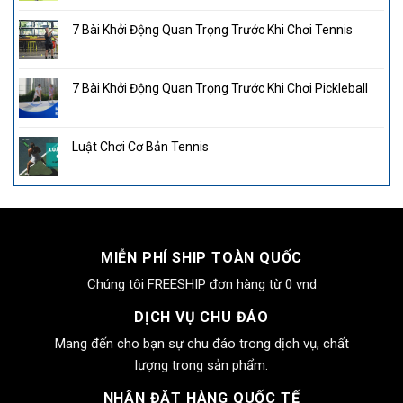
7 Bài Khởi Động Quan Trọng Trước Khi Chơi Tennis
7 Bài Khởi Động Quan Trọng Trước Khi Chơi Pickleball
Luật Chơi Cơ Bản Tennis
MIỄN PHÍ SHIP TOÀN QUỐC
Chúng tôi FREESHIP đơn hàng từ 0 vnd
DỊCH VỤ CHU ĐÁO
Mang đến cho bạn sự chu đáo trong dịch vụ, chất
lượng trong sản phẩm.
NHẬN ĐẶT HÀNG QUỐC TẾ