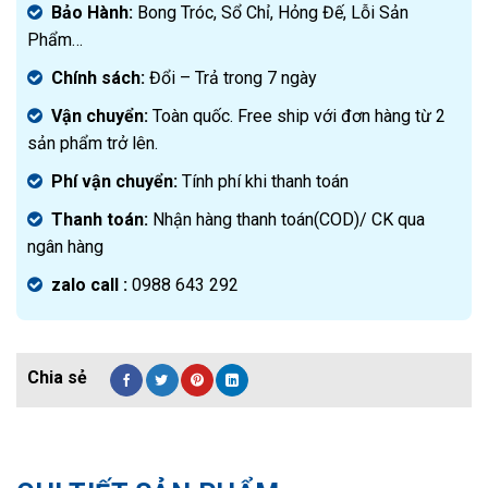
Bảo Hành:
Bong Tróc, Sổ Chỉ, Hỏng Đế, Lỗi Sản
Phẩm…
Chính sách:
Đ
ổi – Trả trong 7 ngày
Vận chuyển:
Toàn quốc. Free ship với đơn hàng từ 2
sản phẩm trở lên.
Phí vận chuyển:
Tính phí khi thanh toán
Thanh toán:
Nhận hàng thanh toán(COD)/ CK qua
ngân hàng
zalo call :
0988 643 292