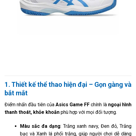
1. Thiết kế thể thao hiện đại – Gọn gàng và
bắt mắt
Điểm nhấn đầu tiên của
Asics Game FF
chính là
ngoại hình
thanh thoát, khỏe khoắn
phù hợp với mọi đối tượng.
Màu sắc đa dạng
: Trắng xanh navy, Đen đỏ, Trắng
bạc và Xanh lá phối trắng, giúp người chơi dễ dàng