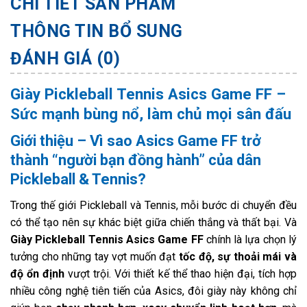
CHI TIẾT SẢN PHẨM
THÔNG TIN BỔ SUNG
ĐÁNH GIÁ (0)
Giày Pickleball Tennis Asics Game FF –
Sức mạnh bùng nổ, làm chủ mọi sân đấu
Giới thiệu – Vì sao Asics Game FF trở
thành “người bạn đồng hành” của dân
Pickleball & Tennis?
Trong thế giới Pickleball và Tennis, mỗi bước di chuyển đều
có thể tạo nên sự khác biệt giữa chiến thắng và thất bại. Và
Giày Pickleball Tennis Asics Game FF
chính là lựa chọn lý
tưởng cho những tay vợt muốn đạt
tốc độ, sự thoải mái và
độ ổn định
vượt trội. Với thiết kế thể thao hiện đại, tích hợp
nhiều công nghệ tiên tiến của Asics, đôi giày này không chỉ