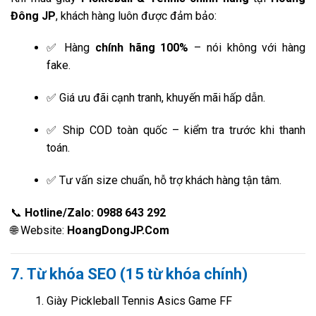
Đông JP
, khách hàng luôn được đảm bảo:
✅ Hàng
chính hãng 100%
– nói không với hàng
fake.
✅ Giá ưu đãi cạnh tranh, khuyến mãi hấp dẫn.
✅ Ship COD toàn quốc – kiểm tra trước khi thanh
toán.
✅ Tư vấn size chuẩn, hỗ trợ khách hàng tận tâm.
📞
Hotline/Zalo: 0988 643 292
🌐 Website:
HoangDongJP.Com
7. Từ khóa SEO (15 từ khóa chính)
Giày Pickleball Tennis Asics Game FF