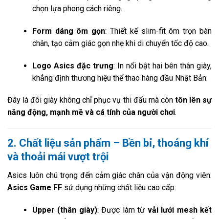
chọn lựa phong cách riêng.
Form dáng ôm gọn
: Thiết kế slim-fit ôm trọn bàn
chân, tạo cảm giác gọn nhẹ khi di chuyển tốc độ cao.
Logo Asics đặc trưng
: In nổi bật hai bên thân giày,
khẳng định thương hiệu thể thao hàng đầu Nhật Bản.
Đây là đôi giày không chỉ phục vụ thi đấu mà còn
tôn lên sự
năng động, mạnh mẽ và cá tính của người chơi
.
2. Chất liệu sản phẩm – Bền bỉ, thoáng khí
và thoải mái vượt trội
Asics luôn chú trọng đến cảm giác chân của vận động viên.
Asics Game FF
sử dụng những chất liệu cao cấp:
Upper (thân giày)
: Được làm từ
vải lưới mesh kết