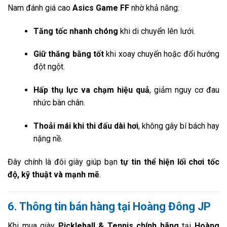
Nam đánh giá cao
Asics Game FF
nhờ khả năng:
Tăng tốc nhanh chóng
khi di chuyển lên lưới.
Giữ thăng bằng tốt
khi xoay chuyển hoặc đổi hướng
đột ngột.
Hấp thụ lực va chạm hiệu quả
, giảm nguy cơ đau
nhức bàn chân.
Thoải mái khi thi đấu dài hơi
, không gây bí bách hay
nặng nề.
Đây chính là đôi giày giúp bạn
tự tin thể hiện lối chơi tốc
độ, kỹ thuật và mạnh mẽ
.
6. Thông tin bán hàng tại Hoàng Đông JP
Khi mua giày
Pickleball & Tennis chính hãng
tại
Hoàng