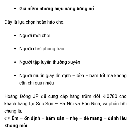
Giá mềm nhưng hiệu năng bùng nổ
Đây là lựa chọn hoàn hảo cho:
Người mới chơi
Người chơi phong trào
Người tập luyện thường xuyên
Người muốn giày ổn định – bền – bám tốt mà không
cần chi quá nhiều
Hoàng Đông JP đã cung cấp hàng trăm đôi KI0780 cho
khách hàng tại Sóc Sơn – Hà Nội và Bắc Ninh, và phản hồi
chung là:
👉
Êm – ổn định – bám sân – nhẹ – dễ mang – đánh lâu
không mỏi.