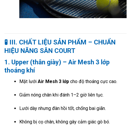
🧪
III. CHẤT LIỆU SẢN PHẨM – CHUẨN
HIỆU NĂNG SÂN COURT
1. Upper (thân giày) – Air Mesh 3 lớp
thoáng khí
Mặt lưới
Air Mesh 3 lớp
cho độ thoáng cực cao.
Giảm nóng chân khi đánh 1–2 giờ liên tục.
Lưới dày nhưng đàn hồi tốt, chống bai giãn.
Không bị cọ chân, không gây cảm giác gò bó.