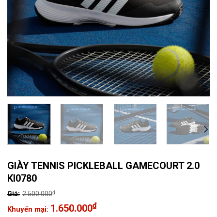
GIÀY TENNIS PICKLEBALL GAMECOURT 2.0
KI0780
₫
2.500.000
Giá
₫
1.650.000