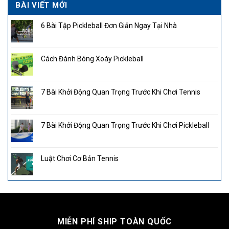
BÀI VIẾT MỚI
6 Bài Tập Pickleball Đơn Giản Ngay Tại Nhà
Cách Đánh Bóng Xoáy Pickleball
7 Bài Khởi Động Quan Trọng Trước Khi Chơi Tennis
7 Bài Khởi Động Quan Trọng Trước Khi Chơi Pickleball
Luật Chơi Cơ Bản Tennis
MIỄN PHÍ SHIP TOÀN QUỐC