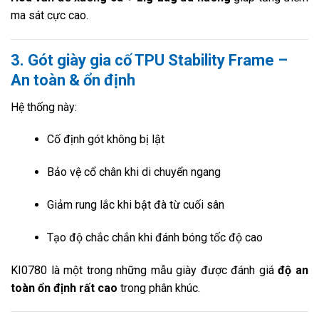
ma sát cực cao.
3. Gót giày gia cố TPU Stability Frame –
An toàn & ổn định
Hệ thống này:
Cố định gót không bị lật
Bảo vệ cổ chân khi di chuyển ngang
Giảm rung lắc khi bật đà từ cuối sân
Tạo độ chắc chắn khi đánh bóng tốc độ cao
KI0780 là một trong những mẫu giày được đánh giá
độ an
toàn ổn định rất cao
trong phân khúc.