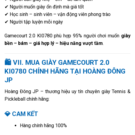
✔ Người muốn giày ổn định mà giá tốt
✔ Học sinh – sinh viên – vận động viên phong trào
✔ Người tập luyện mỗi ngày
Gamecourt 2.0 KI0780 phù hợp 95% người chơi muốn
giày
bền – bám – giá hợp lý – hiệu năng vượt tầm
.
🛍
VII. MUA GIÀY GAMECOURT 2.0
KI0780 CHÍNH HÃNG TẠI HOÀNG ĐÔNG
JP
Hoàng Đông JP – thương hiệu uy tín chuyên giày Tennis &
Pickleball chính hãng:
💎 CAM KẾT
Hàng chính hãng 100%