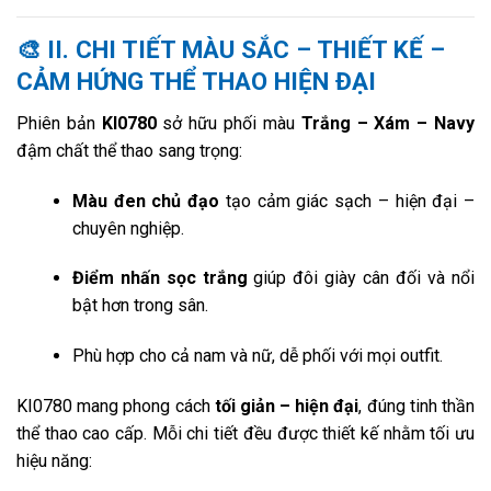
🎨
II. CHI TIẾT MÀU SẮC – THIẾT KẾ –
CẢM HỨNG THỂ THAO HIỆN ĐẠI
Phiên bản
KI0780
sở hữu phối màu
Trắng – Xám – Navy
đậm chất thể thao sang trọng:
Màu đen chủ đạo
tạo cảm giác sạch – hiện đại –
chuyên nghiệp.
Điểm nhấn sọc trắng
giúp đôi giày cân đối và nổi
bật hơn trong sân.
Phù hợp cho cả nam và nữ, dễ phối với mọi outfit.
KI0780 mang phong cách
tối giản – hiện đại
, đúng tinh thần
thể thao cao cấp. Mỗi chi tiết đều được thiết kế nhằm tối ưu
hiệu năng: