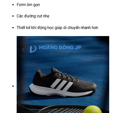
Form ôm gọn
Các đường cut nhẹ
Thiết kế khí động học giúp di chuyển nhanh hơn