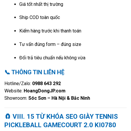
Giá tốt nhất thị trường
Ship COD toàn quốc
Kiểm hàng trước khi thanh toán
Tư vấn đúng form – đúng size
Đổi trả tiêu chuẩn nếu không vừa
📞 THÔNG TIN LIÊN HỆ
Hotline/Zalo:
0988 643 292
Website:
HoangDongJP.com
Showroom:
Sóc Sơn – Hà Nội & Bắc Ninh
🧲
VIII. 15 TỪ KHÓA SEO GIÀY TENNIS
PICKLEBALL GAMECOURT 2.0 KI0780