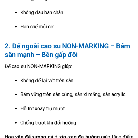
Không đau bàn chân
Hạn chế mỏi cơ
2. Đế ngoài cao su NON-MARKING – Bám
sân mạnh – Bền gấp đôi
Đế cao su NON-MARKING giúp:
Không để lại vệt trên sân
Bám vững trên sân cứng, sân xi măng, sân acrylic
Hỗ trợ xoay trụ mượt
Chống trượt khi đổi hướng
Hoa văn đế xương cá + zig-zag đa hướng
giúp tăng điểm