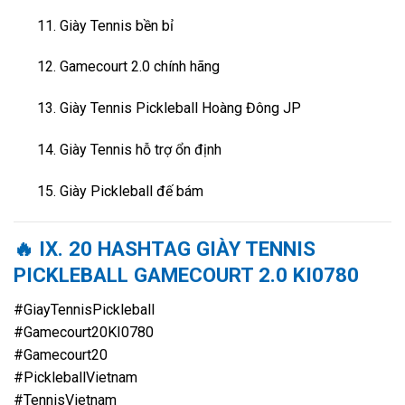
Giày Tennis bền bỉ
Gamecourt 2.0 chính hãng
Giày Tennis Pickleball Hoàng Đông JP
Giày Tennis hỗ trợ ổn định
Giày Pickleball đế bám
🔥
IX. 20 HASHTAG GIÀY TENNIS
PICKLEBALL GAMECOURT 2.0 KI0780
#GiayTennisPickleball
#Gamecourt20KI0780
#Gamecourt20
#PickleballVietnam
#TennisVietnam