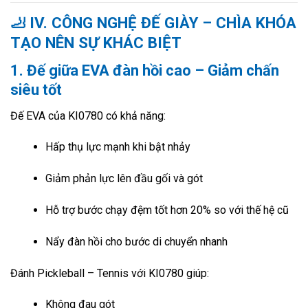
🦶
IV. CÔNG NGHỆ ĐẾ GIÀY – CHÌA KHÓA
TẠO NÊN SỰ KHÁC BIỆT
1. Đế giữa EVA đàn hồi cao – Giảm chấn
siêu tốt
Đế EVA của KI0780 có khả năng:
Hấp thụ lực mạnh khi bật nhảy
Giảm phản lực lên đầu gối và gót
Hỗ trợ bước chạy đệm tốt hơn 20% so với thế hệ cũ
Nẩy đàn hồi cho bước di chuyển nhanh
Đánh Pickleball – Tennis với KI0780 giúp:
Không đau gót