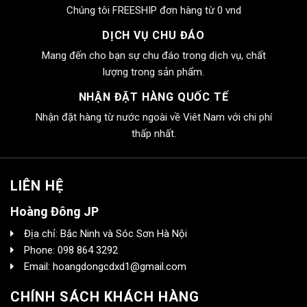
Chúng tôi FREESHIP đơn hàng từ 0 vnd
DỊCH VỤ CHU ĐÁO
Mang đến cho bạn sự chu đáo trong dịch vụ, chất
lượng trong sản phẩm.
NHẬN ĐẶT HÀNG QUỐC TẾ
Nhận đặt hàng từ nước ngoài về Viêt Nam với chi phí
thấp nhất.
LIÊN HỆ
Hoàng Đông JP
Địa chỉ: Bắc Ninh và Sóc Sơn Hà Nội
Phone: 098 864 3292
Email: hoangdongcdxd1@gmail.com
CHÍNH SÁCH KHÁCH HÀNG