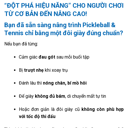
“ĐỘT PHÁ HIỆU NĂNG” CHO NGƯỜI CHƠI
TỪ CƠ BẢN ĐẾN NÂNG CAO!
Bạn đã sẵn sàng nâng trình Pickleball &
Tennis chỉ bằng một đôi giày đúng chuẩn?
Nếu bạn đã từng:
Cảm giác
đau gót
sau mỗi buổi tập
Bị
trượt nhẹ
khi xoay trụ
Đánh lâu thì
nóng chân, bí mồ hôi
Đế giày
không đủ bám
, di chuyển mất tự tin
Hoặc đơn giản là đôi giày cũ
không còn phù hợp
với tốc độ thi đấu