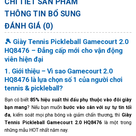
CHI TIẾT SẢN PHẨM
THÔNG TIN BỔ SUNG
ĐÁNH GIÁ (0)
🎾 Giày Tennis Pickleball Gamecourt 2.0
HQ8476 – Đẳng cấp mới cho vận động
viên hiện đại
1. Giới thiệu – Vì sao Gamecourt 2.0
HQ8476 là lựa chọn số 1 của người chơi
tennis & pickleball?
Bạn có biết
85% hiệu suất thi đấu phụ thuộc vào đôi giày
bạn mang
? Nếu bạn muốn
bước vào sân với sự tự tin tối
đa
, kiểm soát mọi pha bóng và giảm chấn thương, thì
Giày
Tennis Pickleball Gamecourt 2.0 HQ8476
là một trong
những mẫu HOT nhất năm nay.