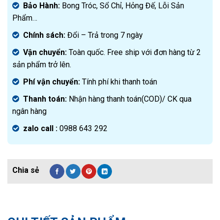
Bảo Hành:
Bong Tróc, Sổ Chỉ, Hỏng Đế, Lỗi Sản
Phẩm…
Chính sách:
Đ
ổi – Trả trong 7 ngày
Vận chuyển:
Toàn quốc. Free ship với đơn hàng từ 2
sản phẩm trở lên.
Phí vận chuyển:
Tính phí khi thanh toán
Thanh toán:
Nhận hàng thanh toán(COD)/ CK qua
ngân hàng
zalo call :
0988 643 292