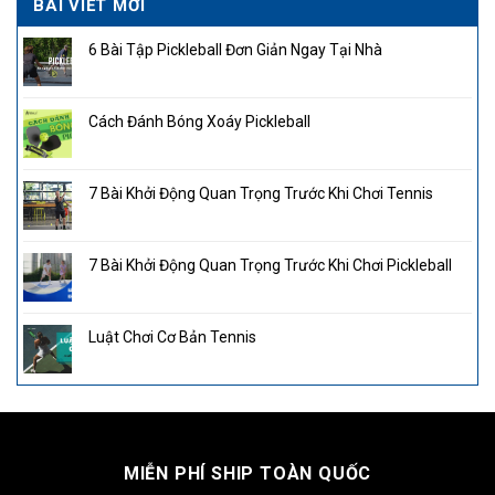
BÀI VIẾT MỚI
6 Bài Tập Pickleball Đơn Giản Ngay Tại Nhà
Cách Đánh Bóng Xoáy Pickleball
7 Bài Khởi Động Quan Trọng Trước Khi Chơi Tennis
7 Bài Khởi Động Quan Trọng Trước Khi Chơi Pickleball
Luật Chơi Cơ Bản Tennis
MIỄN PHÍ SHIP TOÀN QUỐC