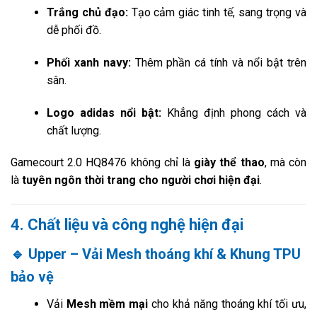
Trắng chủ đạo:
Tạo cảm giác tinh tế, sang trọng và
dễ phối đồ.
Phối xanh navy:
Thêm phần cá tính và nổi bật trên
sân.
Logo adidas nổi bật:
Khẳng định phong cách và
chất lượng.
Gamecourt 2.0 HQ8476 không chỉ là
giày thể thao
, mà còn
là
tuyên ngôn thời trang cho người chơi hiện đại
.
4. Chất liệu và công nghệ hiện đại
🔹 Upper – Vải Mesh thoáng khí & Khung TPU
bảo vệ
Vải
Mesh mềm mại
cho khả năng thoáng khí tối ưu,