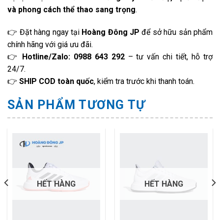
và phong cách thể thao sang trọng
.
👉 Đặt hàng ngay tại
Hoàng Đông JP
để sở hữu sản phẩm
chính hãng với giá ưu đãi.
👉
Hotline/Zalo: 0988 643 292
– tư vấn chi tiết, hỗ trợ
24/7.
👉
SHIP COD toàn quốc
, kiểm tra trước khi thanh toán.
SẢN PHẨM TƯƠNG TỰ
HẾT HÀNG
HẾT HÀNG