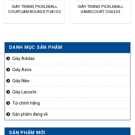
GIÀY TENNIS PICKLEBALL
GIÀY TENNIS PICKLEBALL
COURTJAM BOUNCE FU8102
GAMECOURT CG6333
DANH MỤC SẢN PHẨM
50.000₫.
Giày Adidas
Giày Asics
Giày Nike
Giày Lacoste
Túi chính hãng
Sản phẩm đang về
SẢN PHẨM MỚI