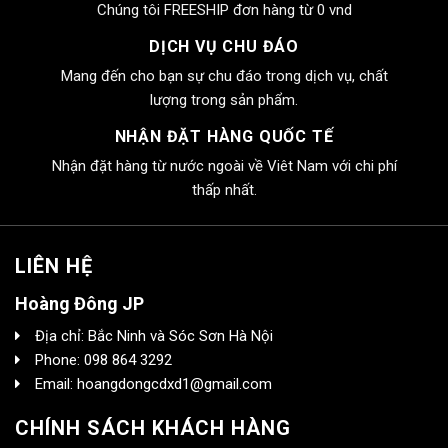
Chúng tôi FREESHIP đơn hàng từ 0 vnd
DỊCH VỤ CHU ĐÁO
Mang đến cho bạn sự chu đáo trong dịch vụ, chất
lượng trong sản phẩm.
NHẬN ĐẶT HÀNG QUỐC TẾ
Nhận đặt hàng từ nước ngoài về Viêt Nam với chi phí
thấp nhất.
LIÊN HỆ
Hoàng Đông JP
Địa chỉ: Bắc Ninh và Sóc Sơn Hà Nội
Phone: 098 864 3292
Email: hoangdongcdxd1@gmail.com
CHÍNH SÁCH KHÁCH HÀNG