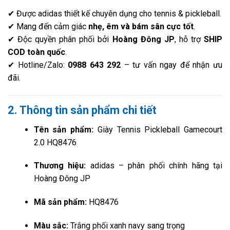
✔ Được adidas thiết kế chuyên dụng cho tennis & pickleball.
✔ Mang đến cảm giác
nhẹ, êm và bám sân cực tốt
.
✔ Độc quyền phân phối bởi
Hoàng Đông JP
, hỗ trợ
SHIP
COD toàn quốc
.
✔ Hotline/Zalo:
0988 643 292
– tư vấn ngay để nhận ưu
đãi.
2. Thông tin sản phẩm chi tiết
Tên sản phẩm:
Giày Tennis Pickleball Gamecourt
2.0 HQ8476
Thương hiệu:
adidas – phân phối chính hãng tại
Hoàng Đông JP
Mã sản phẩm:
HQ8476
Màu sắc:
Trắng phối xanh navy sang trọng