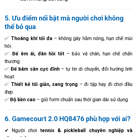
5. Ưu điểm nổi bật mà người chơi không
thể bỏ qua
✅
Thoáng khí tối đa
– không gây hầm nóng, hạn chế mùi
hôi.
✅
Đế êm ái, đàn hồi tốt
– bảo vệ chân, hạn chế chấn
thương.
✅
Đế bám sân cực đỉnh
– tự tin di chuyển, đổi hướng linh
hoạt.
✅
Thiết kế tối giản, sang trọng
– đi tập hay đi chơi đều
đẹp.
✅
Độ bền cao
– giữ form chuẩn sau thời gian dài sử dụng.
6. Gamecourt 2.0 HQ8476 phù hợp với ai?
✔ Người chơi
tennis & pickleball chuyên nghiệp và