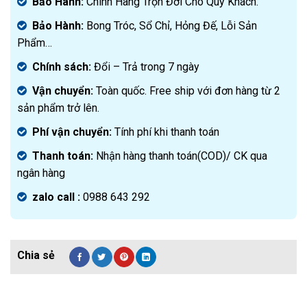
Bảo Hành:
Chính Hãng Trọn Đời Cho Quý Khách.
Bảo Hành:
Bong Tróc, Sổ Chỉ, Hỏng Đế, Lỗi Sản
Phẩm…
Chính sách:
Đ
ổi – Trả trong 7 ngày
Vận chuyển:
Toàn quốc. Free ship với đơn hàng từ 2
sản phẩm trở lên.
Phí vận chuyển:
Tính phí khi thanh toán
Thanh toán:
Nhận hàng thanh toán(COD)/ CK qua
ngân hàng
zalo call :
0988 643 292