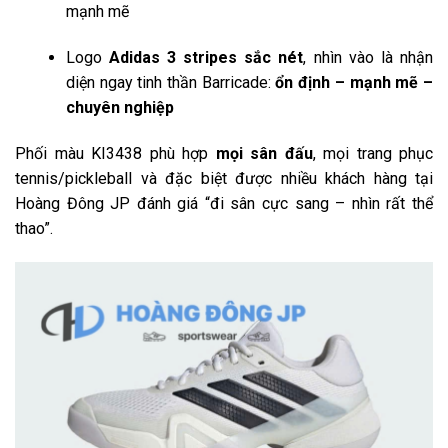
mạnh mẽ
Logo
Adidas 3 stripes sắc nét
, nhìn vào là nhận
diện ngay tinh thần Barricade:
ổn định – mạnh mẽ –
chuyên nghiệp
Phối màu KI3438 phù hợp
mọi sân đấu
, mọi trang phục
tennis/pickleball và đặc biệt được nhiều khách hàng tại
Hoàng Đông JP đánh giá “đi sân cực sang – nhìn rất thể
thao”.