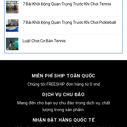
7 Bài Khởi Động Quan Trọng Trước Khi Chơi Tennis
7 Bài Khởi Động Quan Trọng Trước Khi Chơi Pickleball
Luật Chơi Cơ Bản Tennis
MIỄN PHÍ SHIP TOÀN QUỐC
Chúng tôi FREESHIP đơn hàng từ 0 vnd
DỊCH VỤ CHU ĐÁO
Mang đến cho bạn sự chu đáo trong dịch vụ, chất
lượng trong sản phẩm.
NHẬN ĐẶT HÀNG QUỐC TẾ