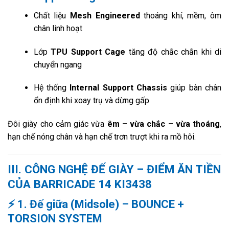
Chất liệu
Mesh Engineered
thoáng khí, mềm, ôm
chân linh hoạt
Lớp
TPU Support Cage
tăng độ chắc chắn khi di
chuyển ngang
Hệ thống
Internal Support Chassis
giúp bàn chân
ổn định khi xoay trụ và dừng gấp
Đôi giày cho cảm giác vừa
êm – vừa chắc – vừa thoáng
,
hạn chế nóng chân và hạn chế trơn trượt khi ra mồ hôi.
III.
CÔNG NGHỆ ĐẾ GIÀY – ĐIỂM ĂN TIỀN
CỦA BARRICADE 14 KI3438
⚡
1. Đế giữa (Midsole) – BOUNCE +
TORSION SYSTEM