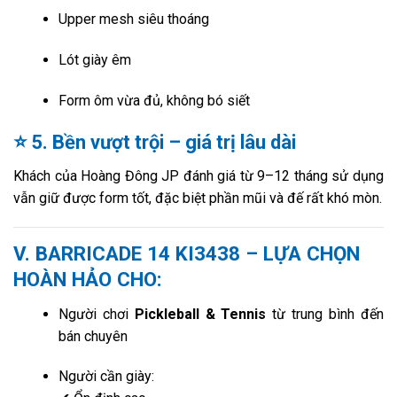
Upper mesh siêu thoáng
Lót giày êm
Form ôm vừa đủ, không bó siết
⭐
5. Bền vượt trội – giá trị lâu dài
Khách của Hoàng Đông JP đánh giá từ 9–12 tháng sử dụng
vẫn giữ được form tốt, đặc biệt phần mũi và đế rất khó mòn.
V.
BARRICADE 14 KI3438 – LỰA CHỌN
HOÀN HẢO CHO:
Người chơi
Pickleball & Tennis
từ trung bình đến
bán chuyên
Người cần giày: