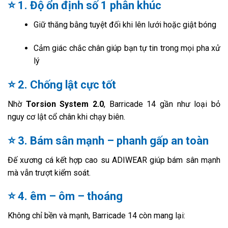
⭐
1. Độ ổn định số 1 phân khúc
Giữ thăng bằng tuyệt đối khi lên lưới hoặc giật bóng
Cảm giác chắc chân giúp bạn tự tin trong mọi pha xử
lý
⭐
2. Chống lật cực tốt
Nhờ
Torsion System 2.0
, Barricade 14 gần như loại bỏ
nguy cơ lật cổ chân khi chạy biên.
⭐
3. Bám sân mạnh – phanh gấp an toàn
Đế xương cá kết hợp cao su ADIWEAR giúp bám sân mạnh
mà vẫn trượt kiểm soát.
⭐
4. êm – ôm – thoáng
Không chỉ bền và mạnh, Barricade 14 còn mang lại: