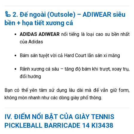
🦾
2. Đế ngoài (Outsole) – ADIWEAR siêu
bền + họa tiết xương cá
ADIDAS ADIWEAR
nổi tiếng là loại cao su bền nhất
của Adidas
Bám sân tuyệt vời cả Hard Court lẫn sân xi măng
Rãnh xương cá sâu – tăng độ bám khi trượt, xoay trụ,
đổi hướng
Bạn có thể yên tâm sử dụng lâu dài mà đế vẫn giữ form,
không mòn nhanh như các dòng giày phổ thông.
IV.
ĐIỂM NỔI BẬT CỦA GIÀY TENNIS
PICKLEBALL BARRICADE 14 KI3438