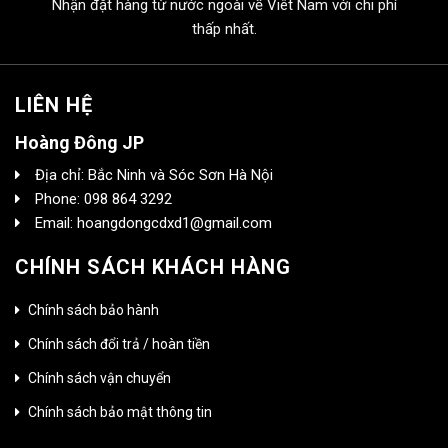
Nhận đặt hàng từ nước ngoài về Viêt Nam với chi phí
thấp nhất.
LIÊN HỆ
Hoàng Đông JP
Địa chỉ: Bắc Ninh và Sóc Sơn Hà Nội
Phone: 098 864 3292
Email: hoangdongcdxd1@gmail.com
CHÍNH SÁCH KHÁCH HÀNG
Chính sách bảo hành
Chính sách đổi trả / hoàn tiền
Chính sách vận chuyển
Chính sách bảo mật thông tin