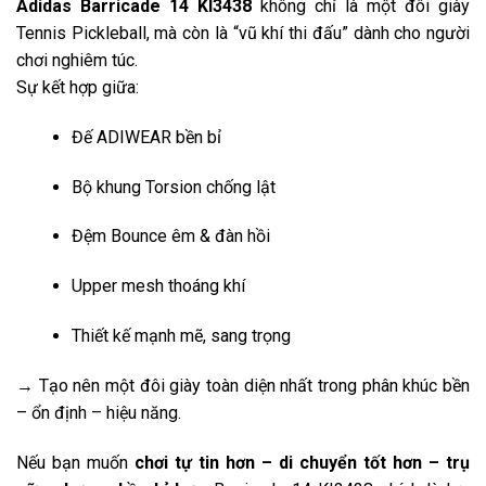
Adidas Barricade 14 KI3438
không chỉ là một đôi giày
Tennis Pickleball, mà còn là “vũ khí thi đấu” dành cho người
chơi nghiêm túc.
Sự kết hợp giữa:
Đế ADIWEAR bền bỉ
Bộ khung Torsion chống lật
Đệm Bounce êm & đàn hồi
Upper mesh thoáng khí
Thiết kế mạnh mẽ, sang trọng
→ Tạo nên một đôi giày toàn diện nhất trong phân khúc bền
– ổn định – hiệu năng.
Nếu bạn muốn
chơi tự tin hơn – di chuyển tốt hơn – trụ