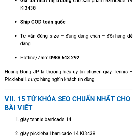
Giá tốt nhất thị trường
cho sản phẩm Barricade 14
KI3438
Ship COD toàn quốc
Tư vấn đúng size – đúng dáng chân – đổi hàng dễ
dàng
Hotline/Zalo:
0988 643 292
Hoàng Đông JP là thương hiệu uy tín chuyên giày Tennis –
Pickleball, được hàng nghìn khách tin dùng.
VII.
15 TỪ KHÓA SEO CHUẨN NHẤT CHO
BÀI VIẾT
giày tennis barricade 14
giày pickleball barricade 14 KI3438