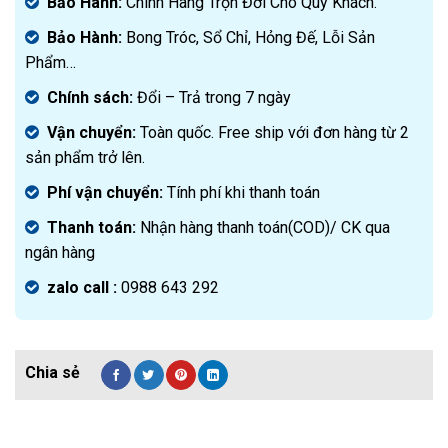
Bảo Hành:
Chính Hãng Trọn Đời Cho Quý Khách.
Bảo Hành:
Bong Tróc, Sổ Chỉ, Hỏng Đế, Lỗi Sản
Phẩm…
Chính sách:
Đ
ổi – Trả trong 7 ngày
Vận chuyển:
Toàn quốc. Free ship với đơn hàng từ 2
sản phẩm trở lên.
Phí vận chuyển:
Tính phí khi thanh toán
Thanh toán:
Nhận hàng thanh toán(COD)/ CK qua
ngân hàng
zalo call :
0988 643 292