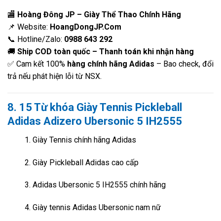
🏬
Hoàng Đông JP – Giày Thể Thao Chính Hãng
📌 Website:
HoangDongJP.Com
📞 Hotline/Zalo:
0988 643 292
🚚
Ship COD toàn quốc – Thanh toán khi nhận hàng
✅ Cam kết 100%
hàng chính hãng Adidas
– Bao check, đổi
trả nếu phát hiện lỗi từ NSX.
8. 15 Từ khóa Giày Tennis Pickleball
Adidas Adizero Ubersonic 5 IH2555
Giày Tennis chính hãng Adidas
Giày Pickleball Adidas cao cấp
Adidas Ubersonic 5 IH2555 chính hãng
Giày tennis Adidas Ubersonic nam nữ