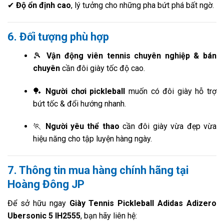
✔
Độ ổn định cao
, lý tưởng cho những pha bứt phá bất ngờ.
6. Đối tượng phù hợp
🎾
Vận động viên tennis chuyên nghiệp & bán
chuyên
cần đôi giày tốc độ cao.
🏓
Người chơi pickleball
muốn có đôi giày hỗ trợ
bứt tốc & đổi hướng nhanh.
🏃
Người yêu thể thao
cần đôi giày vừa đẹp vừa
hiệu năng cho tập luyện hàng ngày.
7. Thông tin mua hàng chính hãng tại
Hoàng Đông JP
Để sở hữu ngay
Giày Tennis Pickleball Adidas Adizero
Ubersonic 5 IH2555
, bạn hãy liên hệ: