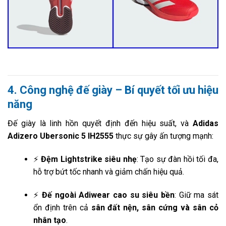
4. Công nghệ đế giày – Bí quyết tối ưu hiệu
năng
Đế giày là linh hồn quyết định đến hiệu suất, và
Adidas
Adizero Ubersonic 5 IH2555
thực sự gây ấn tượng mạnh:
⚡
Đệm Lightstrike siêu nhẹ
: Tạo sự đàn hồi tối đa,
hỗ trợ bứt tốc nhanh và giảm chấn hiệu quả.
⚡
Đế ngoài Adiwear cao su siêu bền
: Giữ ma sát
ổn định trên cả
sân đất nện, sân cứng và sân cỏ
nhân tạo
.