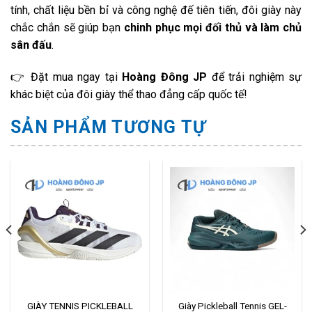
tính, chất liệu bền bỉ và công nghệ đế tiên tiến, đôi giày này
chắc chắn sẽ giúp bạn
chinh phục mọi đối thủ và làm chủ
sân đấu
.
👉 Đặt mua ngay tại
Hoàng Đông JP
để trải nghiệm sự
khác biệt của đôi giày thể thao đẳng cấp quốc tế!
SẢN PHẨM TƯƠNG TỰ
GIÀY TENNIS PICKLEBALL
Giày Pickleball Tennis GEL-