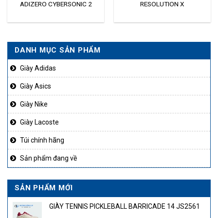
ADIZERO CYBERSONIC 2
RESOLUTION X
JQ5382
DANH MỤC SẢN PHẨM
Giày Adidas
Giày Asics
Giày Nike
Giày Lacoste
Túi chính hãng
Sản phẩm đang về
SẢN PHẨM MỚI
GIÀY TENNIS PICKLEBALL BARRICADE 14 JS2561