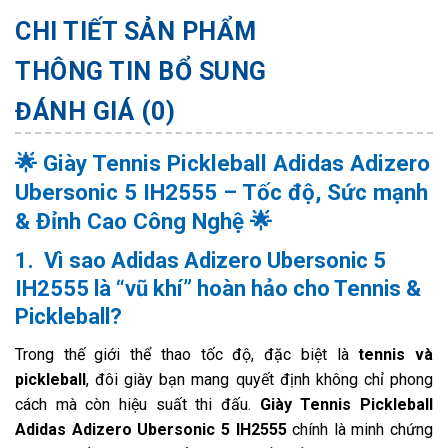
CHI TIẾT SẢN PHẨM
THÔNG TIN BỔ SUNG
ĐÁNH GIÁ (0)
🌟 Giày Tennis Pickleball Adidas Adizero
Ubersonic 5 IH2555 – Tốc độ, Sức mạnh
& Đỉnh Cao Công Nghệ 🌟
1. Vì sao Adidas Adizero Ubersonic 5
IH2555 là “vũ khí” hoàn hảo cho Tennis &
Pickleball?
Trong thế giới thể thao tốc độ, đặc biệt là
tennis và
pickleball
, đôi giày bạn mang quyết định không chỉ phong
cách mà còn hiệu suất thi đấu.
Giày Tennis Pickleball
Adidas Adizero Ubersonic 5 IH2555
chính là minh chứng