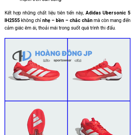
Kết hợp những chất liệu tiên tiến này,
Adidas Ubersonic 5
IH2555
không chỉ
nhẹ – bền – chắc chắn
mà còn mang đến
cảm giác êm ái, thoải mái trong suốt quá trình thi đấu.