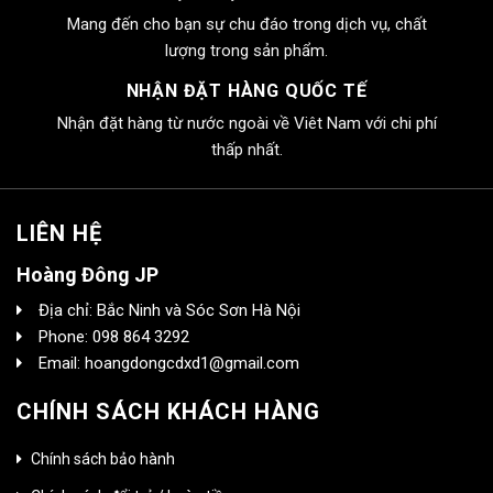
Mang đến cho bạn sự chu đáo trong dịch vụ, chất
lượng trong sản phẩm.
NHẬN ĐẶT HÀNG QUỐC TẾ
Nhận đặt hàng từ nước ngoài về Viêt Nam với chi phí
thấp nhất.
LIÊN HỆ
Hoàng Đông JP
Địa chỉ: Bắc Ninh và Sóc Sơn Hà Nội
Phone: 098 864 3292
Email: hoangdongcdxd1@gmail.com
CHÍNH SÁCH KHÁCH HÀNG
Chính sách bảo hành