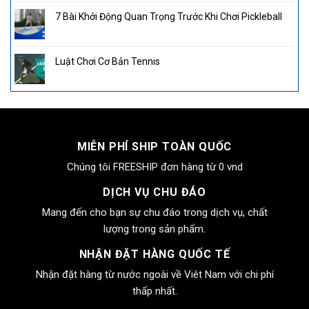
7 Bài Khởi Động Quan Trọng Trước Khi Chơi Pickleball
Luật Chơi Cơ Bản Tennis
MIỄN PHÍ SHIP TOÀN QUỐC
Chúng tôi FREESHIP đơn hàng từ 0 vnd
DỊCH VỤ CHU ĐÁO
Mang đến cho bạn sự chu đáo trong dịch vụ, chất
lượng trong sản phẩm.
NHẬN ĐẶT HÀNG QUỐC TẾ
Nhận đặt hàng từ nước ngoài về Viêt Nam với chi phí
thấp nhất.