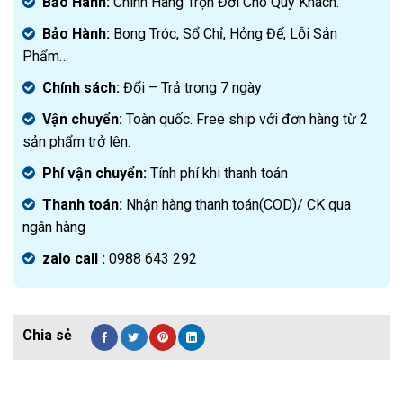
Bảo Hành:
Chính Hãng Trọn Đời Cho Quý Khách.
Bảo Hành:
Bong Tróc, Sổ Chỉ, Hỏng Đế, Lỗi Sản
Phẩm…
Chính sách:
Đ
ổi – Trả trong 7 ngày
Vận chuyển:
Toàn quốc. Free ship với đơn hàng từ 2
sản phẩm trở lên.
Phí vận chuyển:
Tính phí khi thanh toán
Thanh toán:
Nhận hàng thanh toán(COD)/ CK qua
ngân hàng
zalo call :
0988 643 292