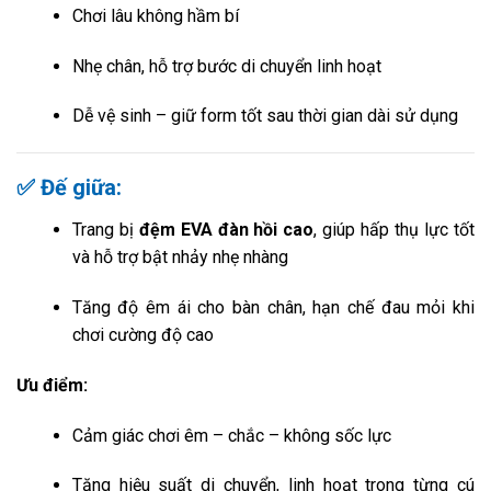
Chơi lâu không hầm bí
Nhẹ chân, hỗ trợ bước di chuyển linh hoạt
Dễ vệ sinh – giữ form tốt sau thời gian dài sử dụng
✅ Đế giữa:
Trang bị
đệm EVA đàn hồi cao
, giúp hấp thụ lực tốt
và hỗ trợ bật nhảy nhẹ nhàng
Tăng độ êm ái cho bàn chân, hạn chế đau mỏi khi
chơi cường độ cao
Ưu điểm:
Cảm giác chơi êm – chắc – không sốc lực
Tăng hiệu suất di chuyển, linh hoạt trong từng cú