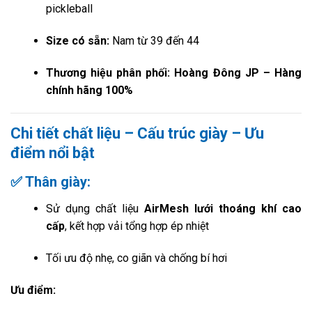
pickleball
Size có sẵn:
Nam từ 39 đến 44
Thương hiệu phân phối:
Hoàng Đông JP – Hàng
chính hãng 100%
Chi tiết chất liệu – Cấu trúc giày – Ưu
điểm nổi bật
✅ Thân giày:
Sử dụng chất liệu
AirMesh lưới thoáng khí cao
cấp
, kết hợp vải tổng hợp ép nhiệt
Tối ưu độ nhẹ, co giãn và chống bí hơi
Ưu điểm: