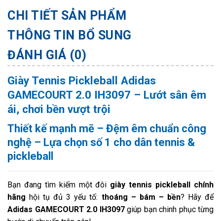
CHI TIẾT SẢN PHẨM
THÔNG TIN BỔ SUNG
ĐÁNH GIÁ (0)
Giày Tennis Pickleball Adidas
GAMECOURT 2.0 IH3097 – Lướt sân êm
ái, chơi bền vượt trội
Thiết kế mạnh mẽ – Đệm êm chuẩn công
nghệ – Lựa chọn số 1 cho dân tennis &
pickleball
Bạn đang tìm kiếm một đôi
giày tennis pickleball chính
hãng
hội tụ đủ 3 yếu tố:
thoáng – bám – bền
? Hãy để
Adidas GAMECOURT 2.0 IH3097
giúp bạn chinh phục từng