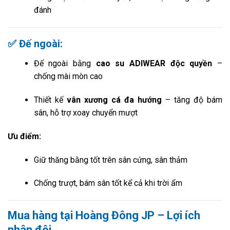
đánh
✅ Đế ngoài:
Đế ngoài bằng
cao su ADIWEAR độc quyền
–
chống mài mòn cao
Thiết kế
vân xương cá đa hướng
– tăng độ bám
sân, hỗ trợ xoay chuyển mượt
Ưu điểm:
Giữ thăng bằng tốt trên sân cứng, sân thảm
Chống trượt, bám sân tốt kể cả khi trời ẩm
Mua hàng tại Hoàng Đông JP – Lợi ích
nhân đôi