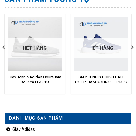
HẾT HÀNG
HẾT HÀNG
Giày Tennis Adidas CourtJam
GIÀY TENNIS PICKLEBALL
Bounce EE4318
COURTJAM BOUNCE EF2477
DANH MỤC SẢN PHẨM
Giày Adidas