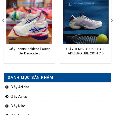
Giày Tennis Pickleball Asics
GIÀY TENNIS PICKLEBALL
Gel Dedicate 8
ADIZERO UBERSONIC 5
JQ6351
DANH MỤC SẢN PHẨM
Giày Adidas
Giày Asics
Giày Nike