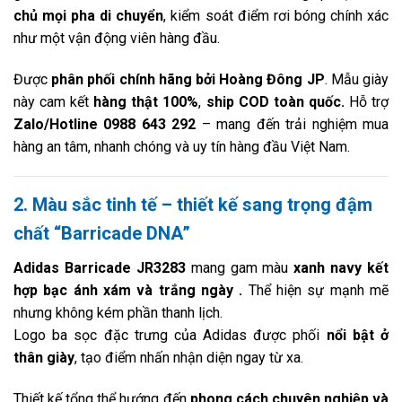
chủ mọi pha di chuyển
, kiểm soát điểm rơi bóng chính xác
như một vận động viên hàng đầu.
Được
phân phối chính hãng bởi Hoàng Đông JP
. Mẫu giày
này cam kết
hàng thật 100%
,
ship COD toàn quốc.
Hỗ trợ
Zalo/Hotline 0988 643 292
– mang đến trải nghiệm mua
hàng an tâm, nhanh chóng và uy tín hàng đầu Việt Nam.
2. Màu sắc tinh tế – thiết kế sang trọng đậm
chất “Barricade DNA”
Adidas Barricade JR3283
mang gam màu
xanh navy kết
hợp bạc ánh xám và trắng ngày .
Thể hiện sự mạnh mẽ
nhưng không kém phần thanh lịch.
Logo ba sọc đặc trưng của Adidas được phối
nổi bật ở
thân giày
, tạo điểm nhấn nhận diện ngay từ xa.
Thiết kế tổng thể hướng đến
phong cách chuyên nghiệp và