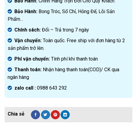
Bảo Hành:
Chính Hãng Trọn Đời Cho Quý Khách.
Bảo Hành:
Bong Tróc, Sổ Chỉ, Hỏng Đế, Lỗi Sản
Phẩm…
Chính sách:
Đ
ổi – Trả trong 7 ngày
Vận chuyển:
Toàn quốc. Free ship với đơn hàng từ 2
sản phẩm trở lên.
Phí vận chuyển:
Tính phí khi thanh toán
Thanh toán:
Nhận hàng thanh toán(COD)/ CK qua
ngân hàng
zalo call :
0988 643 292