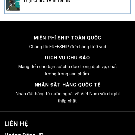
Luật Chơi Cơ Bản Tennis
MIỄN PHÍ SHIP TOÀN QUỐC
Chúng tôi FREESHIP đơn hàng từ 0 vnd
DỊCH VỤ CHU ĐÁO
Mang đến cho bạn sự chu đáo trong dịch vụ, chất
lượng trong sản phẩm.
NHẬN ĐẶT HÀNG QUỐC TẾ
Nhận đặt hàng từ nước ngoài về Viêt Nam với chi phí
thấp nhất.
LIÊN HỆ