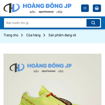
Skip
to
content
Tìm
kiếm:
Trang chủ
Cửa hàng
Sản phẩm đang về