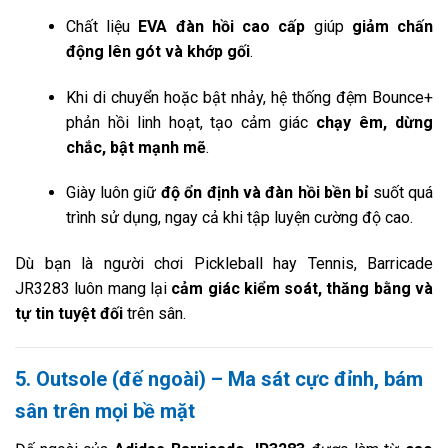
Chất liệu
EVA đàn hồi cao cấp
giúp
giảm chấn
động lên gót và khớp gối
.
Khi di chuyển hoặc bật nhảy, hệ thống đệm Bounce+
phản hồi linh hoạt, tạo cảm giác
chạy êm, dừng
chắc, bật mạnh mẽ
.
Giày luôn giữ
độ ổn định và đàn hồi bền bỉ
suốt quá
trình sử dụng, ngay cả khi tập luyện cường độ cao.
Dù bạn là người chơi Pickleball hay Tennis, Barricade
JR3283 luôn mang lại
cảm giác kiểm soát, thăng bằng và
tự tin tuyệt đối
trên sân.
5. Outsole (đế ngoài) – Ma sát cực đỉnh, bám
sân trên mọi bề mặt