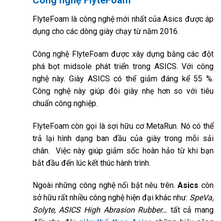
Công nghệ FlyteFoam
FlyteFoam là công nghệ mới nhất của Asics được áp
dụng cho các dòng giày chạy từ năm 2016.
Công nghệ FlyteFoam được xây dựng bằng các đột
phá bọt midsole phát triển trong ASICS. Với công
nghệ này. Giày ASICS có thể giảm đáng kể 55 %.
Công nghệ này giúp đôi giày nhẹ hơn so với tiêu
chuẩn công nghiệp.
FlyteFoam còn gọi là sợi hữu cơ MetaRun. Nó có thể
trả lại hình dạng ban đầu của giày trong mỗi sải
chân. Việc này giúp giảm sốc hoàn hảo từ khi bạn
bắt đầu đến lúc kết thúc hành trình.
Ngoài những công nghệ nổi bật nêu trên.
Asics
còn
sở hữu rất nhiều công nghệ hiện đại khác như:
SpeVa,
Solyte, ASICS High Abrasion Rubber…
tất cả mang