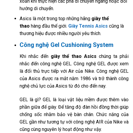
xoắn khi thực hiện các pha di chuyển ngang hoặc đổi
hướng di chuyển.
Asics là một trong top những hãng
giày thể
thao
hàng đầu thế giới.
Giày Tennis Asics
cũng là
thương hiệu được nhiều người yêu thích.
Công nghệ Gel Cushioning System
Khi nhắc đến
giày thể thao Asics
chúng ta phải
nhắc đến công nghệ GEL. Công nghệ GEL được xem
là đối thủ trực tiếp với Air của Nike. Công nghệ GEL
của Asics được ra mắt năm 1986 và trở thành công
nghệ chủ lực của Asics từ đó cho đến nay.
GEL là gì? GEL là loại vật liệu mềm được thêm vào
phần giữa đế giày. Để tăng độ đàn hồi đồng thời giúp
chống sốc nhằm bảo vệ bàn chân. Chức năng của
GEL gần như tương tự với công nghệ AIR của Nike và
cũng cùng nguyên lý hoạt động như vậy.