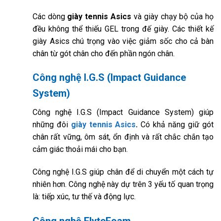
Các dòng
giày tennis Asics
và giày chạy bộ của họ
đều không thể thiếu GEL trong đế giày. Các thiết kế
giày Asics chú trọng vào việc giảm sốc cho cả bàn
chân từ gót chân cho đến phần ngón chân.
Công nghệ I.G.S (Impact Guidance
System)
Công nghệ I.G.S (Impact Guidance System) giúp
những đôi
giày tennis Asics
.
Có khả năng giữ gót
chân rất vững, ôm sát, ổn định và rất chắc chắn tạo
cảm giác thoải mái cho bạn.
Công nghệ I.G.S giúp chân để di chuyển một cách tự
nhiên hơn. Công nghệ này dự trên 3 yếu tố quan trọng
là: tiếp xúc, tư thế và động lực.