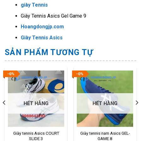
giày Tennis
Giày Tennis Asics Gel Game 9
Hoangdongjp.com
Giày Tennis Asics
SẢN PHẨM TƯƠNG TỰ
-0%
-0%
HẾT HÀNG
HẾT HÀNG
Giày tennis Asics COURT
Giày tennis nam Asics GEL-
SLIDE 3
GAME 8