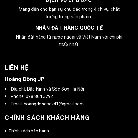
DỊCH VỤ CHU ĐÁO
Mang đến cho bạn sự chu đáo trong dịch vụ, chất
lượng trong sản phẩm.
NHẬN ĐẶT HÀNG QUỐC TẾ
Nhận đặt hàng từ nước ngoài về Viêt Nam với chi phí
thấp nhất.
LIÊN HỆ
Hoàng Đông JP
Địa chỉ: Bắc Ninh và Sóc Sơn Hà Nội
Phone: 098 864 3292
Email: hoangdongcdxd1@gmail.com
CHÍNH SÁCH KHÁCH HÀNG
Chính sách bảo hành