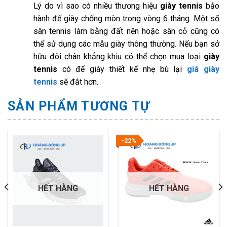
Lý do vì sao có nhiều thương hiệu
giày tennis
bảo
hành đế giày chống mòn trong vòng 6 tháng. Một số
sân tennis làm bằng đất nện hoặc sân cỏ cũng có
thể sử dụng các mẫu giày thông thường. Nếu bạn sở
hữu đôi chân khẳng khiu có thể chọn mua loại
giày
tennis
có đế giày thiết kế nhẹ bù lại
giá giày
tennis
sẽ đắt hơn.
SẢN PHẨM TƯƠNG TỰ
-22%
HẾT HÀNG
HẾT HÀNG