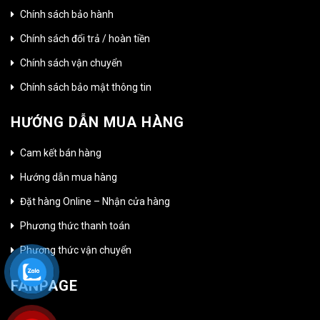
Chính sách bảo hành
Chính sách đổi trả / hoàn tiền
Chính sách vận chuyển
Chính sách bảo mật thông tin
HƯỚNG DẪN MUA HÀNG
Cam kết bán hàng
Hướng dẫn mua hàng
Đặt hàng Online – Nhận cửa hàng
Phương thức thanh toán
Phương thức vận chuyển
FANPAGE