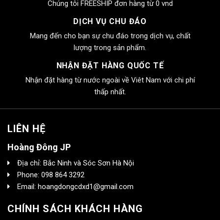
Chúng tôi FREESHIP đơn hàng từ 0 vnd
DỊCH VỤ CHU ĐÁO
Mang đến cho bạn sự chu đáo trong dịch vụ, chất
lượng trong sản phẩm.
NHẬN ĐẶT HÀNG QUỐC TẾ
Nhận đặt hàng từ nước ngoài về Viêt Nam với chi phí
thấp nhất.
LIÊN HỆ
Hoàng Đông JP
Địa chỉ: Bắc Ninh và Sóc Sơn Hà Nội
Phone: 098 864 3292
Email: hoangdongcdxd1@gmail.com
CHÍNH SÁCH KHÁCH HÀNG