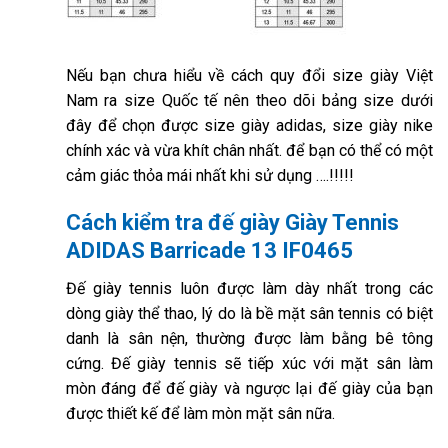
Nếu bạn chưa hiểu về cách quy đổi size giày Việt
Nam ra size Quốc tế nên theo dõi bảng size dưới
đây để chọn được size giày adidas, size giày nike
chính xác và vừa khít chân nhất. để bạn có thể có một
cảm giác thỏa mái nhất khi sử dụng ….!!!!!
Cách kiểm tra đế giày Giày Tennis
ADIDAS Barricade 13 IF0465
Đế giày tennis luôn được làm dày nhất trong các
dòng giày thể thao, lý do là bề mặt sân tennis có biệt
danh là sân nện, thường được làm bằng bê tông
cứng. Đế giày tennis sẽ tiếp xúc với mặt sân làm
mòn đáng để đế giày và ngược lại đế giày của bạn
được thiết kế để làm mòn mặt sân nữa.