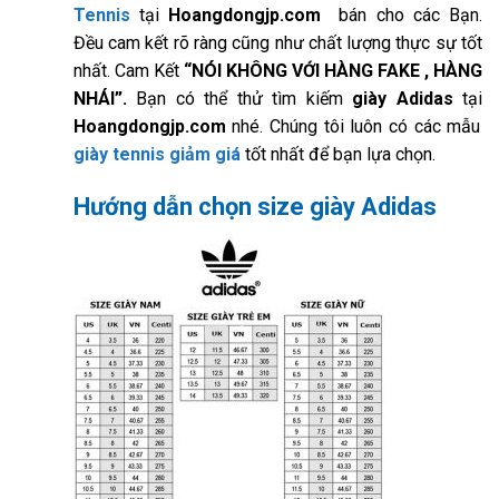
Tennis
tại
Hoangdongjp.com
bán cho các Bạn.
Đều cam kết rõ ràng cũng như chất lượng thực sự tốt
nhất. Cam Kết
“NÓI KHÔNG VỚI HÀNG FAKE , HÀNG
NHÁI”.
Bạn có thể thử tìm kiếm
giày Adidas
tại
Hoangdongjp.com
nhé. Chúng tôi luôn có các mẫu
giày tennis giảm giá
tốt nhất để bạn lựa chọn.
Hướng dẫn chọn size giày Adidas