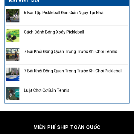
BÀI VIẾT MỚI
6 Bài Tập Pickleball Đơn Giản Ngay Tại Nhà
Cách Đánh Bóng Xoáy Pickleball
7 Bài Khởi Động Quan Trọng Trước Khi Chơi Tennis
7 Bài Khởi Động Quan Trọng Trước Khi Chơi Pickleball
Luật Chơi Cơ Bản Tennis
MIỄN PHÍ SHIP TOÀN QUỐC