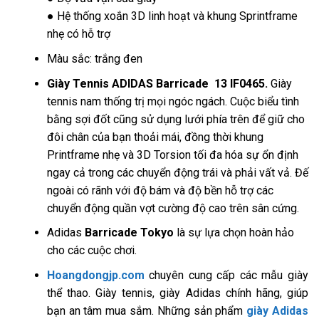
● Hệ thống xoắn 3D linh hoạt và khung Sprintframe
nhẹ có hỗ trợ
Màu sắc: trắng đen
Giày Tennis ADIDAS Barricade 13 IF0465.
Giày
tennis nam thống trị mọi ngóc ngách. Cuộc biểu tình
bằng sợi đốt cũng sử dụng lưới phía trên để giữ cho
đôi chân của bạn thoải mái, đồng thời khung
Printframe nhẹ và 3D Torsion tối đa hóa sự ổn định
ngay cả trong các chuyển động trái và phải vất vả. Đế
ngoài có rãnh với độ bám và độ bền hỗ trợ các
chuyển động quần vợt cường độ cao trên sân cứng.
Adidas
Barricade Tokyo
là sự lựa chọn hoàn hảo
cho các cuộc chơi.
Hoangdongjp.com
chuyên cung cấp các mẫu giày
thể thao. Giày tennis, giày Adidas chính hãng, giúp
bạn an tâm mua sắm. Những sản phẩm
giày Adidas