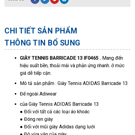
CHI TIẾT SẢN PHẨM
THÔNG TIN BỔ SUNG
GIÀY TENNIS BARRICADE 13 IF0465 .
Mang đến
hiệu suất bền, thoải mái và phản ứng nhanh. ở mức
giá dễ tiếp cận.
Mô tả sản phẩm : Giày Tennis ADIDAS Barricade 13
Đế ngoài Adiwear
của Giày Tennis ADIDAS Barricade 13
● Đối với tất cả các loại áo khoác
● Đóng ren giày
● Đối với mũi giày Adidas dạng lưới
● Độ vừa vặn của giày