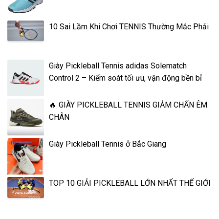
10 Sai Lầm Khi Chơi TENNIS Thường Mắc Phải
Giày Pickleball Tennis adidas Solematch
Control 2 – Kiểm soát tối ưu, vận động bền bỉ
🔥 GIÀY PICKLEBALL TENNIS GIẢM CHẤN ÊM
CHÂN
Giày Pickleball Tennis ở Bắc Giang
TOP 10 GIẢI PICKLEBALL LỚN NHẤT THẾ GIỚI