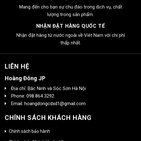
Mang đến cho bạn sự chu đáo trong dịch vụ, chất
lượng trong sản phẩm.
NHẬN ĐẶT HÀNG QUỐC TẾ
Nhận đặt hàng từ nước ngoài về Viêt Nam với chi phí
thấp nhất.
LIÊN HỆ
Hoàng Đông JP
Địa chỉ: Bắc Ninh và Sóc Sơn Hà Nội
Phone: 098 864 3292
Email: hoangdongcdxd1@gmail.com
CHÍNH SÁCH KHÁCH HÀNG
Chính sách bảo hành