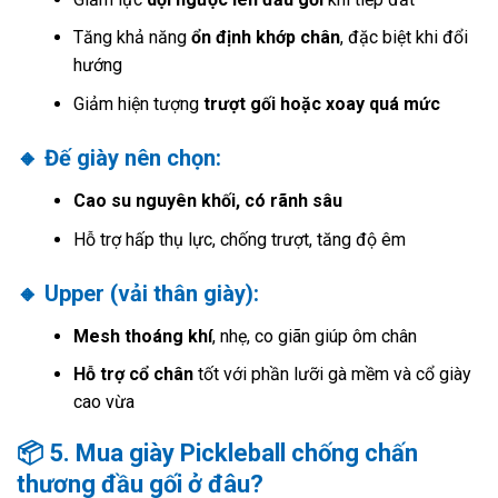
Tăng khả năng
ổn định khớp chân
, đặc biệt khi đổi
hướng
Giảm hiện tượng
trượt gối hoặc xoay quá mức
🔸 Đế giày nên chọn:
Cao su nguyên khối, có rãnh sâu
Hỗ trợ hấp thụ lực, chống trượt, tăng độ êm
🔸 Upper (vải thân giày):
Mesh thoáng khí
, nhẹ, co giãn giúp ôm chân
Hỗ trợ cổ chân
tốt với phần lưỡi gà mềm và cổ giày
cao vừa
📦 5. Mua giày Pickleball chống chấn
thương đầu gối ở đâu?