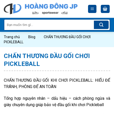
Skip
to
content
Tìm
kiếm:
Trang chủ
Blog
CHẤN THƯƠNG ĐẦU GỐI CHƠI
PICKLEBALL
CHẤN THƯƠNG ĐẦU GỐI CHƠI
PICKLEBALL
CHẤN THƯƠNG ĐẦU GỐI KHI CHƠI PICKLEBALL: HIỂU ĐỂ
TRÁNH, PHÒNG ĐỂ AN TOÀN
Tổng hợp nguyên nhân – dấu hiệu – cách phòng ngừa và
giày chuyên dụng giúp bảo vệ đầu gối khi chơi Pickleball