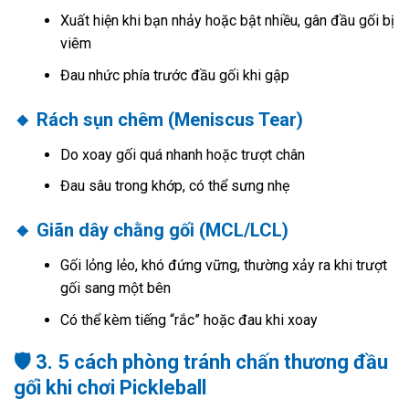
Xuất hiện khi bạn nhảy hoặc bật nhiều, gân đầu gối bị
viêm
Đau nhức phía trước đầu gối khi gập
🔸 Rách sụn chêm (Meniscus Tear)
Do xoay gối quá nhanh hoặc trượt chân
Đau sâu trong khớp, có thể sưng nhẹ
🔸 Giãn dây chằng gối (MCL/LCL)
Gối lỏng lẻo, khó đứng vững, thường xảy ra khi trượt
gối sang một bên
Có thể kèm tiếng “rắc” hoặc đau khi xoay
🛡️ 3. 5 cách phòng tránh chấn thương đầu
gối khi chơi Pickleball