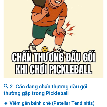
🔍 2. Các dạng chấn thương đầu gối
thường gặp trong Pickleball
🔸 Viêm gân bánh chè (Patellar Tendinitis)